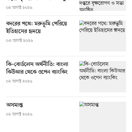
০৪ আগস্ট ২০২৬
বদরের পথে: মরুভূমি পেরিয়ে
ইতিহাসের হৃদয়ে
০৩ আগস্ট ২০২৬
কি–বোর্ডলেস অর্থনীতি: বাংলা
কিউআর থেকে ওপেন ব্যাংকিং
০২ আগস্ট ২০২৬
অসমাপ্ত
০২ আগস্ট ২০২৬