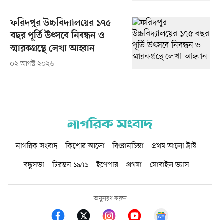
ফরিদপুর উচ্চবিদ্যালয়ের ১৭৫
বছর পূর্তি উৎসবে নিবন্ধন ও
স্মারকগ্রন্থে লেখা আহ্বান
০২ আগস্ট ২০২৬
নাগরিক সংবাদ
কিশোর আলো
বিজ্ঞানচিন্তা
প্রথম আলো ট্রাস্ট
বন্ধুসভা
চিরন্তন ১৯৭১
ইপেপার
প্রথমা
মোবাইল ভ্যাস
অনুসরণ করুন