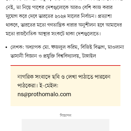
নেই, তা নিয়ে পাশের দেশগুলোকে আরও বেশি কাজ করার
সুযোগ করে দেবে ভারতের ২০২৪ সালের নির্বাচন। প্রত্যাশা
থাকবে, ভারতের মতো গণতান্ত্রিক ধারার অনুশীলন হবে আমাদের
মতো রাজনৈতিক আস্থার সংকটে থাকা দেশগুলোতে।
লেখক: অধ্যাপক মো. ফজলুল করিম, বিজিই বিভাগ, মাওলানা
ভাসানী বিজ্ঞান ও প্রযুক্তি বিশ্ববিদ্যালয়, টাঙ্গাইল
নাগরিক সংবাদে ছবি ও লেখা পাঠাতে পারবেন
পাঠকেরা। ই-মেইল:
ns@prothomalo.com