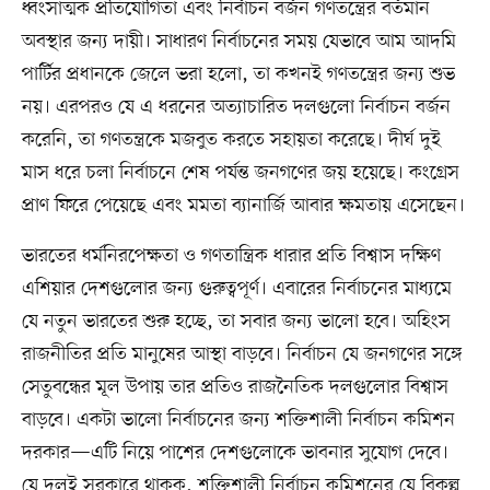
ধ্বংসাত্মক প্রতিযোগিতা এবং নির্বাচন বর্জন গণতন্ত্রের বর্তমান
অবস্থার জন্য দায়ী। সাধারণ নির্বাচনের সময় যেভাবে আম আদমি
পার্টির প্রধানকে জেলে ভরা হলো, তা কখনই গণতন্ত্রের জন্য শুভ
নয়। এরপরও যে এ ধরনের অত্যাচারিত দলগুলো নির্বাচন বর্জন
করেনি, তা গণতন্ত্রকে মজবুত করতে সহায়তা করেছে। দীর্ঘ দুই
মাস ধরে চলা নির্বাচনে শেষ পর্যন্ত জনগণের জয় হয়েছে। কংগ্রেস
প্রাণ ফিরে পেয়েছে এবং মমতা ব্যানার্জি আবার ক্ষমতায় এসেছেন।
ভারতের ধর্মনিরপেক্ষতা ও গণতান্ত্রিক ধারার প্রতি বিশ্বাস দক্ষিণ
এশিয়ার দেশগুলোর জন্য গুরুত্বপূর্ণ। এবারের নির্বাচনের মাধ্যমে
যে নতুন ভারতের শুরু হচ্ছে, তা সবার জন্য ভালো হবে। অহিংস
রাজনীতির প্রতি মানুষের আস্থা বাড়বে। নির্বাচন যে জনগণের সঙ্গে
সেতুবন্ধের মূল উপায় তার প্রতিও রাজনৈতিক দলগুলোর বিশ্বাস
বাড়বে। একটা ভালো নির্বাচনের জন্য শক্তিশালী নির্বাচন কমিশন
দরকার—এটি নিয়ে পাশের দেশগুলোকে ভাবনার সুযোগ দেবে।
যে দলই সরকারে থাকুক, শক্তিশালী নির্বাচন কমিশনের যে বিকল্প