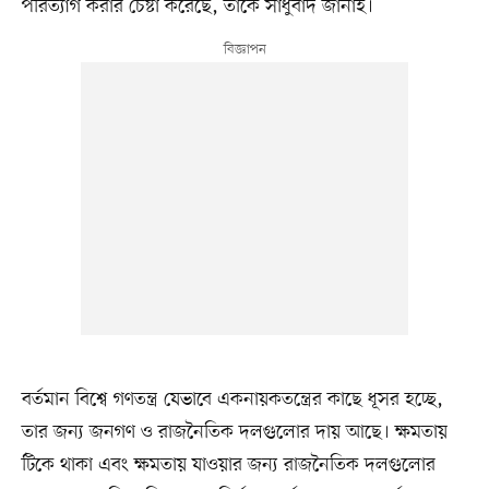
পরিত্যাগ করার চেষ্টা করেছে, তাকে সাধুবাদ জানাই।
বর্তমান বিশ্বে গণতন্ত্র যেভাবে একনায়কতন্ত্রের কাছে ধূসর হচ্ছে,
তার জন্য জনগণ ও রাজনৈতিক দলগুলোর দায় আছে। ক্ষমতায়
টিকে থাকা এবং ক্ষমতায় যাওয়ার জন্য রাজনৈতিক দলগুলোর