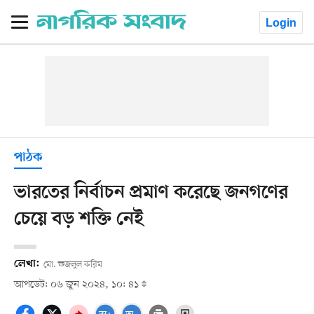
Login
পাঠক
ভারতের নির্বাচন প্রমাণ করেছে জনগণের
চেয়ে বড় শক্তি নেই
লেখা:
মো. ফজলুল করিম
আপডেট: ০৬ জুন ২০২৪, ১০: ৪১