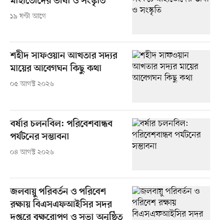
মাহাতোদের ভাষা ও সংস্কৃতি
১৯ ঘণ্টা আগে
শহীদ সাফওয়ান আখতার সদ্যর
মায়ের আবেগঘন কিছু কথা
০৫ আগস্ট ২০২৬
বর্ষার চলনবিল: পরিবেশবান্ধব
পর্যটনের সম্ভাবনা
০৪ আগস্ট ২০২৬
জলবায়ু পরিবর্তন ও পরিবেশ
রক্ষায় বিএসএফআইসির সদর
দপ্তরে বৃক্ষরোপণ ও সভা অনুষ্ঠিত