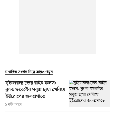
নাগরিক সংবাদ নিয়ে আরও পড়ুন
সুইজারল্যান্ডের রাইন ফলস:
ব্ল্যাক ফরেস্টের সবুজ ছায়া পেরিয়ে
ইউরোপের জলপ্রপাতে
১ ঘণ্টা আগে