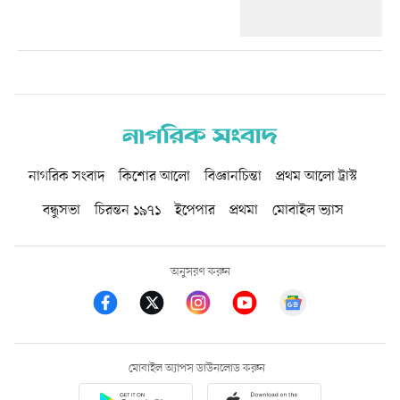
নাগরিক সংবাদ
কিশোর আলো
বিজ্ঞানচিন্তা
প্রথম আলো ট্রাস্ট
বন্ধুসভা
চিরন্তন ১৯৭১
ইপেপার
প্রথমা
মোবাইল ভ্যাস
অনুসরণ করুন
মোবাইল অ্যাপস ডাউনলোড করুন