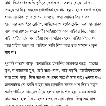
নাই। বিয়ার পর অতি বৃষ্টিতে বেবাক ধান তলায় গেছে। যা ধান
পাইছে তা দিয়া বছরের খোরাকিই জোগাড় হয় নাই। ধারকর্জ কইরা
খাজনার টাকা শোধ দেওন লাগছে। কথা আছিল বিয়ার পর
হালানির জামাইরে রেডিও, সাইকেল ও স্বর্ণের চেইন দিব। হালানির
বাপ কথা রাখতে পারে নাই। মাইয়ারেও আর নাইওর নিতে পারে
নাই। মাইয়া তার পর হইয়া গেল। গরিব বাপের মাইয়া বিয়ার পর
আর মাইয়া থাকে না। মাইয়ার দাবি নিয়া আর তার সামনে খাড়ন
যায় না।
পুবালি বাতাস বাড়ে। মাঝরাইতে হালানির হাহাকার বাড়ে। মায়ের
মুখ, বাপজানের মুখ, ছোট ভাই-বোন, পাড়াপড়শি, আত্মীয়স্বজনের
কথা মনে পড়ে। কিন্তু তাগো দেখনের সামর্থ্য তার নাই। একটা নাও
মাঝরাইতে কে জানি বাইয়া যায় হালানির ঘরের পাশ দিয়া। নতুন
বর্ষার পানিতে নাওয়ের নিচে ছলাৎ ছলাৎ শব্দ হয়। এমন একটা
নায় কইরা হালানির নাইওর যাওনের সাধ জাগে। কিন্তু এই সাধ