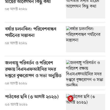
মায়ের আবেগঘন কিছু কথা
০৫ আগস্ট ২০২৬
বর্ষার চলনবিল: পরিবেশবান্ধব
পর্যটনের সম্ভাবনা
০৪ আগস্ট ২০২৬
জলবায়ু পরিবর্তন ও পরিবেশ
রক্ষায় বিএসএফআইসির সদর
দপ্তরে বৃক্ষরোপণ ও সভা অনুষ্ঠিত
০৪ আগস্ট ২০২৬
পাঠকের ছবি (৩ আগস্ট ২০২৬)
০৩ আগস্ট ২০২৬