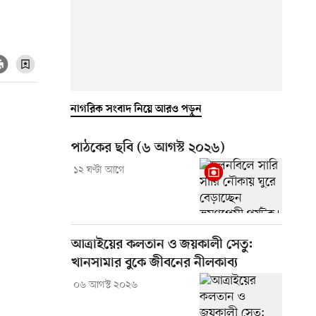
নাগরিক সংবাদ নিয়ে আরও পড়ুন
পাঠকের ছবি (৬ আগস্ট ২০২৬)
১২ ঘণ্টা আগে
আত্রাইয়ের কলতান ও জয়কালী সেতু:
খানসামার বুকে জীবনের নীলকাব্য
০৬ আগস্ট ২০২৬