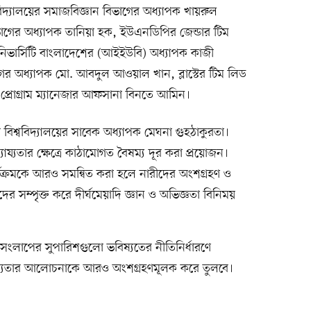
দ্যালয়ের সমাজবিজ্ঞান বিভাগের অধ্যাপক খায়রুল
 বিভাগের অধ্যাপক তানিয়া হক, ইউএনডিপির জেন্ডার টিম
িভার্সিটি বাংলাদেশের (আইইউবি) অধ্যাপক কাজী
র অধ্যাপক মো. আবদুল আওয়াল খান, ব্লাস্টের টিম লিড
্রোগ্রাম ম্যানেজার আফসানা বিনতে আমিন।
 বিশ্ববিদ্যালয়ের সাবেক অধ্যাপক মেঘনা গুহঠাকুরতা।
্যায্যতার ক্ষেত্রে কাঠামোগত বৈষম্য দূর করা প্রয়োজন।
ার্যক্রমকে আরও সমন্বিত করা হলে নারীদের অংশগ্রহণ ও
দের সম্পৃক্ত করে দীর্ঘমেয়াদি জ্ঞান ও অভিজ্ঞতা বিনিময়
ংলাপের সুপারিশগুলো ভবিষ্যতের নীতিনির্ধারণে
 ন্যায্যতার আলোচনাকে আরও অংশগ্রহণমূলক করে তুলবে।