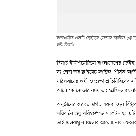
রাজধানীর একটি হোটেলে জেন্ডার জাস্টিজ থ্রো দ
ছবি: বিজ্ঞপ্তি
রিসার্চ ইনিশিয়েটিভস বাংলাদেশের (রিইব)
দ্য লেন্স অব ক্লাইমেট জাস্টিজ’ শীর্ষক জ
মাঠপর্যায়ের কর্মী ও তরুণ প্রতিনিধিদের স
আলোকে ‘জেন্ডার ন্যায্যতা: প্রেক্ষিত বা
অনুষ্ঠানের শুরুতে স্বাগত বক্তব্য দেন রি
পরিবর্তন শুধু পরিবেশগত সংকট নয়; এটি 
তাই জলবায়ু ন্যায্যতার আলোচনায় জেন্ডার 