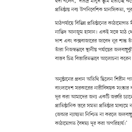
হুদা বলেন, ‘দরিদ্র মানুষ ভূমি হারাচ্ছে 
প্রতিষ্ঠায় নব্য উপনিবেশিক মানসিকতা, পুরুষত
মাঠপর্যায়ে বিভিন্ন প্রতিষ্ঠানের কাঠামোগ
নাভিদ আনজুম হাসান। একই সঙ্গে মাঠ থে
দাশ এবং কক্সবাজারের জাবেদ নূর শান্ত ত
তাঁরা নিজস্বভাবে স্থানীয় পর্যায়ের জলবায়ুঝ
বাস্তব চিত্র বিস্তারিতভাবে আলোচনা করেন
অনুষ্ঠানের প্রধান অতিথি ছিলেন শিরীন পা
বাংলাদেশ সরকারের নারীবিষয়ক সংস্কার 
দূর করা আমাদের জন্য একটি জরুরি চ্যালে
প্রাতিষ্ঠানিক স্তরে সমতা প্রতিষ্ঠার মাধ্য
জেন্ডার ন্যায্যতা নিশ্চিত না করলে জলবায়ু
কাঠামোগত বৈষম্য দূর করা অপরিহার্য।’