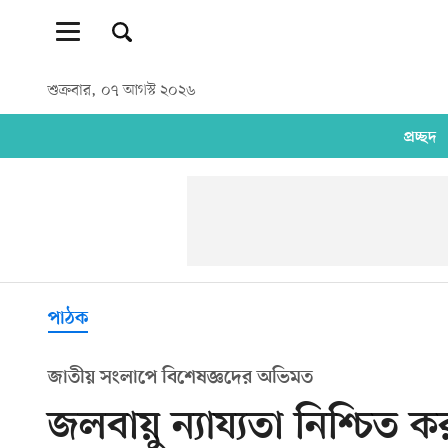
শুক্রবার, ০৭ আগস্ট ২০২৬
প্রচ্ছদ
পাঠক
জাতীয় সংলাপে বিশেষজ্ঞদের অভিমত
জলবায়ু ন্যায্যতা নিশ্চিত ক