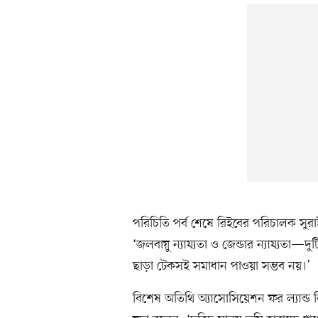
পরিচিতি পর্ব শেষে রিইবের পরিচালক সুরাইয়
‘জলবায়ু ন্যায্যতা ও জেন্ডার ন্যায্যত
ছাড়া টেকসই সমাধান পাওয়া সম্ভব নয়।’
বিশেষ অতিথি অ্যাসোসিয়েশন ফর ল্যান্ড রি