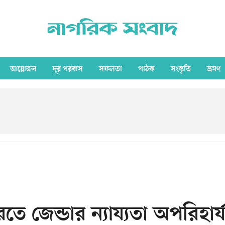
আয়োজন
দূর পরবাস
সফলতা
পাঠক
সংস্কৃতি
ভ্রমণ
রতে জেন্ডার ন্যায্যতা অপরিহার্