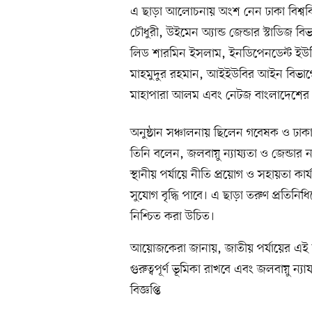
এ ছাড়া আলোচনায় অংশ নেন ঢাকা বিশ্ববি
চৌধুরী, উইমেন অ্যান্ড জেন্ডার স্টাডিজ
লিড শারমিন ইসলাম, ইনডিপেনডেন্ট ইউন
মাহমুদুর রহমান, আইইউবির আইন বিভাগে
মাহাপারা আলম এবং নেটজ বাংলাদেশের প
অনুষ্ঠান সঞ্চালনায় ছিলেন গবেষক ও ঢাকা
তিনি বলেন, জলবায়ু ন্যায্যতা ও জেন্ডার ন
স্থানীয় পর্যায়ে নীতি প্রয়োগ ও সহায়তা ক
সুযোগ বৃদ্ধি পাবে। এ ছাড়া তরুণ প্রতিনিধি
নিশ্চিত করা উচিত।
আয়োজকেরা জানায়, জাতীয় পর্যায়ের এই স
গুরুত্বপূর্ণ ভূমিকা রাখবে এবং জলবায়ু
বিজ্ঞপ্তি