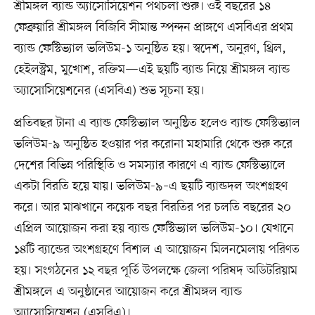
শ্রীমঙ্গল ব্যান্ড অ্যাসোসিয়েশন পথচলা শুরু। ওই বছরের ১৪
ফেব্রুয়ারি শ্রীমঙ্গল বিজিবি সীমান্ত স্পন্দন প্রাঙ্গণে এসবিএর প্রথম
ব্যান্ড ফেস্টিভ্যাল ভলিউম-১ অনুষ্ঠিত হয়। স্বদেশ, অনুরণ, থ্রিল,
হেইলস্ট্রম, মুখোশ, রক্তিম—এই ছয়টি ব্যান্ড নিয়ে শ্রীমঙ্গল ব্যান্ড
অ্যাসোসিয়েশনের (এসবিএ) শুভ সূচনা হয়।
প্রতিবছর টানা এ ব্যান্ড ফেস্টিভ্যাল অনুষ্ঠিত হলেও ব্যান্ড ফেস্টিভ্যাল
ভলিউম-৯ অনুষ্ঠিত হওয়ার পর করোনা মহামারি থেকে শুরু করে
দেশের বিভিন্ন পরিস্থিতি ও সমস্যার কারণে এ ব্যান্ড ফেস্টিভ্যালে
একটা বিরতি হয়ে যায়। ভলিউম-৯–এ ছয়টি ব্যান্ডদল অংশগ্রহণ
করে। আর মাঝখানে কয়েক বছর বিরতির পর চলতি বছরের ২০
এপ্রিল আয়োজন করা হয় ব্যান্ড ফেস্টিভ্যাল ভলিউম-১০। যেখানে
১৪টি ব্যান্ডের অংশগ্রহণে বিশাল এ আয়োজন মিলনমেলায় পরিণত
হয়। সংগঠনের ১২ বছর পূর্তি উপলক্ষে জেলা পরিষদ অডিটরিয়াম
শ্রীমঙ্গলে এ অনুষ্ঠানের আয়োজন করে শ্রীমঙ্গল ব্যান্ড
অ্যাসোসিয়েশন (এসবিএ)।