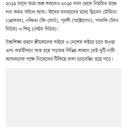
২০১২ সালে যাত্রা শুরু করলেও ২০১৫ সাল থেকে নিয়মিত মঞ্চে
গান করত আঁচল ব্যান্ড। যাঁদের সদস্যদের মধ্যে ছিলেন মৌমিতা
(ভোকাল), নন্দিতা (কি-বোর্ড), পূরবী (অক্টোপেড), পালকি (লিড
গিটার) ও শিমু (বেইস গিটার)।
উচ্চশিক্ষা গ্রহণে শ্রীমঙ্গলের বাইরে ও দেশের বাইরে চলে যাওয়া
এবং কর্মজীবনে ব্যস্ত হয়ে পড়াসহ বিভিন্ন কারণে সেই দুটি নারী
ব্যান্ডদলের পক্ষে নিজেদের টিকিয়ে রাখা চ্যালেঞ্জিং হয়ে পড়ে।