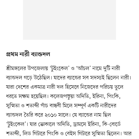
প্রথম নারী ব্যান্ডদল
শ্রীমঙ্গলের উপজেলায় ‘টুইংকেল’ ও ‘আঁচল’ নামে দুটি নারী
ব্যান্ডদল গড়ে উঠেছিল। যাদের ব্যান্ডের সব সদস্যই ছিলেন নারী।
যারা দেশের একমাত্র নারী দল হিসেবে নিজেদের পরিচয় তুলে
ধরতে সক্ষম হয়েছিল। কলেজপড়ুয়া অদিতি, ইরিনা, পিংকি,
সুস্মিতা ও শতাব্দী পাঁচ বান্ধবী মিলে সম্পূর্ণ একটি নারীদের
ব্যান্ডদল তৈরি করে ২০১০ সালে। যে ব্যান্ডের নাম ছিল
‘টুইংকেল’। যার ভোকালে অদিতি, ড্রামসে ইরিনা, কি-বোর্ডে
শতাব্দী, লিড গিটারে পিংকি ও বেইস গিটারে সুস্মিতা ছিলেন। আর