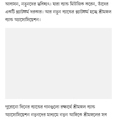
আবাসন, নতুনদের ভবিষ্যৎ। যারা ব্যান্ড মিউজিক করেন, তাঁদের
একটি প্ল্যাটফর্ম দরকার। আর নতুন ব্যান্ডের প্ল্যাটফর্ম হচ্ছে শ্রীমঙ্গল
ব্যান্ড অ্যাসোসিয়েশন।
পুরোনো দিনের ব্যান্ডের গানগুলো রক্ষার্থে শ্রীমঙ্গল ব্যান্ড
অ্যাসোসিয়েশন নতুনদের মাধ্যমে নতুন আঙ্গিকে শ্রীমঙ্গলের সব