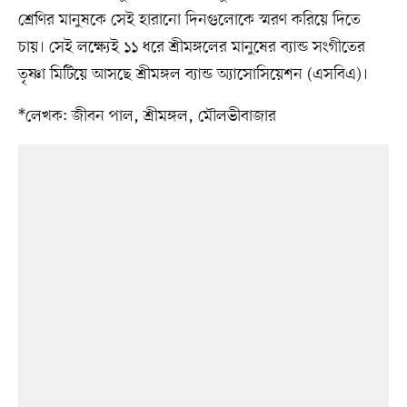
শ্রেণির মানুষকে সেই হারানো দিনগুলোকে স্মরণ করিয়ে দিতে
চায়। সেই লক্ষ্যেই ১১ ধরে শ্রীমঙ্গলের মানুষের ব্যান্ড সংগীতের
তৃষ্ণা মিটিয়ে আসছে শ্রীমঙ্গল ব্যান্ড অ্যাসোসিয়েশন (এসবিএ)।
*লেখক: জীবন পাল, শ্রীমঙ্গল, মৌলভীবাজার