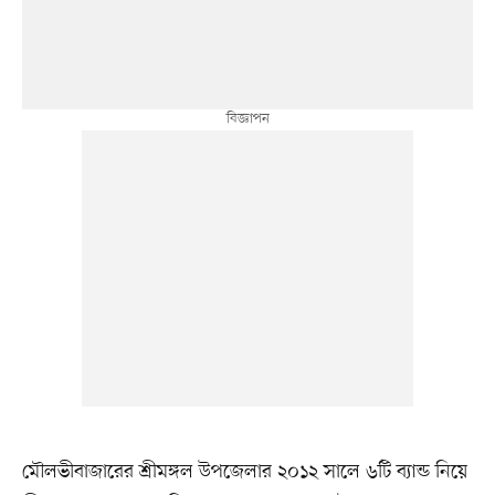
মৌলভীবাজারের শ্রীমঙ্গল উপজেলার ২০১২ সালে ৬টি ব্যান্ড নিয়ে