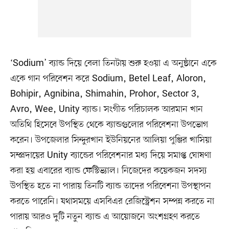
‘Sodium’ ব্যান্ড দিয়ে বেলা তিনটায় শুরু হওয়া এ অনুষ্ঠানে একে
একে গান পরিবেশন করে Sodium, Betel Leaf, Aloron,
Bohipir, Agnibina, Shimahin, Prohor, Sector 3,
Avro, Wee, Unity ব্যান্ড। সংগীত পরিচালক আরমান খান
অতিথি হিসেবে উপস্থিত থেকে ব্যান্ডগুলোর পরিবেশনা উপভোগ
করেন। উপজেলার সিন্দুরখান ইউনিয়নের আলিয়া পুঞ্জির খাসিয়া
সম্প্রদায়ের Unity ব্যান্ডের পরিবেশনার মধ্য দিয়ে সমাপ্ত ঘোষণা
করা হয় এবারের ব্যান্ড ফেস্টিভ্যাল। নিজেদের কয়েকজন সদস্য
উপস্থিত হতে না পারায় তিনটি ব্যান্ড তাদের পরিবেশনা উপস্থাপন
করতে পারেনি। যথাসময়ে এসবিএর রেজিস্ট্রেশন সম্পন্ন করতে না
পারায় আরও দুটি নতুন ব্যান্ড এ আয়োজনে অংশগ্রহণ করতে