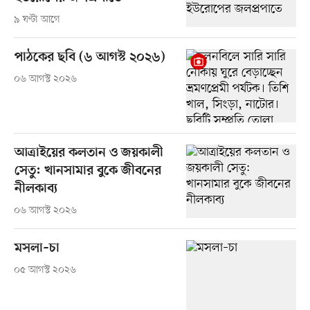
৯ ঘণ্টা আগে
পাঠকের ছবি (৬ আগস্ট ২০২৬)
০৬ আগস্ট ২০২৬
আত্রাইয়ের কলতান ও জয়কালী
সেতু: খানসামার বুকে জীবনের
নীলকাব্য
০৬ আগস্ট ২০২৬
মসলা–চা
০৫ আগস্ট ২০২৬