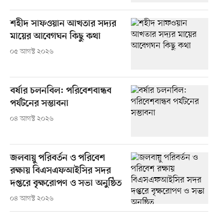
শহীদ সাফওয়ান আখতার সদ্যর
মায়ের আবেগঘন কিছু কথা
০৫ আগস্ট ২০২৬
বর্ষার চলনবিল: পরিবেশবান্ধব
পর্যটনের সম্ভাবনা
০৪ আগস্ট ২০২৬
জলবায়ু পরিবর্তন ও পরিবেশ
রক্ষায় বিএসএফআইসির সদর
দপ্তরে বৃক্ষরোপণ ও সভা অনুষ্ঠিত
০৪ আগস্ট ২০২৬