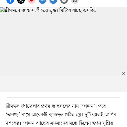
শ্রীমঙ্গল উপজেলার প্রথম ব্যান্ডদলের নাম ‘স্পন্দন’। পরে
‘তারুণ্য’ নামে আরেকটি ব্যান্ডদল গঠিত হয়। দুটি ব্যান্ডই আশির
দশকের। স্পন্দন ব্যান্ডের সদস্যদের মধ্যে ছিলেন স্বপন সুপ্রিয়