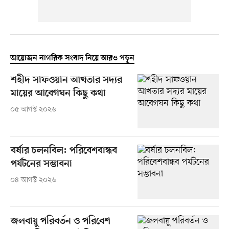
আয়োজন নাগরিক সংবাদ নিয়ে আরও পড়ুন
শহীদ সাফওয়ান আখতার সদ্যর
মায়ের আবেগঘন কিছু কথা
০৫ আগস্ট ২০২৬
বর্ষার চলনবিল: পরিবেশবান্ধব
পর্যটনের সম্ভাবনা
০৪ আগস্ট ২০২৬
জলবায়ু পরিবর্তন ও পরিবেশ