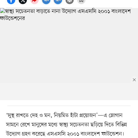
‘সুস্থ রাখতে দেহ ও মন, নিয়মিত হাঁটা প্রয়োজন’—এ স্লোগান
সামনে রেখে মানুষের মধ্যে স্বাস্থ্য সচেতনতা ছড়িয়ে দিতে বিভিন্ন
উদ্যোগ গ্রহণ করেছে এসএসসি ২০০১ বাংলাদেশ ফাউন্ডেশন।