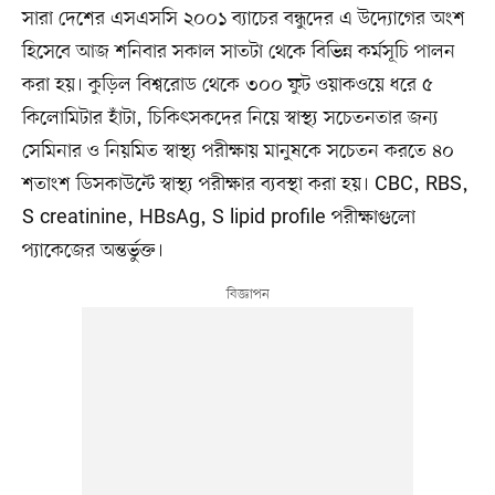
সারা দেশের এসএসসি ২০০১ ব্যাচের বন্ধুদের এ উদ্যোগের অংশ
হিসেবে আজ শনিবার সকাল সাতটা থেকে বিভিন্ন কর্মসূচি পালন
করা হয়। কুড়িল বিশ্বরোড থেকে ৩০০ ফুট ওয়াকওয়ে ধরে ৫
কিলোমিটার হাঁটা, চিকিৎসকদের নিয়ে স্বাস্থ্য সচেতনতার জন্য
সেমিনার ও নিয়মিত স্বাস্থ্য পরীক্ষায় মানুষকে সচেতন করতে ৪০
শতাংশ ডিসকাউন্টে স্বাস্থ্য পরীক্ষার ব্যবস্থা করা হয়। CBC, RBS,
S creatinine, HBsAg, S lipid profile পরীক্ষাগুলো
প্যাকেজের অন্তর্ভুক্ত।