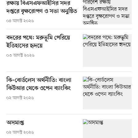
রক্ষায় বিএসএফআইসির সদর
দপ্তরে বৃক্ষরোপণ ও সভা অনুষ্ঠিত
০৪ আগস্ট ২০২৬
বদরের পথে: মরুভূমি পেরিয়ে
ইতিহাসের হৃদয়ে
০৩ আগস্ট ২০২৬
কি–বোর্ডলেস অর্থনীতি: বাংলা
কিউআর থেকে ওপেন ব্যাংকিং
০২ আগস্ট ২০২৬
অসমাপ্ত
০২ আগস্ট ২০২৬