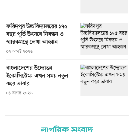
ফরিদপুর উচ্চবিদ্যালয়ের ১৭৫
বছর পূর্তি উৎসবে নিবন্ধন ও
স্মারকগ্রন্থে লেখা আহ্বান
০২ আগস্ট ২০২৬
বাংলাদেশের উদ্যোক্তা
ইকোসিস্টেম: এখন সময় নতুন
করে ভাবার
০১ আগস্ট ২০২৬