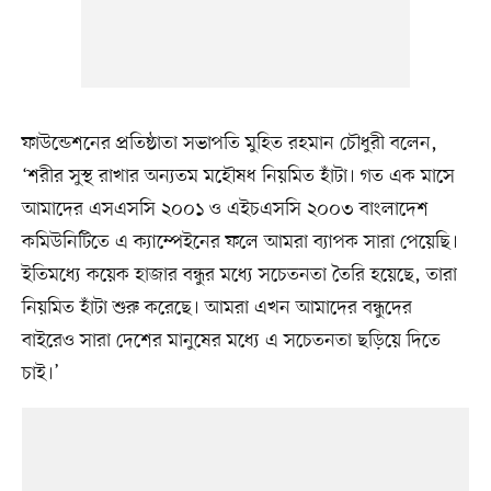
ফাউন্ডেশনের প্রতিষ্ঠাতা সভাপতি মুহিত রহমান চৌধুরী বলেন,
‘শরীর সুস্থ রাখার অন্যতম মহৌষধ নিয়মিত হাঁটা। গত এক মাসে
আমাদের এসএসসি ২০০১ ও এইচএসসি ২০০৩ বাংলাদেশ
কমিউনিটিতে এ ক্যাম্পেইনের ফলে আমরা ব্যাপক সারা পেয়েছি।
ইতিমধ্যে কয়েক হাজার বন্ধুর মধ্যে সচেতনতা তৈরি হয়েছে, তারা
নিয়মিত হাঁটা শুরু করেছে। আমরা এখন আমাদের বন্ধুদের
বাইরেও সারা দেশের মানুষের মধ্যে এ সচেতনতা ছড়িয়ে দিতে
চাই।’