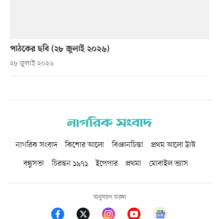
পাঠকের ছবি (২৮ জুলাই ২০২৬)
২৮ জুলাই ২০২৬
নাগরিক সংবাদ
কিশোর আলো
বিজ্ঞানচিন্তা
প্রথম আলো ট্রাস্ট
বন্ধুসভা
চিরন্তন ১৯৭১
ইপেপার
প্রথমা
মোবাইল ভ্যাস
অনুসরণ করুন