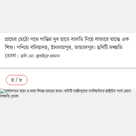
গ্রামের মেঠো পথে গাভির দুধ হাতে বালতি নিয়ে বাজারে যাচ্ছে এক
শিশু। পশ্চিম বলিয়াদহ, ইসলামপুর, জামালপুর। ছবিটি সম্প্রতি
তোলা
ছবি: মো. জুবাইনুর রহমান
৫ / ৮