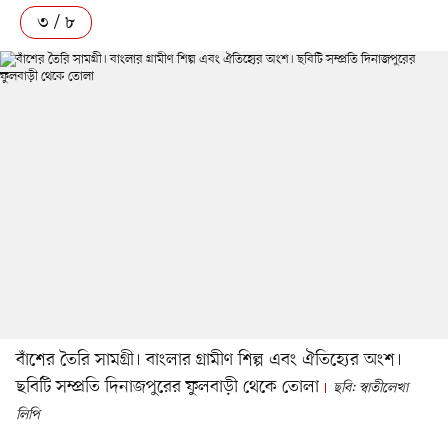
৩ / ৮
বাঁশের তৈরি সামগ্রী। বাংলার গ্রামীণ শিল্প এবং ঐতিহ্যের অংশ।
ছবিটি সম্প্রতি দিনাজপুরের ফুলবাড়ী থেকে তোলা
ছবি: স্বাতীলেখা
লিপি