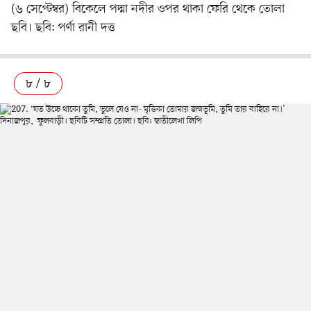
(৬ সেপ্টেম্বর) বিকেলে পদ্মা নদীর ওপর থাকা ফেরি থেকে তোলা
ছবি। ছবি: পর্ণা রানী দত্ত
৮ / ৮