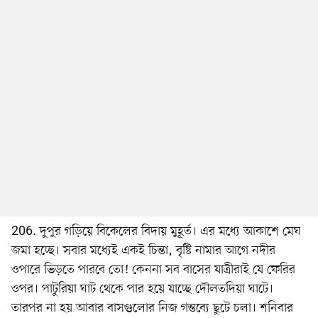
206. দুপুর গড়িয়ে বিকেলের বিদায় মুহূর্ত। এর মধ্যে আকাশে মেঘ
জমা হচ্ছে। সবার মধ্যেই একই চিন্তা, বৃষ্টি নামার আগে নদীর
ওপারে ভিড়তে পারবে তো! কেননা সব বাসের যাত্রীরাই যে ফেরির
ওপর। পাটুরিয়া ঘাট থেকে পার হয়ে যাচ্ছে দৌলতদিয়া ঘাটে।
তারপর না হয় আবার বাসগুলোর নিজ গন্তব্যে ছুটে চলা। শনিবার