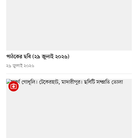
পাঠকের ছবি (২৯ জুলাই ২০২৬)
২৯ জুলাই ২০২৬