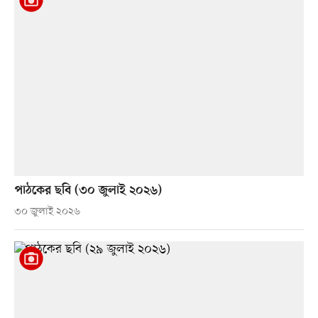
পাঠকের ছবি (৩০ জুলাই ২০২৬)
৩০ জুলাই ২০২৬