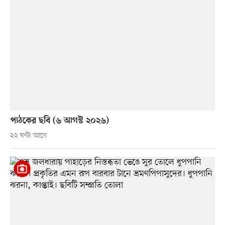
পাঠকের ছবি (৬ আগস্ট ২০২৬)
২২ ঘণ্টা আগে