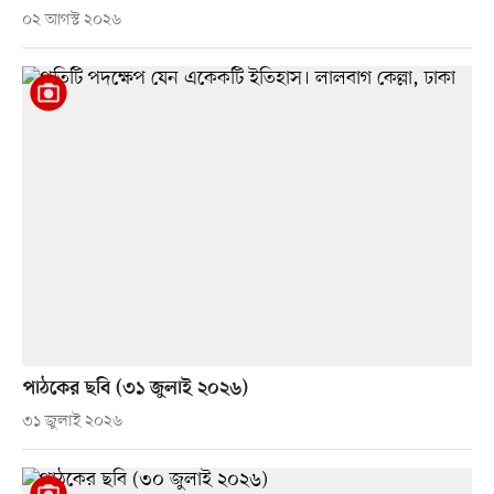
০২ আগস্ট ২০২৬
পাঠকের ছবি (৩১ জুলাই ২০২৬)
৩১ জুলাই ২০২৬