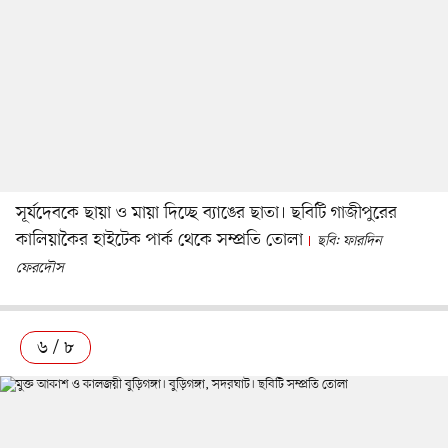
সূর্যদেবকে ছায়া ও মায়া দিচ্ছে ব্যাঙের ছাতা। ছবিটি গাজীপুরের
কালিয়াকৈর হাইটেক পার্ক থেকে সম্প্রতি তোলা
ছবি: ফারদিন
ফেরদৌস
৬ / ৮