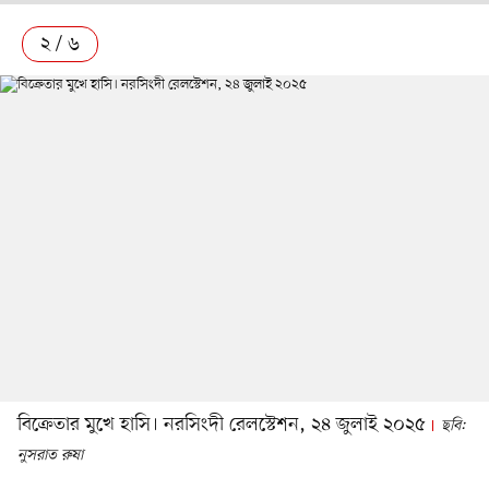
২ / ৬
বিক্রেতার মুখে হাসি। নরসিংদী রেলস্টেশন, ২৪ জুলাই ২০২৫
ছবি:
নুসরাত রুষা