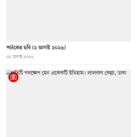
পাঠকের ছবি (২ আগস্ট ২০২৬)
০২ আগস্ট ২০২৬