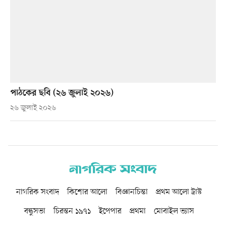
পাঠকের ছবি (২৬ জুলাই ২০২৬)
২৬ জুলাই ২০২৬
নাগরিক সংবাদ
কিশোর আলো
বিজ্ঞানচিন্তা
প্রথম আলো ট্রাস্ট
বন্ধুসভা
চিরন্তন ১৯৭১
ইপেপার
প্রথমা
মোবাইল ভ্যাস