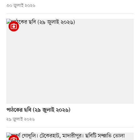
৩০ জুলাই ২০২৬
পাঠকের ছবি (২৯ জুলাই ২০২৬)
২৯ জুলাই ২০২৬