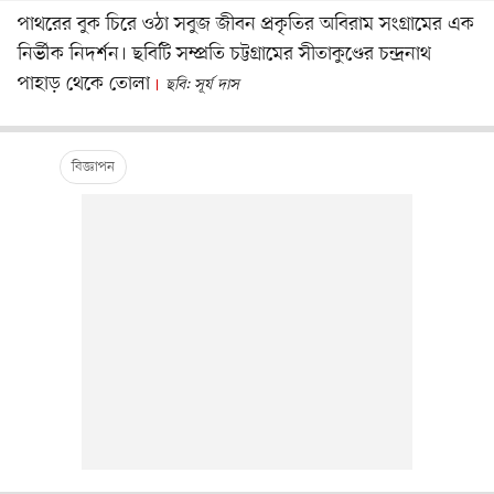
পাথরের বুক চিরে ওঠা সবুজ জীবন প্রকৃতির অবিরাম সংগ্রামের এক
নির্ভীক নিদর্শন। ছবিটি সম্প্রতি চট্টগ্রামের সীতাকুণ্ডের চন্দ্রনাথ
পাহাড় থেকে তোলা
ছবি: সূর্য দাস