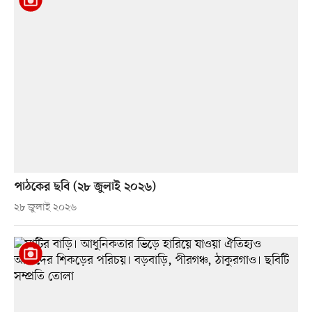
পাঠকের ছবি (২৮ জুলাই ২০২৬)
২৮ জুলাই ২০২৬