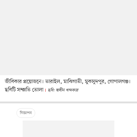
জীবিকার প্রয়োজনে। তারাইল, মাঝিগাতী, মুকসুদপুর, গোপালগঞ্জ।
ছবিটি সম্প্রতি তোলা
ছবি: স্বাধীন খন্দকার