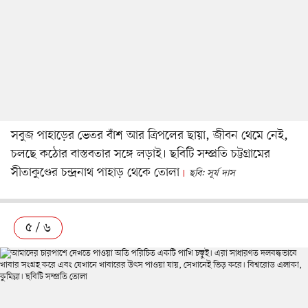
সবুজ পাহাড়ের ভেতর বাঁশ আর ত্রিপলের ছায়া, জীবন থেমে নেই,
চলছে কঠোর বাস্তবতার সঙ্গে লড়াই। ছবিটি সম্প্রতি চট্টগ্রামের
সীতাকুণ্ডের চন্দ্রনাথ পাহাড় থেকে তোলা
ছবি: সূর্য দাস
৫ / ৬