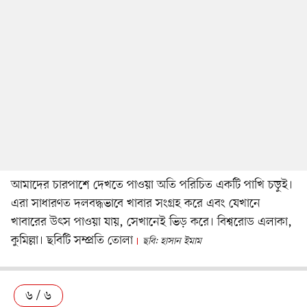
আমাদের চারপাশে দেখতে পাওয়া অতি পরিচিত একটি পাখি চড়ুই।
এরা সাধারণত দলবদ্ধভাবে খাবার সংগ্রহ করে এবং যেখানে
খাবারের উৎস পাওয়া যায়, সেখানেই ভিড় করে। বিশ্বরোড এলাকা,
কুমিল্লা। ছবিটি সম্প্রতি তোলা
ছবি: হাসান ইমাম
৬ / ৬