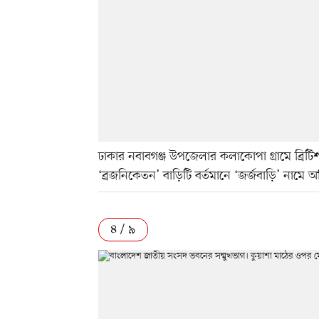
ঢাকার নবাবগঞ্জ উপজেলার কলাকোপা গ্রামে ব্রিটিশ 
‘ব্রজনিকেতন’ বাড়িটি বর্তমানে ‘জর্জবাড়ি’ নামে 
৪ / ৯