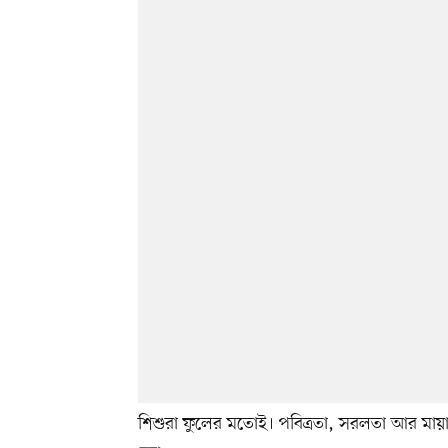
শিশুরা ফুলের মতোই। পবিত্রতা, সরলতা আর মায়ায়