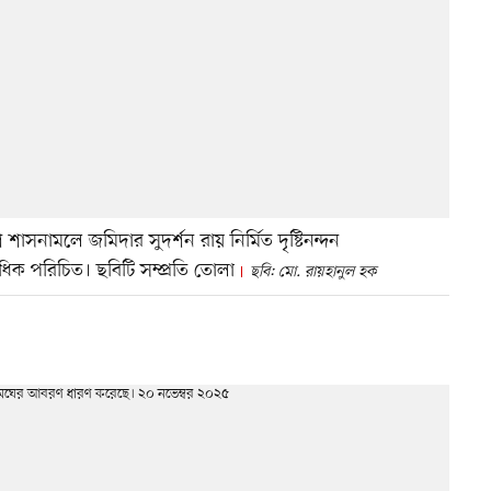
শাসনামলে জমিদার সুদর্শন রায় নির্মিত দৃষ্টিনন্দন
অধিক পরিচিত। ছবিটি সম্প্রতি তোলা
ছবি: মো. রায়হানুল হক