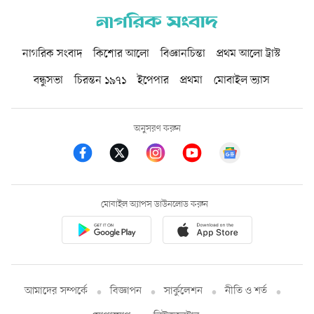
নাগরিক সংবাদ
কিশোর আলো
বিজ্ঞানচিন্তা
প্রথম আলো ট্রাস্ট
বন্ধুসভা
চিরন্তন ১৯৭১
ইপেপার
প্রথমা
মোবাইল ভ্যাস
অনুসরণ করুন
মোবাইল অ্যাপস ডাউনলোড করুন
আমাদের সম্পর্কে
বিজ্ঞাপন
সার্কুলেশন
নীতি ও শর্ত