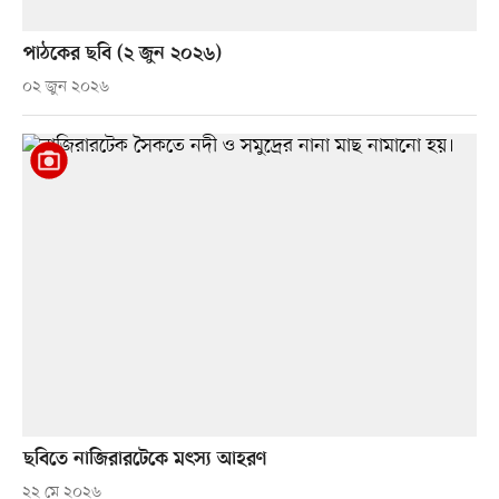
পাঠকের ছবি (২ জুন ২০২৬)
০২ জুন ২০২৬
ছবিতে নাজিরারটেকে মৎস্য আহরণ
২২ মে ২০২৬