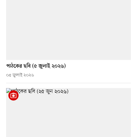
পাঠকের ছবি (৫ জুলাই ২০২৬)
০৫ জুলাই ২০২৬