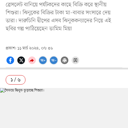
ব্রেসলেট বানিয়ে পর্যটকদের কাছে বিক্রি করে স্থানীয়
শিশুরা। ঝিনুকের বিক্রির টাকা মা–বাবার সংসারে দেয়
তারা। দারুচিনি দ্বীপের এসব ঝিনুককন্যাদের নিয়ে এই
ছবির গল্প পাঠিয়েছেন তামিম মিয়া
প্রকাশ: ১১ মার্চ ২০২৪, ০৭: ৫৬
১ / ৬