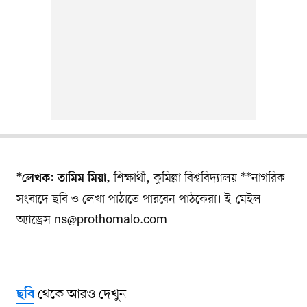
শিক্ষার্থী, কুমিল্লা বিশ্ববিদ্যালয় **নাগরিক
*লেখক: তামিম মিয়া,
সংবাদে ছবি ও লেখা পাঠাতে পারবেন পাঠকেরা। ই-মেইল
অ্যাড্রেস
ns@prothomalo.com
থেকে আরও দেখুন
ছবি