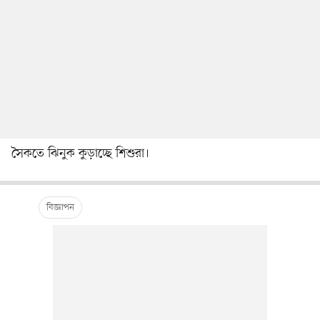
সৈকতে ঝিনুক কুড়াচ্ছে শিশুরা।