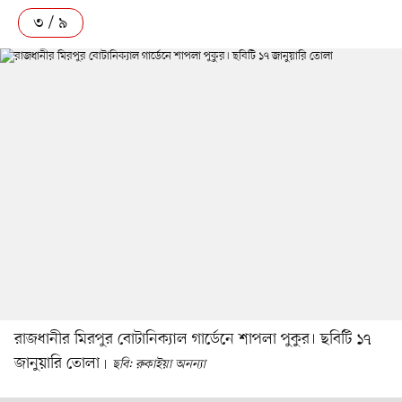
৩ / ৯
রাজধানীর মিরপুর বোটানিক্যাল গার্ডেনে শাপলা পুকুর। ছবিটি ১৭
জানুয়ারি তোলা
ছবি: রুকাইয়া অনন্যা