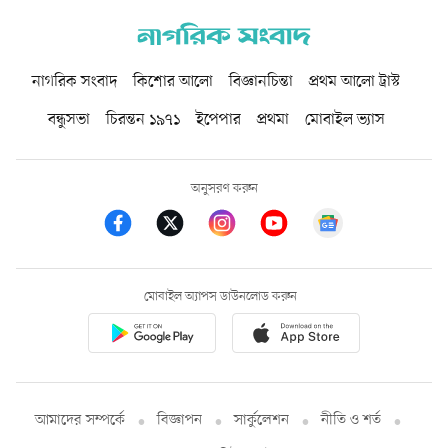
নাগরিক সংবাদ
কিশোর আলো
বিজ্ঞানচিন্তা
প্রথম আলো ট্রাস্ট
বন্ধুসভা
চিরন্তন ১৯৭১
ইপেপার
প্রথমা
মোবাইল ভ্যাস
অনুসরণ করুন
মোবাইল অ্যাপস ডাউনলোড করুন
আমাদের সম্পর্কে
বিজ্ঞাপন
সার্কুলেশন
নীতি ও শর্ত