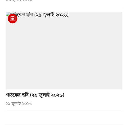
পাঠকের ছবি (২৯ জুলাই ২০২৬)
২৯ জুলাই ২০২৬