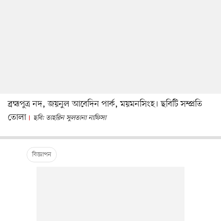
ব্রহ্মপুত্র নদ, জয়নুল আবেদিন পার্ক, ময়মনসিংহ। ছবিটি সম্প্রতি
তোলা
ছবি: তাহরিন সুলতানা নাফিসা