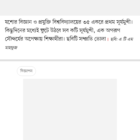
যশোর বিজ্ঞান ও প্রযুক্তি বিশ্ববিদ্যালয়ের ৩৫ একরে প্রথম সূর্যমুখী।
কিছুদিনের মধ্যেই ফুটে উঠবে সব কটি সূর্যমুখী, এক অপরূপ
সৌন্দর্যের অপেক্ষায় শিক্ষার্থীরা। ছবিটি সম্প্রতি তোলা
ছবি: এ টি এম
মাহফুজ