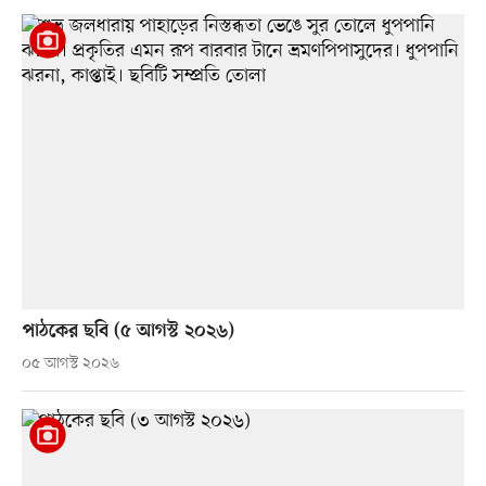
পাঠকের ছবি (৫ আগস্ট ২০২৬)
০৫ আগস্ট ২০২৬