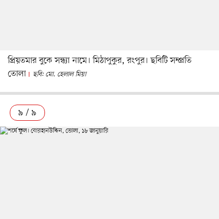
প্রিয়তমার বুকে সন্ধ্যা নামে। মিঠাপুকুর, রংপুর। ছবিটি সম্প্রতি
তোলা
ছবি: মো. হেলাল মিয়া
৯ / ৯