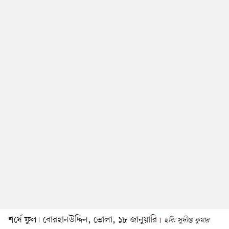
শর্ষে ফুল। বোরহানউদ্দিন, ভোলা, ১৮ জানুয়ারি
ছবি: সুদীপ্ত কুমার