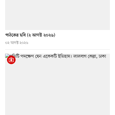
পাঠকের ছবি (২ আগস্ট ২০২৬)
০২ আগস্ট ২০২৬