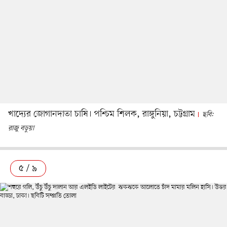
খাদ্যের জোগানদাতা চাষি। পশ্চিম শিলক, রাঙ্গুনিয়া, চট্টগ্রাম
ছবি:
রাজু বড়ুয়া
৫ / ৯