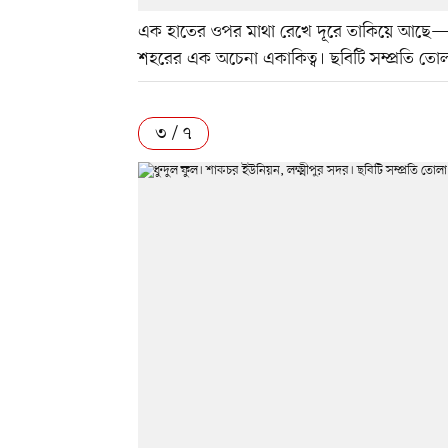
এক হাতের ওপর মাথা রেখে দূরে তাকিয়ে আছে—ম
শহরের এক অচেনা একাকিত্ব। ছবিটি সম্প্রতি তো
৩ / ৭