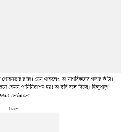
ির পৌরসভার রাস্তা। ড্রেন থাকলেও তা নাগরিকদের গলার কাঁটা।
্রেনে কেমন পানিনিষ্কাশন হয়! তা ছবি বলে দিচ্ছে। হিন্দুপাড়া
ফাত্তাহ তানভীর রানা