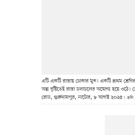
এটি একটি রাস্তায় ঢোকার মুখ। একটি প্রথম শ্রেণ
অল্প বৃষ্টিতেই রাস্তা চলাচলের অযোগ্য হয়ে ওঠে। ড
রোড, গুরুদাসপুর, নাটোর, ৮ আগস্ট ২০২৫
ছবি: 