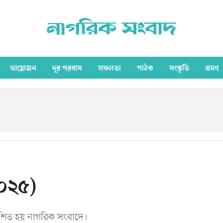
আয়োজন
দূর পরবাস
সফলতা
পাঠক
সংস্কৃতি
ভ্রমণ
২০২৫)
াশিত হয় নাগরিক সংবাদে।