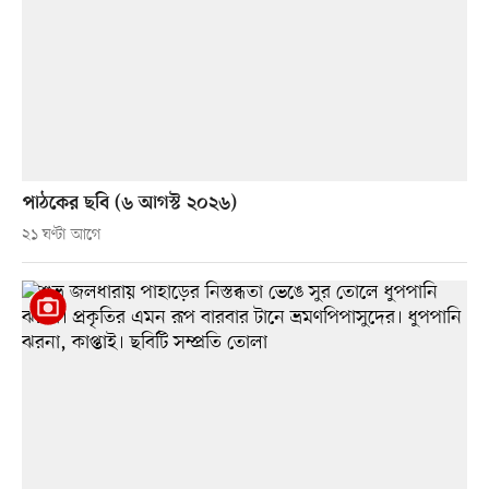
পাঠকের ছবি (৬ আগস্ট ২০২৬)
২১ ঘণ্টা আগে