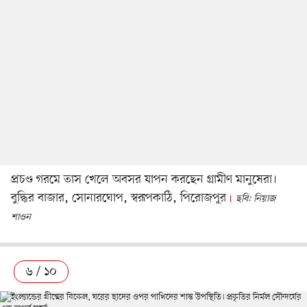
প্রচণ্ড গরমে তাস খেলে অবসর যাপন করছেন গ্রামীণ মানুষেরা।
বুদ্ধির বাজার, সোনারঘোপ, স্বরূপকাঠি, পিরোজপুর
ছবি: নিয়াজ
শাওন
৬ / ১০