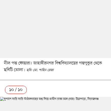
নীল পদ্ম ফোয়ারা। জাহাঙ্গীরনগর বিশ্ববিদ্যালয়ের পদ্মপুকুর থেকে
ছবিটি তোলা
ছবি: মো. শাহিন রেজা
১০ / ১০