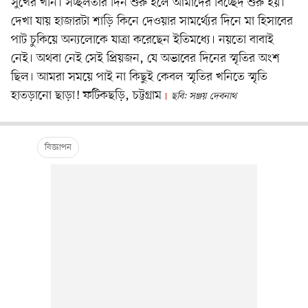
সুখের খনি। সচ্ছলতার দিন শুরু হলে আমাদের বিচ্ছেদ শুরু হয়।
দেখা যায় হাজারটা শাড়ি কিনে দেওয়ার সামর্থ্যের দিনে মা হিসাবের
পাট চুকিয়ে অন্যলোকে যাত্রা করেছেন ইতিমধ্যে। নয়তো বাবাই
নেই। অথবা নেই সেই প্রিয়জন, যে অভাবের দিনের স্মৃতির অংশ
ছিল। আমরা সময়ে পাই না কিছুই কেবল স্মৃতির খনিতে স্মৃতি
হাতড়ানো ছাড়া! ফটিকছড়ি, চট্টগ্রাম
ছবি: সঞ্জয় দেবনাথ