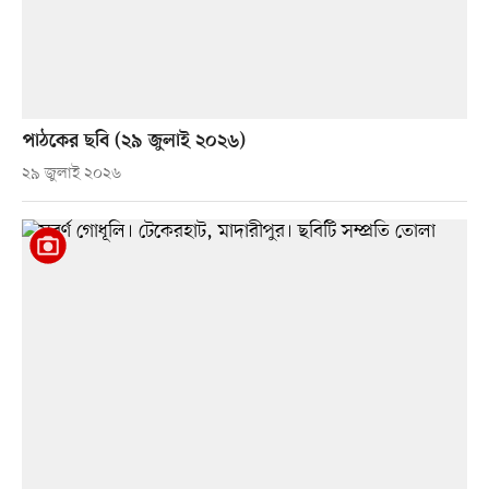
পাঠকের ছবি (২৯ জুলাই ২০২৬)
২৯ জুলাই ২০২৬