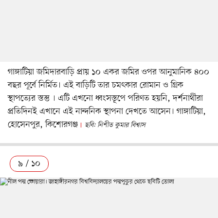
গাঙ্গাটিয়া জমিদারবাড়ি প্রায় ১০ একর জমির ওপর আনুমানিক ৪০০
বছর পূর্বে নির্মিত। এই বাড়িটি তার চমৎকার রোমান ও গ্রিক
স্থাপত্যের স্তম্ভ । এটি এখনো ধ্বংসস্তূপে পরিণত হয়নি, দর্শনার্থীরা
প্রতিদিনই এখানে এই নান্দনিক স্থাপনা দেখতে আসেন। গাঙ্গাটিয়া,
হোসেনপুর, কিশোরগঞ্জ
ছবি: নিশীত কুমার বিশ্বাস
৯ / ১০