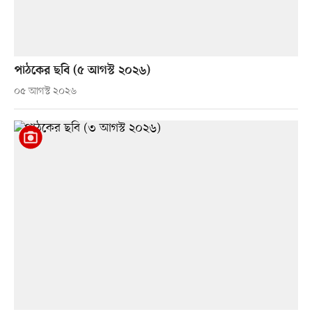
পাঠকের ছবি (৫ আগস্ট ২০২৬)
০৫ আগস্ট ২০২৬