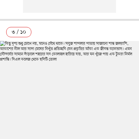
৩ / ১০