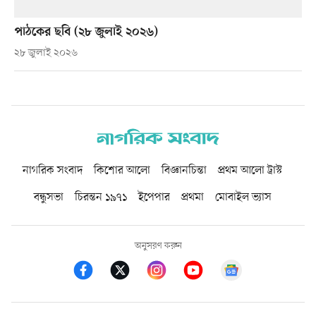
পাঠকের ছবি (২৮ জুলাই ২০২৬)
২৮ জুলাই ২০২৬
নাগরিক সংবাদ
কিশোর আলো
বিজ্ঞানচিন্তা
প্রথম আলো ট্রাস্ট
বন্ধুসভা
চিরন্তন ১৯৭১
ইপেপার
প্রথমা
মোবাইল ভ্যাস
অনুসরণ করুন