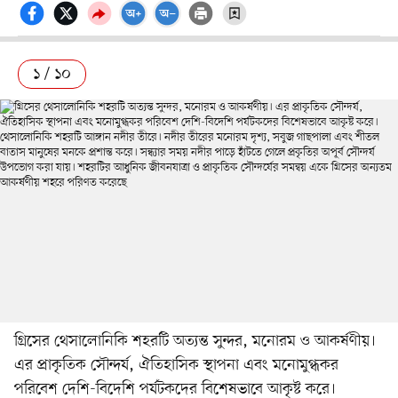
১ / ১০
গ্রিসের থেসালোনিকি শহরটি অত্যন্ত সুন্দর, মনোরম ও আকর্ষণীয়।
এর প্রাকৃতিক সৌন্দর্য, ঐতিহাসিক স্থাপনা এবং মনোমুগ্ধকর
পরিবেশ দেশি-বিদেশি পর্যটকদের বিশেষভাবে আকৃষ্ট করে।