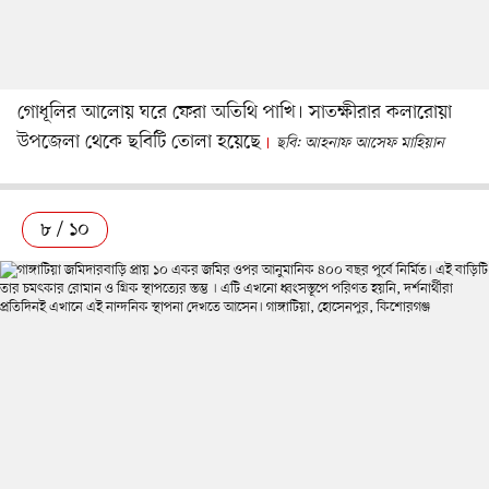
গোধূলির আলোয় ঘরে ফেরা অতিথি পাখি। সাতক্ষীরার কলারোয়া
উপজেলা থেকে ছবিটি তোলা হয়েছে
ছবি: আহনাফ আসেফ মাহিয়ান
৮ / ১০