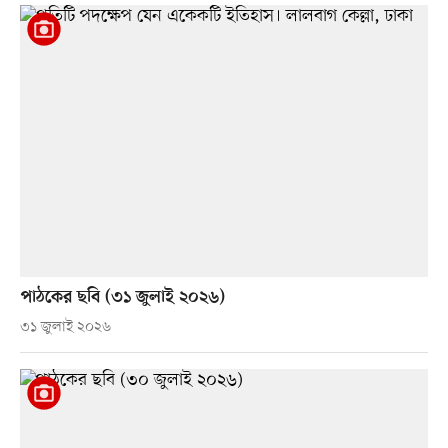
পাঠকের ছবি (৩১ জুলাই ২০২৬)
৩১ জুলাই ২০২৬