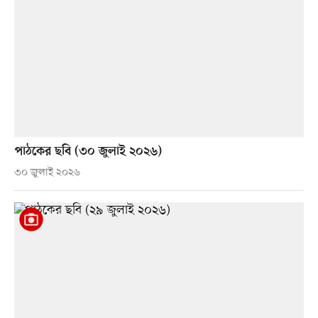
পাঠকের ছবি (৩০ জুলাই ২০২৬)
৩০ জুলাই ২০২৬