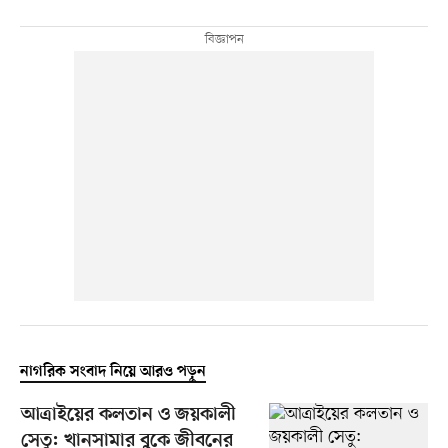
নাগরিক সংবাদ নিয়ে আরও পড়ুন
আত্রাইয়ের কলতান ও জয়কালী
সেতু: খানসামার বুকে জীবনের