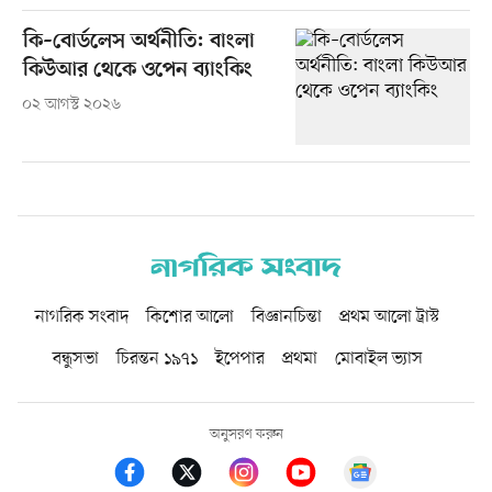
কি–বোর্ডলেস অর্থনীতি: বাংলা
কিউআর থেকে ওপেন ব্যাংকিং
০২ আগস্ট ২০২৬
নাগরিক সংবাদ
কিশোর আলো
বিজ্ঞানচিন্তা
প্রথম আলো ট্রাস্ট
বন্ধুসভা
চিরন্তন ১৯৭১
ইপেপার
প্রথমা
মোবাইল ভ্যাস
অনুসরণ করুন