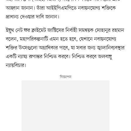
আহ্বান জানান। তাঁরা আইইপিএমপিতে নবায়নযোগ্য শক্তিকে
প্রাধান্য দেওয়ার দাবি জানান।
ইয়ুথ নেট ফর ক্লাইমেট জাস্টিসের নির্বাহী সমন্বয়ক সোহানুর রহমান
বলেন, মহাপরিকল্পনাটি এমন হতে হবে, যেখানে নবায়নযোগ্য
শক্তির উৎসগুলো অগ্রাধিকার পাবে, যা সবার জন্য জ্বালানিব্যবস্থার
একটি ন্যায্য রূপান্তর নিশ্চিত করবে। নিশ্চিত করবে জলবায়ু
ন্যায়বিচার।