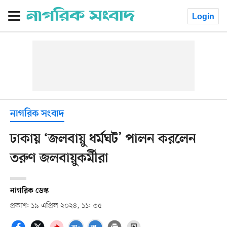
Login
নাগরিক সংবাদ
ঢাকায় ‘জলবায়ু ধর্মঘট’ পালন করলেন
তরুণ জলবায়ুকর্মীরা
নাগরিক ডেস্ক
প্রকাশ: ১৯ এপ্রিল ২০২৪, ১১: ৩৫