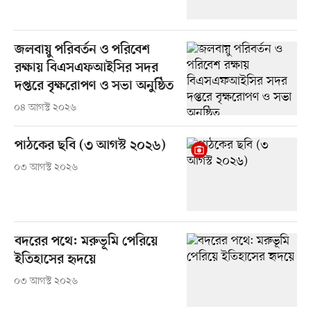
জলবায়ু পরিবর্তন ও পরিবেশ
রক্ষায় বিএসএফআইসির সদর
দপ্তরে বৃক্ষরোপণ ও সভা অনুষ্ঠিত
০৪ আগস্ট ২০২৬
পাঠকের ছবি (৩ আগস্ট ২০২৬)
০৩ আগস্ট ২০২৬
বদরের পথে: মরুভূমি পেরিয়ে
ইতিহাসের হৃদয়ে
০৩ আগস্ট ২০২৬