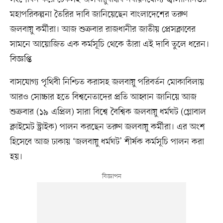
মহাপরিকল্পনা তৈরির দাবি জানিয়েছেন বাংলাদেশের তরুণ
জলবায়ু কর্মীরা। আজ শুক্রবার রাজধানীর জাতীয় প্রেসক্লাবের
সামনে আয়োজিত এক কর্মসূচি থেকে তাঁরা এই দাবি তুলে ধরেন।
বিজ্ঞপ্তি
বাসযোগ্য পৃথিবী নিশ্চিত করাসহ জলবায়ু পরিবর্তন মোকাবিলায়
আরও সোচ্চার হতে বিশ্বনেতাদের প্রতি আহ্বান জানিয়ে আজ
শুক্রবার (১৯ এপ্রিল) সারা বিশ্বে বৈশ্বিক জলবায়ু ধর্মঘট (গ্লোবাল
ক্লাইমেট স্ট্রাইক) পালন করছেন তরুণ জলবায়ু কর্মীরা। এর অংশ
হিসেবে আজ ঢাকায় ‘জলবায়ু ধর্মঘট’ শীর্ষক কর্মসূচি পালন করা
হয়।