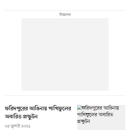
ফরিদপুরের আঙিনায় পাখিফুলের
অবারিত প্রস্ফুটন
০৫ জুলাই ২০২১