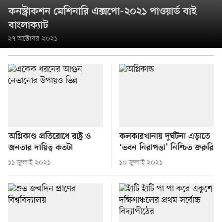
কনস্ট্রাকশন মেশিনারি এক্সপো-২০২১ পাওয়ার্ড বাই
বাংলাক্যাট
২৭ অক্টোবর ২০২১
অগ্নিকাণ্ড প্রতিরোধে রাষ্ট্র ও
কলকারখানায় দুর্ঘটনা এড়াতে
জনতার দায়িত্ব কতটা
‘ভবন নিরাপত্তা’ নিশ্চিত জরুরি
১১ জুলাই ২০২১
১০ জুলাই ২০২১