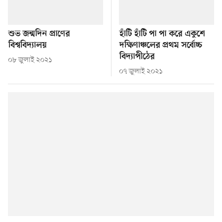
শুভ জন্মদিন প্রাণের
হাঁটি হাঁটি পা পা করে একুশে
বিশ্ববিদ্যালয়
দক্ষিণাঞ্চলের প্রথম সর্বোচ্চ
বিদ্যাপীঠের
০৮ জুলাই ২০২১
০৭ জুলাই ২০২১