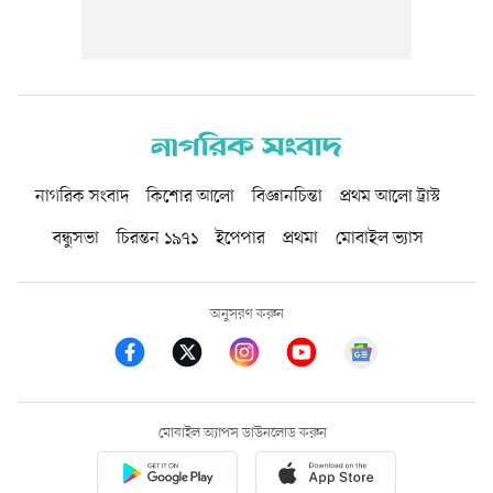
নাগরিক সংবাদ
কিশোর আলো
বিজ্ঞানচিন্তা
প্রথম আলো ট্রাস্ট
বন্ধুসভা
চিরন্তন ১৯৭১
ইপেপার
প্রথমা
মোবাইল ভ্যাস
অনুসরণ করুন
মোবাইল অ্যাপস ডাউনলোড করুন