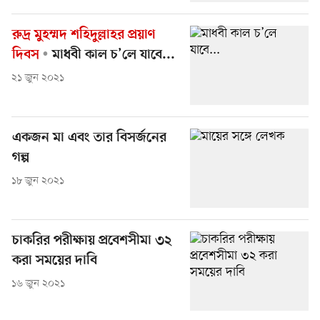
রুদ্র মুহম্মদ শহিদুল্লাহর প্রয়াণ
দিবস
মাধবী কাল চ’লে যাবে...
২১ জুন ২০২১
একজন মা এবং তার বিসর্জনের
গল্প
১৮ জুন ২০২১
চাকরির পরীক্ষায় প্রবেশসীমা ৩২
করা সময়ের দাবি
১৬ জুন ২০২১