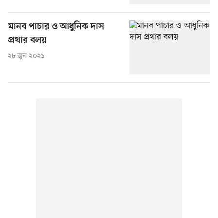
মানব পাচার ও আধুনিক দাস
প্রথার বলয়
২৮ জুন ২০২১