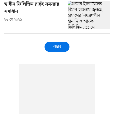
স্বাধীন ফিলিস্তিন রাষ্ট্রই সমস্যার
সমাধান
২৬ মে ২০২১
আরও