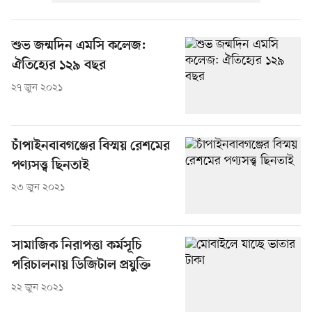
শুভ জন্মদিন এমসি কলেজ:
ঐতিহ্যের ১২৯ বছর
২৭ জুন ২০২১
চাঁপাইনবাবগঞ্জের বিস্ময় রেশমের
পণ্যসত্ত্ব ছিনতাই
২৩ জুন ২০২১
সামাজিক নিরাপত্তা কর্মসূচি
পরিচালনায় ডিজিটাল প্রযুক্তি
২২ জুন ২০২১