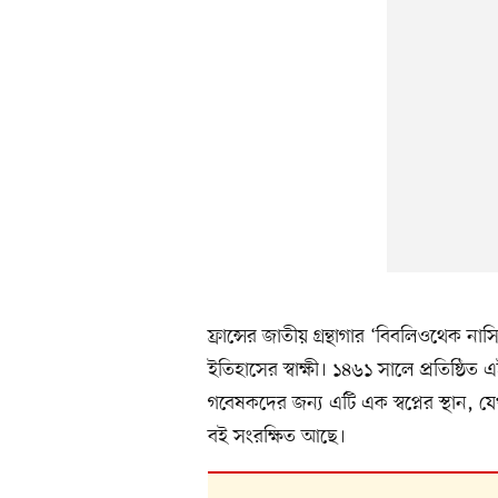
ফ্রান্সের জাতীয় গ্রন্থাগার ‘বিবলিওথেক ন
ইতিহাসের স্বাক্ষী। ১৪৬১ সালে প্রতিষ্ঠিত 
গবেষকদের জন্য এটি এক স্বপ্নের স্থান, যে
বই সংরক্ষিত আছে।