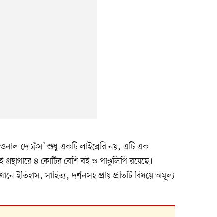
াসিওনাল দে ফ্রঁস’ শুধু একটি লাইব্রেরি নয়, এটি এক
এই গ্রন্থাগারে ৪ কোটির বেশি বই ও পাণ্ডুলিপি রয়েছে।
খানে ইতিহাস, সাহিত্য, দর্শনসহ প্রায় প্রতিটি বিষয়ে অমূল্য