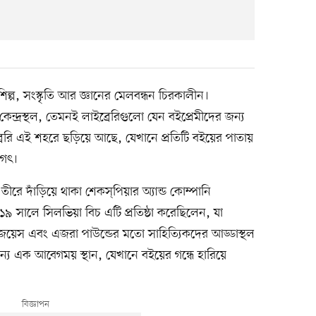
িল্প, সংস্কৃতি আর জ্ঞানের মেলবন্ধন চিরকালীন।
েন্দ্রস্থল, তেমনই লাইব্রেরিগুলো যেন বইপ্রেমীদের জন্য
ইব্রেরি এই শহরে ছড়িয়ে আছে, যেখানে প্রতিটি বইয়ের পাতায়
জগৎ।
ীরে দাঁড়িয়ে থাকা শেকস্‌পিয়ার অ্যান্ড কোম্পানি
৯১৯ সালে সিলভিয়া বিচ এটি প্রতিষ্ঠা করেছিলেন, যা
স জয়েস এবং এজরা পাউন্ডের মতো সাহিত্যিকদের আড্ডাস্থল
্য এক আবেগময় স্থান, যেখানে বইয়ের গন্ধে হারিয়ে