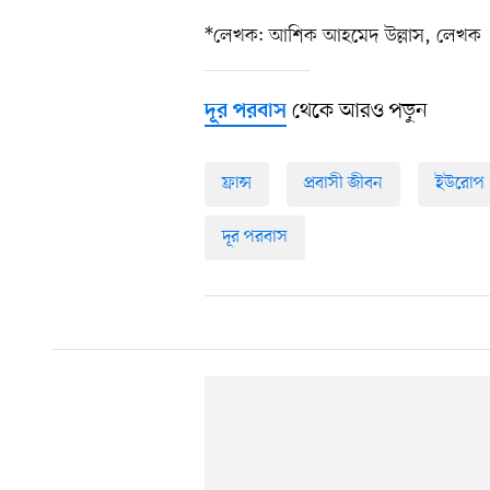
*লেখক: আশিক আহমেদ উল্লাস, লেখক
থেকে আরও পড়ুন
দূর পরবাস
ফ্রান্স
প্রবাসী জীবন
ইউরোপ
দূর পরবাস