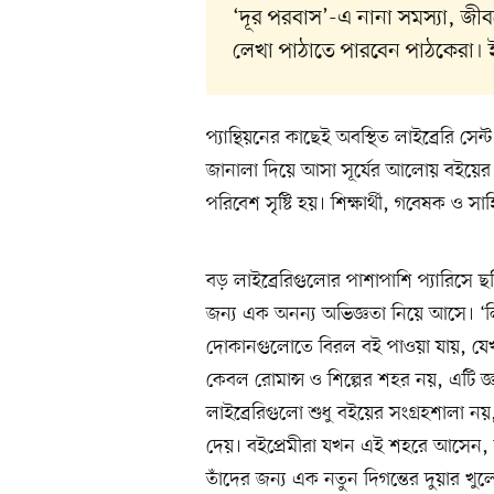
‘দূর পরবাস’-এ নানা সমস্যা, জ
লেখা পাঠাতে পারবেন পাঠকেরা।
প্যান্থিয়নের কাছেই অবস্থিত লাইব্রেরি স
জানালা দিয়ে আসা সূর্যের আলোয় বইয়ের
পরিবেশ সৃষ্টি হয়। শিক্ষার্থী, গবেষক ও সা
বড় লাইব্রেরিগুলোর পাশাপাশি প্যারিসে
জন্য এক অনন্য অভিজ্ঞতা নিয়ে আসে। ‘লিব
দোকানগুলোতে বিরল বই পাওয়া যায়, যেখা
কেবল রোমান্স ও শিল্পের শহর নয়, এটি জ্
লাইব্রেরিগুলো শুধু বইয়ের সংগ্রহশালা নয়
দেয়। বইপ্রেমীরা যখন এই শহরে আসেন, তাঁ
তাঁদের জন্য এক নতুন দিগন্তের দুয়ার খুল