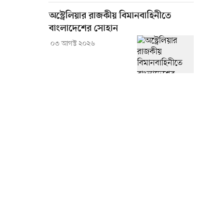
অস্ট্রেলিয়ার রাজকীয় বিমানবাহিনীতে
বাংলাদেশের সোহান
০৩ আগস্ট ২০২৬