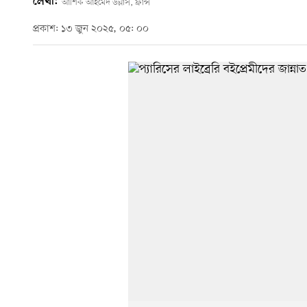
লেখা:
আশিক আহমেদ উল্লাস, ফ্রান্স
প্রকাশ: ১৩ জুন ২০২৫, ০৫: ০০