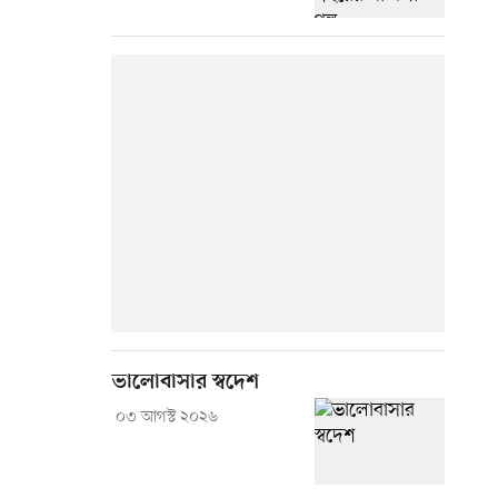
ভালোবাসার স্বদেশ
০৩ আগস্ট ২০২৬