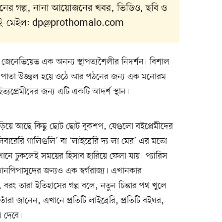
ীবনের গল্প, নানা আয়োজনের খবর, ভিডিও, ছবি ও
 ই-মেইল:
dp@prothomalo.com
েন্ট জেনেভিয়েভ এক অনন্য স্থাপত্যশৈলীর নিদর্শন। বিশাল
 পাতা উজ্জ্বল হয়ে ওঠে আর পঠনের জন্য এক মনোরম
হিত্যপ্রেমীদের জন্য এটি একটি আদর্শ স্থান।
 ছড়িয়ে আছে কিছু ছোট ছোট বুকশপ, যেগুলো বইপ্রেমীদের
ারেরি গালিগুলি’ বা ‘লাইব্রেরি দ্য লা মের’ এর মতো
নে ঢুকলেই সময়ের হিসাব হারিয়ে ফেলা যায়। প্যারিস
ঞানপিপাসুদের জন্যও এক স্বর্গরাজ্য। এখানকার
, বরং তারা ইতিহাসের গল্প বলে, নতুন চিন্তার পথ খুলে
রা জানেন, এখানে প্রতিটি লাইব্রেরি, প্রতিটি বইঘর,
ে দেবে।