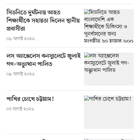
সিডনিতে দুর্ঘটনায় আহত
শিক্ষার্থীকে সহায়তা দিলেন স্থানীয়
প্রবাসীরা
০৯ আগস্ট ২০২৬
লস অ্যাঞ্জেলেস কনস্যুলেটে জুলাই
গণ–অভ্যুত্থান পালিত
০৯ আগস্ট ২০২৬
পাখির চোখে চট্টগ্রাম!
০৭ আগস্ট ২০২৬