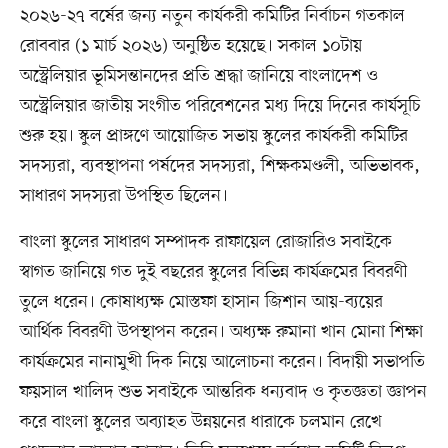
২০২৬-২৭ বর্ষের জন্য নতুন কার্যকরী কমিটির নির্বাচন গতকাল
রোববার (১ মার্চ ২০২৬) অনুষ্ঠিত হয়েছে। সকাল ১০টায়
অস্ট্রেলিয়ার ভূমিসন্তানদের প্রতি শ্রদ্ধা জানিয়ে বাংলাদেশ ও
অস্ট্রেলিয়ার জাতীয় সংগীত পরিবেশনের মধ্য দিয়ে দিনের কার্যসূচি
শুরু হয়। স্কুল প্রাঙ্গণে আয়োজিত সভায় স্কুলের কার্যকরী কমিটির
সদস্যরা, ব্যবস্থাপনা পর্ষদের সদস্যরা, শিক্ষকমণ্ডলী, অভিভাবক,
সাধারণ সদস্যরা উপস্থিত ছিলেন।
বাংলা স্কুলের সাধারণ সম্পাদক রাফায়েল রোজারিও সবাইকে
স্বাগত জানিয়ে গত দুই বছরের স্কুলের বিভিন্ন কার্যক্রমের বিবরণী
তুলে ধরেন। কোষাধ্যক্ষ মোস্তফা হাসান জিশান আয়-ব্যয়ের
আর্থিক বিবরণী উপস্থাপন করেন। অধ্যক্ষ রুমানা খান মোনা শিক্ষা
কার্যক্রমের নানামুখী দিক নিয়ে আলোচনা করেন। বিদায়ী সভাপতি
ফয়সাল খালিদ শুভ সবাইকে আন্তরিক ধন্যবাদ ও কৃতজ্ঞতা জ্ঞাপন
করে বাংলা স্কুলের অব্যাহত উন্নয়নের ধারাকে চলমান রেখে