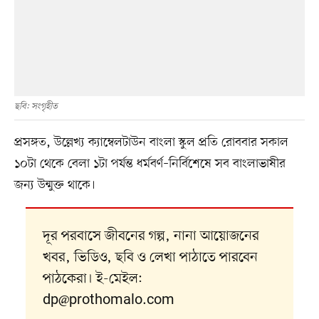
ছবি: সংগৃহীত
প্রসঙ্গত, উল্লেখ্য ক্যাম্বেলটাউন বাংলা স্কুল প্রতি রোববার সকাল
১০টা থেকে বেলা ১টা পর্যন্ত ধর্মবর্ণ–নির্বিশেষে সব বাংলাভাষীর
জন্য উন্মুক্ত থাকে।
দূর পরবাসে জীবনের গল্প, নানা আয়োজনের
খবর, ভিডিও, ছবি ও লেখা পাঠাতে পারবেন
পাঠকেরা। ই-মেইল:
dp@prothomalo.com