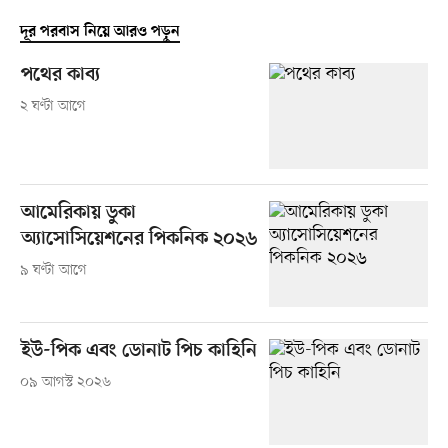
দূর পরবাস নিয়ে আরও পড়ুন
পথের কাব্য
২ ঘণ্টা আগে
আমেরিকায় ডুকা
অ্যাসোসিয়েশনের পিকনিক ২০২৬
৯ ঘণ্টা আগে
ইউ-পিক এবং ডোনাট পিচ কাহিনি
০৯ আগস্ট ২০২৬