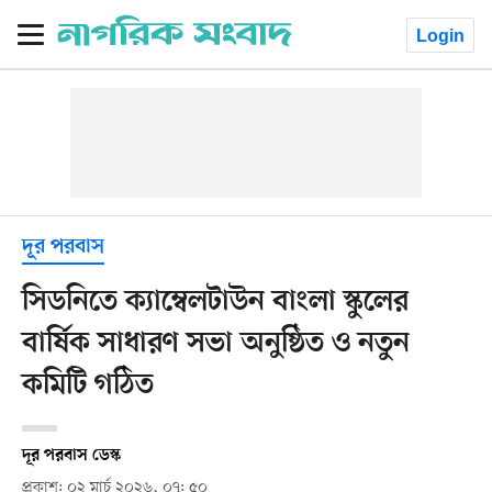
Login
দূর পরবাস
সিডনিতে ক্যাম্বেলটাউন বাংলা স্কুলের
বার্ষিক সাধারণ সভা অনুষ্ঠিত ও নতুন
কমিটি গঠিত
দূর পরবাস ডেস্ক
প্রকাশ: ০২ মার্চ ২০২৬, ০৭: ৫০