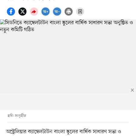
ছবি: সংগৃহীত
অস্ট্রেলিয়ার ক্যাম্বেলটাউন বাংলা স্কুলের বার্ষিক সাধারণ সভা ও