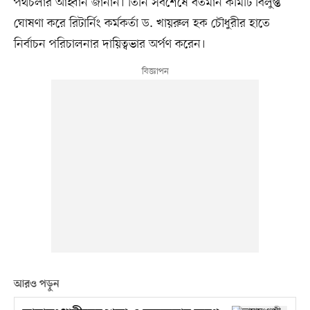
পথচলার আহ্বান জানান। তিনি সবশেষে বর্তমান কমিটি বিলুপ্ত
ঘোষণা করে রিটার্নিং কর্মকর্তা ড. খায়রুল হক চৌধুরীর হাতে
নির্বাচন পরিচালনার দায়িত্বভার অর্পণ করেন।
আরও পড়ুন