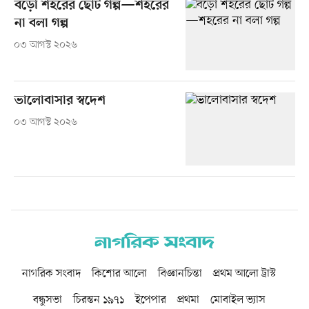
বড়ো শহরের ছোট গল্প—শহরের
না বলা গল্প
০৩ আগস্ট ২০২৬
ভালোবাসার স্বদেশ
০৩ আগস্ট ২০২৬
নাগরিক সংবাদ
কিশোর আলো
বিজ্ঞানচিন্তা
প্রথম আলো ট্রাস্ট
বন্ধুসভা
চিরন্তন ১৯৭১
ইপেপার
প্রথমা
মোবাইল ভ্যাস