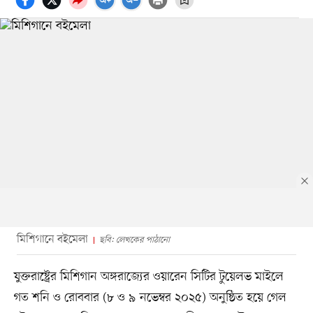
মিশিগানে বইমেলা
ছবি: লেখকের পাঠানো
যুক্তরাষ্ট্রের মিশিগান অঙ্গরাজ্যের ওয়ারেন সিটির টুয়েলভ মাইলে
গত শনি ও রোববার (৮ ও ৯ নভেম্বর ২০২৫) অনুষ্ঠিত হয়ে গেল