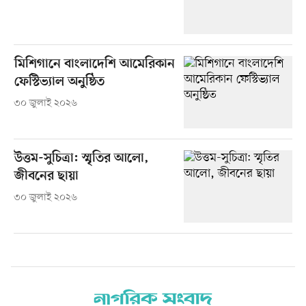
মিশিগানে বাংলাদেশি আমেরিকান
ফেস্টিভ্যাল অনুষ্ঠিত
৩০ জুলাই ২০২৬
উত্তম-সুচিত্রা: স্মৃতির আলো,
জীবনের ছায়া
৩০ জুলাই ২০২৬