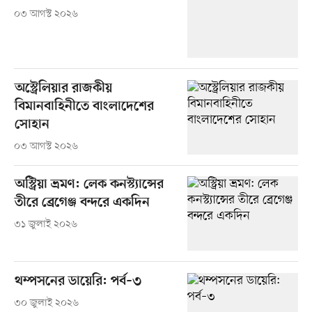
০৩ আগস্ট ২০২৬
অস্ট্রেলিয়ার রাজকীয়
বিমানবাহিনীতে বাংলাদেশের
সোহান
০৩ আগস্ট ২০২৬
অস্ট্রিয়া ভ্রমণ: লেক কনস্ট্যান্সের
তীরে ব্রেগেঞ্জ বন্দরে একদিন
৩১ জুলাই ২০২৬
থম্পসনের ডায়েরি: পর্ব–৩
৩০ জুলাই ২০২৬