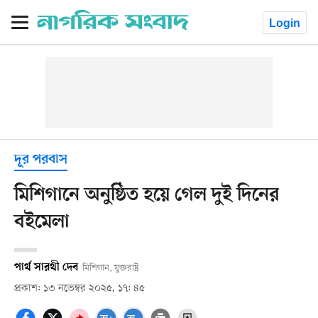
Login
দূর পরবাস
মিশিগানে অনুষ্ঠিত হয়ে গেল দুই দিনের
বইমেলা
পার্থ সারথী দেব
মিশিগান, যুক্তরাষ্ট্র
প্রকাশ: ১৩ নভেম্বর ২০২৫, ১৭: ৪৫