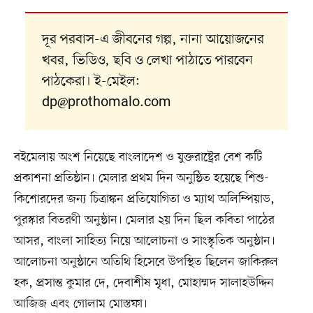
দূর পরবাস-এ জীবনের গল্প, নানা আয়োজনের
খবর, ভিডিও, ছবি ও লেখা পাঠাতে পারবেন
পাঠকেরা। ই-মেইল:
dp@prothomalo.com
বইমেলায় অংশ নিয়েছে বাংলাদেশ ও যুক্তরাষ্ট্রের বেশ কটি
প্রকাশনা প্রতিষ্ঠান। মেলার প্রথম দিন অনুষ্ঠিত হয়েছে শিশু-
কিশোরদের জন্য চিত্রাঙ্কন প্রতিযোগিতা ও ম্যাথ অলিম্পিয়াড,
পুরস্কার বিতরণী অনুষ্ঠান। মেলার ২য় দিন ছিল কবিতা পাঠের
আসর, বাংলা সাহিত্য নিয়ে আলোচনা ও সাংস্কৃতিক অনুষ্ঠান।
আলোচনা অনুষ্ঠানে অতিথি হিসেবে উপস্থিত ছিলেন জাকিরুল
হক, প্রসান্ত কুমার দে, দেবাশীষ মৃধা, মোহাম্মদ সালাহউদ্দিন
আজিজ এবং গোলাম মোস্তফা।