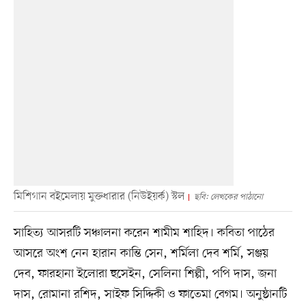
মিশিগান বইমেলায় মুক্তধারার (নিউইয়র্ক) স্টল
ছবি: লেখকের পাঠানো
সাহিত্য আসরটি সঞ্চালনা করেন শামীম শাহিদ। কবিতা পাঠের
আসরে অংশ নেন হারান কান্তি সেন, শর্মিলা দেব শর্মি, সঞ্জয়
দেব, ফারহানা ইলোরা হুসেইন, সেলিনা শিল্পী, পপি দাস, জনা
দাস, রোমানা রশিদ, সাইফ সিদ্দিকী ও ফাতেমা বেগম। অনুষ্ঠানটি