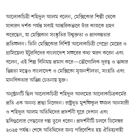
আলোকচিত্রী শহিদুল আলম বলেন, মেক্সিকোর শিল্পী থেকে
সাধারণ দর্শক পর্যন্ত সবাই আন্তরিকভাবে তাঁর কাজকে গ্রহণ
করেছেন, যা মেক্সিকান সংস্কৃতির উন্মুক্ততা ও প্রাণবন্ততার
প্রতিফলন। তিনি মেক্সিকোর বিশিষ্ট আলোকচিত্রী পেদ্রো মেয়ের ও
গ্রাসিয়েলা ইটুরবিদের বাংলাদেশ সফরের কথা স্মরণ করেন এবং
বলেন, এই শিল্প বিনিময় প্রমাণ করে—ভৌগোলিক দূরত্ব ও ভাষার
ভিন্নতা সত্ত্বেও বাংলাদেশ ও মেক্সিকো সৃজনশীলতা, সংহতি এবং
মানবিকতার অভিন্ন চেতনায় যুক্ত।
অনুষ্ঠানটি ছিল আলোকচিত্রী শহিদুল আলমের আলোকচিত্রকর্মের
প্রতি এক অনন্য শ্রদ্ধা নিবেদন। রাষ্ট্রদূত মুশফিকুল ফজল আনসারী
ও শহিদুল আলম অতিথিদের প্রদর্শনী ঘুরে দেখান এবং
ছবিগুলোর পেছনের গল্প তুলে ধরেন। প্রদর্শনীটি চলবে ডিসেম্বর
২০২৫ পর্যন্ত। শেষে অতিথিদের জন্য পরিবেশিত হয় ঐতিহ্যবাহী