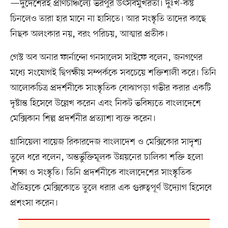
—দুদেশেরই প্রাণচাঞ্চল্যে ভরপুর উৎসবমুখরতা। দুঃখ-কষ্ট
চিনলেও তারা হার মানে না হাসিতে। আর সংস্কৃতি তাদের কাছে
নিছক অলংকার নয়, বরং পরিচয়, আত্মার প্রতীক।
গেস্ট অব অনার ফার্নান্দো গনসালেস সাইফে বলেন, জনগণের
মধ্যে সংযোগই দ্বিপক্ষীয় সম্পর্ককে সবচেয়ে শক্তিশালী করে। তিনি
আলোকচিত্র প্রদর্শনীকে সাংস্কৃতিক বোঝাপড়া গভীর করার একটি
দৃষ্টান্ত হিসেবে উল্লেখ করেন এবং নিকট ভবিষ্যতে বাংলাদেশে
মেক্সিকান শিল্প প্রদর্শনীর প্রত্যাশা ব্যক্ত করেন।
গ্রাসিয়েলা বায়েজ রিকারদেজ বাংলাদেশ ও মেক্সিকোর সাদৃশ্য
তুলে ধরে বলেন, অন্তর্ভুক্তিমূলক উন্নয়নের চালিকা শক্তি হলো
শিক্ষা ও সংস্কৃতি। তিনি প্রদর্শনীকে বাংলাদেশের সাংস্কৃতিক
ঐতিহ্যকে মেক্সিকোতে তুলে ধরার এক গুরুত্বপূর্ণ উদ্যোগ হিসেবে
প্রশংসা করেন।