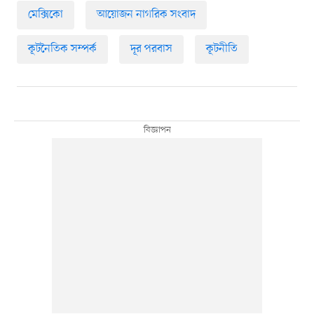
মেক্সিকো
আয়োজন নাগরিক সংবাদ
কূটনৈতিক সম্পর্ক
দূর পরবাস
কূটনীতি