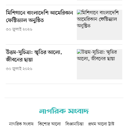
মিশিগানে বাংলাদেশি আমেরিকান
ফেস্টিভ্যাল অনুষ্ঠিত
৩০ জুলাই ২০২৬
উত্তম-সুচিত্রা: স্মৃতির আলো,
জীবনের ছায়া
৩০ জুলাই ২০২৬
নাগরিক সংবাদ
কিশোর আলো
বিজ্ঞানচিন্তা
প্রথম আলো ট্রাস্ট