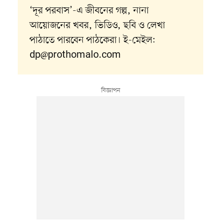
‘দূর পরবাস’-এ জীবনের গল্প, নানা
আয়োজনের খবর, ভিডিও, ছবি ও লেখা
পাঠাতে পারবেন পাঠকেরা। ই-মেইল:
dp@prothomalo.com