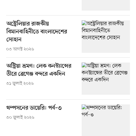
অস্ট্রেলিয়ার রাজকীয়
বিমানবাহিনীতে বাংলাদেশের
সোহান
০৩ আগস্ট ২০২৬
অস্ট্রিয়া ভ্রমণ: লেক কনস্ট্যান্সের
তীরে ব্রেগেঞ্জ বন্দরে একদিন
৩১ জুলাই ২০২৬
থম্পসনের ডায়েরি: পর্ব–৩
৩০ জুলাই ২০২৬