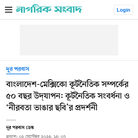
Login
দূর পরবাস
বাংলাদেশ-মেক্সিকো কূটনৈতিক সম্পর্কের
৫০ বছর উদ্‌যাপন: কূটনৈতিক সংবর্ধনা ও
‘নীরবতা ভাঙার ছবি’র প্রদর্শনী
দূর পরবাস ডেস্ক
প্রকাশ: ০২ সেপ্টেম্বর ২০২৫, ১৪: ০৭