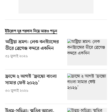
ইউরোপ দূর পরবাস নিয়ে আরও পড়ুন
অস্ট্রিয়া ভ্রমণ: লেক কনস্ট্যান্সের
তীরে ব্রেগেঞ্জ বন্দরে একদিন
৩১ জুলাই ২০২৬
ফ্রান্সে ২ আগস্ট ‘ফ্রাঙ্কো বাংলা
সামার ফেস্ট ২০২৬’
৩০ জুলাই ২০২৬
উত্তম-সুচিত্রা: স্মৃতির আলো,