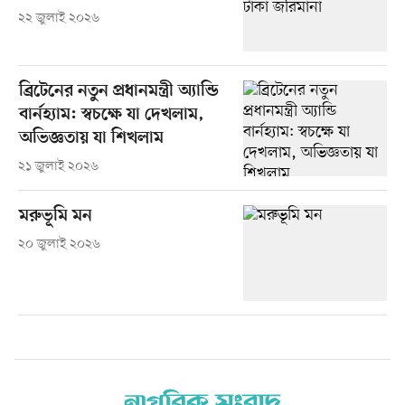
২২ জুলাই ২০২৬
ব্রিটেনের নতুন প্রধানমন্ত্রী অ্যান্ডি
বার্নহ্যাম: স্বচক্ষে যা দেখলাম,
অভিজ্ঞতায় যা শিখলাম
২১ জুলাই ২০২৬
মরুভূমি মন
২০ জুলাই ২০২৬