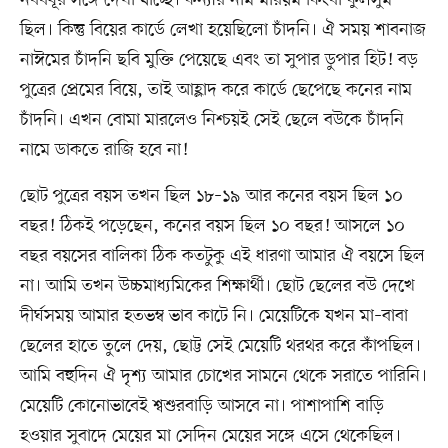
ছিল। কিন্তু বিয়ের কার্ডে লেখা হয়েছিলো চাঁদনি। ঐ সময় শাবনাজ
নাঈমের চাঁদনি ছবি মুক্তি পেয়েছে এবং তা সুপার ডুপার হিট! বড়
পুত্রের প্রেমের বিয়ে, তাই আহ্লাদ করে কার্ডে ছেপেছে কনের নাম
চাঁদনি। এখন বোমা মারলেও নিশ্চয়ই সেই ছেলে বউকে চাঁদনি
নামে ডাকতে রাজি হবে না!
ছোট পুত্রের বয়স তখন ছিল ১৮–১৯ আর কনের বয়স ছিল ১০
বছর! ঠিকই পড়েছেন, কনের বয়স ছিল ১০ বছর! আসলে ১০
বছর বয়সের বালিকা ঠিক কতটুকু এই ধারণা আমার ঐ বয়সে ছিল
না। আমি তখন উচ্চমাধ্যমিকের শিক্ষার্থী। ছোট ছেলের বউ দেখে
দীর্ঘসময় আমার হতভম্ব ভাব কাটে নি। মেয়েটিকে যখন মা–বাবা
ছেলের হাতে তুলে দেয়, ছোট্ট সেই মেয়েটি থরথর করে কাঁপছিল।
আমি বহুদিন ঐ দৃশ্য আমার চোখের সামনে থেকে সরাতে পারিনি।
মেয়েটি কোনোভাবেই শ্বশুরবাড়ি আসবে না। পাশাপাশি বাড়ি
হওয়ার সুবাদে মেয়ের মা সেদিন মেয়ের সঙ্গে এসে থেকেছিল।