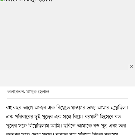
অলংকরণ: মাসুক হেলাল
বহু বছর আগে আজব এক বিয়েতে যাওয়ার ভাগ্য আমার হয়েছিল।
এক পরিবারের দুই পুত্রের এক সঙ্গে বিয়ে। বরযাত্রী হিসেবে বড়
পুত্রের সঙ্গে গিয়েছিলাম আমি। ছবিতে আমাকে বড় পুত্র এবং তার
নববধূর সঙ্গে দেখা যাচ্ছে। কন্যার নাম মরিয়ম কিংবা কুলসুম