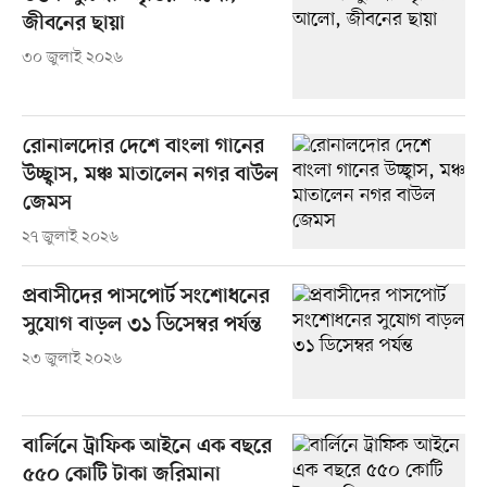
জীবনের ছায়া
৩০ জুলাই ২০২৬
রোনালদোর দেশে বাংলা গানের
উচ্ছ্বাস, মঞ্চ মাতালেন নগর বাউল
জেমস
২৭ জুলাই ২০২৬
প্রবাসীদের পাসপোর্ট সংশোধনের
সুযোগ বাড়ল ৩১ ডিসেম্বর পর্যন্ত
২৩ জুলাই ২০২৬
বার্লিনে ট্রাফিক আইনে এক বছরে
৫৫০ কোটি টাকা জরিমানা