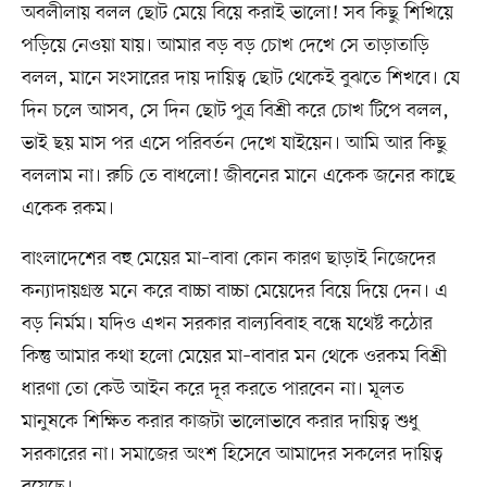
অবলীলায় বলল ছোট মেয়ে বিয়ে করাই ভালো! সব কিছু শিখিয়ে
পড়িয়ে নেওয়া যায়। আমার বড় বড় চোখ দেখে সে তাড়াতাড়ি
বলল, মানে সংসারের দায় দায়িত্ব ছোট থেকেই বুঝতে শিখবে। যে
দিন চলে আসব, সে দিন ছোট পুত্র বিশ্রী করে চোখ টিপে বলল,
ভাই ছয় মাস পর এসে পরিবর্তন দেখে যাইয়েন। আমি আর কিছু
বললাম না। রুচি তে বাধলো! জীবনের মানে একেক জনের কাছে
একেক রকম।
বাংলাদেশের বহু মেয়ের মা–বাবা কোন কারণ ছাড়াই নিজেদের
কন্যাদায়গ্রস্ত মনে করে বাচ্চা বাচ্চা মেয়েদের বিয়ে দিয়ে দেন। এ
বড় নির্মম। যদিও এখন সরকার বাল্যবিবাহ বন্ধে যথেষ্ট কঠোর
কিন্তু আমার কথা হলো মেয়ের মা–বাবার মন থেকে ওরকম বিশ্রী
ধারণা তো কেউ আইন করে দূর করতে পারবেন না। মূলত
মানুষকে শিক্ষিত করার কাজটা ভালোভাবে করার দায়িত্ব শুধু
সরকারের না। সমাজের অংশ হিসেবে আমাদের সকলের দায়িত্ব
রয়েছে।