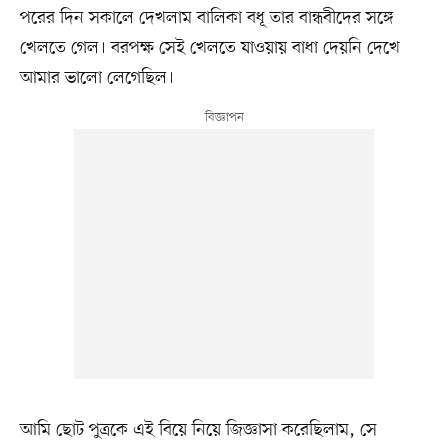
পরের দিন সকালে দেখলাম বালিকা বধূ তার বান্ধবীদের সঙ্গে
খেলতে গেল। বরপক্ষ সেই খেলতে যাওয়ায় বাধা দেয়নি দেখে
আমার ভালো লেগেছিল।
আমি ছোট পুত্রকে এই বিয়ে নিয়ে জিজ্ঞাসা করেছিলাম, সে