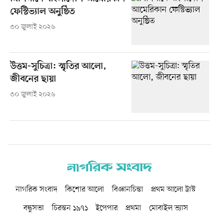
ফেস্টিভ্যাল অনুষ্ঠিত
৩০ জুলাই ২০২৬
উত্তম-সুচিত্রা: স্মৃতির আলো,
জীবনের ছায়া
৩০ জুলাই ২০২৬
নাগরিক সংবাদ
কিশোর আলো
বিজ্ঞানচিন্তা
প্রথম আলো ট্রাস্ট
বন্ধুসভা
চিরন্তন ১৯৭১
ইপেপার
প্রথমা
মোবাইল ভ্যাস