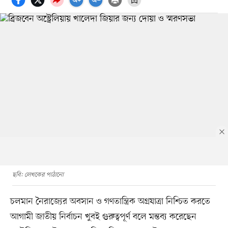
ছবি: লেখকের পাঠানো
চলমান নৈরাজ্যের অবসান ও গণতান্ত্রিক অগ্রযাত্রা নিশ্চিত করতে
আগামী জাতীয় নির্বাচন খুবই গুরুত্বপূর্ণ বলে মন্তব্য করেছেন