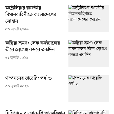
অস্ট্রেলিয়ার রাজকীয়
বিমানবাহিনীতে বাংলাদেশের
সোহান
০৩ আগস্ট ২০২৬
অস্ট্রিয়া ভ্রমণ: লেক কনস্ট্যান্সের
তীরে ব্রেগেঞ্জ বন্দরে একদিন
৩১ জুলাই ২০২৬
থম্পসনের ডায়েরি: পর্ব–৩
৩০ জুলাই ২০২৬
মিশিগানে বাংলাদেশি আমেরিকান