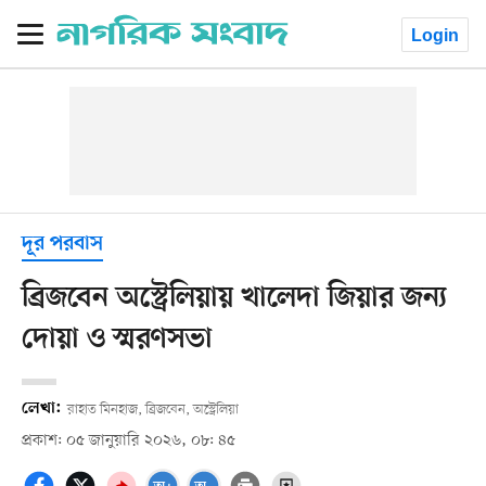
Login
দূর পরবাস
ব্রিজবেন অস্ট্রেলিয়ায় খালেদা জিয়ার জন্য
দোয়া ও স্মরণসভা
লেখা:
রাহাত মিনহাজ, ব্রিজবেন, অস্ট্রেলিয়া
প্রকাশ: ০৫ জানুয়ারি ২০২৬, ০৮: ৪৫