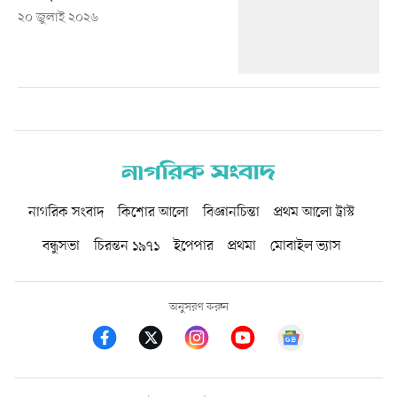
২০ জুলাই ২০২৬
নাগরিক সংবাদ
কিশোর আলো
বিজ্ঞানচিন্তা
প্রথম আলো ট্রাস্ট
বন্ধুসভা
চিরন্তন ১৯৭১
ইপেপার
প্রথমা
মোবাইল ভ্যাস
অনুসরণ করুন