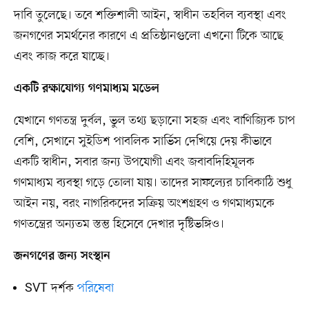
দাবি তুলেছে। তবে শক্তিশালী আইন, স্বাধীন তহবিল ব্যবস্থা এবং
জনগণের সমর্থনের কারণে এ প্রতিষ্ঠানগুলো এখনো টিকে আছে
এবং কাজ করে যাচ্ছে।
একটি রক্ষাযোগ্য গণমাধ্যম মডেল
যেখানে গণতন্ত্র দুর্বল, ভুল তথ্য ছড়ানো সহজ এবং বাণিজ্যিক চাপ
বেশি, সেখানে সুইডিশ পাবলিক সার্ভিস দেখিয়ে দেয় কীভাবে
একটি স্বাধীন, সবার জন্য উপযোগী এবং জবাবদিহিমূলক
গণমাধ্যম ব্যবস্থা গড়ে তোলা যায়। তাদের সাফল্যের চাবিকাঠি শুধু
আইন নয়, বরং নাগরিকদের সক্রিয় অংশগ্রহণ ও গণমাধ্যমকে
গণতন্ত্রের অন্যতম স্তম্ভ হিসেবে দেখার দৃষ্টিভঙ্গিও।
জনগণের জন্য সংস্থান
SVT দর্শক
পরিষেবা