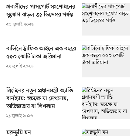
প্রবাসীদের পাসপোর্ট সংশোধনের
সুযোগ বাড়ল ৩১ ডিসেম্বর পর্যন্ত
২৩ জুলাই ২০২৬
বার্লিনে ট্রাফিক আইনে এক বছরে
৫৫০ কোটি টাকা জরিমানা
২২ জুলাই ২০২৬
ব্রিটেনের নতুন প্রধানমন্ত্রী অ্যান্ডি
বার্নহ্যাম: স্বচক্ষে যা দেখলাম,
অভিজ্ঞতায় যা শিখলাম
২১ জুলাই ২০২৬
মরুভূমি মন