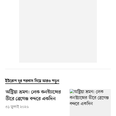
ইউরোপ দূর পরবাস নিয়ে আরও পড়ুন
অস্ট্রিয়া ভ্রমণ: লেক কনস্ট্যান্সের
তীরে ব্রেগেঞ্জ বন্দরে একদিন
৩১ জুলাই ২০২৬