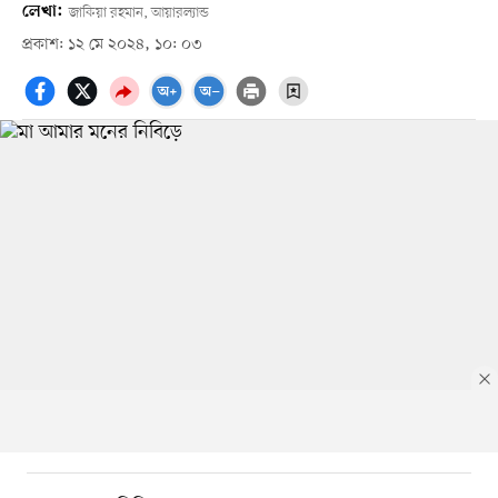
লেখা:
জাকিয়া রহমান, আয়ারল্যান্ড
প্রকাশ: ১২ মে ২০২৪, ১০: ০৩