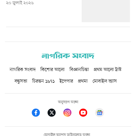
২০ জুলাই ২০২৬
নাগরিক সংবাদ
কিশোর আলো
বিজ্ঞানচিন্তা
প্রথম আলো ট্রাস্ট
বন্ধুসভা
চিরন্তন ১৯৭১
ইপেপার
প্রথমা
মোবাইল ভ্যাস
অনুসরণ করুন
মোবাইল অ্যাপস ডাউনলোড করুন