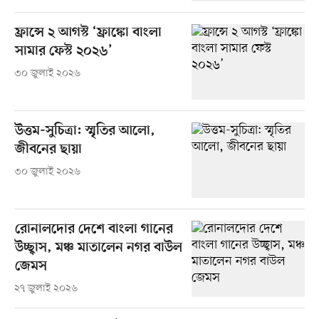
ফ্রান্সে ২ আগস্ট ‘ফ্রাঙ্কো বাংলা
সামার ফেস্ট ২০২৬’
৩০ জুলাই ২০২৬
উত্তম-সুচিত্রা: স্মৃতির আলো,
জীবনের ছায়া
৩০ জুলাই ২০২৬
রোনালদোর দেশে বাংলা গানের
উচ্ছ্বাস, মঞ্চ মাতালেন নগর বাউল
জেমস
২৭ জুলাই ২০২৬