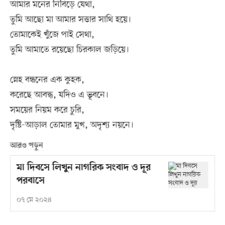
আমার মনের নিবিড়ে যেথা,
তুমি আছো মা আমার সত্তার সাথি হয়ে।
তোমাকেই খুঁজে পাই সেথা,
তুমি আমাতে রয়েছো চিরকাল জড়িয়ে।
স্নেহ বন্ধনের এক কুহক,
করেছে আবদ্ধ, যদিও এ ভূবনে।
সময়ের নিয়ম করে চুরি,
দৃষ্টি-আড়াল তোমার মুখ, অদৃশ্য নয়নে।
আরও পড়ুন
মা দিবসে লিখুন নাগরিক সংবাদ ও দূর
পরবাসে
০৭ মে ২০২৪