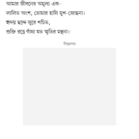
আমার জীবনের অমূল্য এক-
লালিত অংশ, তোমার হাসি মুখ-জোছনা।
হৃদয় ছন্দে সুরে খচিত,
শুক্তি রত্নে গাঁথা যত স্মৃতির মন্থনা।