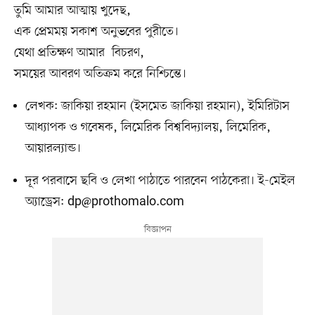
তুমি আমার আত্মায় খুদেছ,
এক প্রেমময় সকাশ অনুভবের পুরীতে।
যেথা প্রতিক্ষণ আমার বিচরণ,
সময়ের আবরণ অতিক্রম করে নিশ্চিন্তে।
লেখক: জাকিয়া রহমান (ইসমেত জাকিয়া রহমান), ইমিরিটাস
আধ্যাপক ও গবেষক, লিমেরিক বিশ্ববিদ্যালয়, লিমেরিক,
আয়ারল্যান্ড।
দূর পরবাসে ছবি ও লেখা পাঠাতে পারবেন পাঠকেরা। ই-মেইল
অ্যাড্রেস:
dp@prothomalo.com