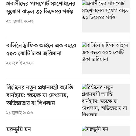
প্রবাসীদের পাসপোর্ট সংশোধনের
সুযোগ বাড়ল ৩১ ডিসেম্বর পর্যন্ত
২৩ জুলাই ২০২৬
বার্লিনে ট্রাফিক আইনে এক বছরে
৫৫০ কোটি টাকা জরিমানা
২২ জুলাই ২০২৬
ব্রিটেনের নতুন প্রধানমন্ত্রী অ্যান্ডি
বার্নহ্যাম: স্বচক্ষে যা দেখলাম,
অভিজ্ঞতায় যা শিখলাম
২১ জুলাই ২০২৬
মরুভূমি মন