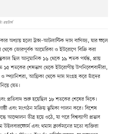
: রয়টার্স
ার অধ্যায় হলো ট্রান্স–আটলান্টিক দাস বাণিজ্য, যার ফলে
কা থেকে জোরপূর্বক আমেরিকা ও ইউরোপে বিক্রি করা
াপ্তিকাল ছিল আনুমানিক ১৬ থেকে ১৯ শতক পর্যন্ত, প্রায়
লত ১৫ শতকের শেষভাগ থেকে ইউরোপীয় উপনিবেশবাদীরা,
চ ও স্প্যানিশরা, আফ্রিকা থেকে দাস সংগ্রহ করে তাঁদের
িয়ে যেত।
 এবং প্রতিবাদ শুরু হয়েছিল ১৮ শতকের শেষের দিকে।
ক্তি, গোষ্ঠী এবং সংগঠন সক্রিয় ভূমিকা পালন করে। বিশেষ
্ধে আন্দোলন তীব্র হয়ে ওঠে, যা পরে বিশ্বব্যাপী প্রভাব
াম উইলবারফোর্স এবং থমাস ক্লার্কসনের মতো ব্যক্তিরা