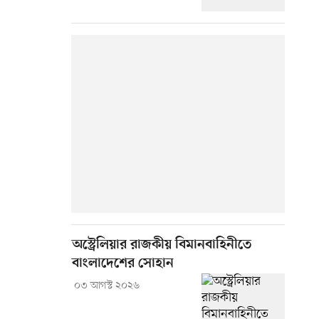
অস্ট্রেলিয়ার রাজকীয় বিমানবাহিনীতে
বাংলাদেশের সোহান
০৩ আগস্ট ২০২৬