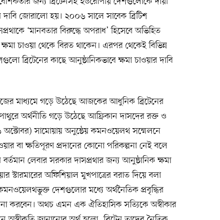
শিকতার জন্য ব্রিটেনসহ ইউরোপীয় দেশগুলোকে দায়ী
নের দাবি জোরালো হয়। ২০০৬ সালে সাবেক ব্রিটিশ
টিক দাসপ্রথাকে ‘মানবতার বিরুদ্ধে অপরাধ’ হিসেবে অভিহিত
ক্ষমা চাওয়া থেকে বিরত থাকেন। এরপর থেকেই বিভিন্ন
ুলো ব্রিটেনের কাছে আনুষ্ঠানিকভাবে ক্ষমা চাওয়ার দাবি
াজের মাধ্যমে গড়ে উঠেছে আজকের আধুনিক ব্রিটেনের
 পাথুরে অর্থনীতি গড়ে উঠেছে আফ্রিকান দাসদের রক্ত ও
 অক্টোবর) সামোয়ায় অনুষ্ঠেয় কমনওয়েলথ সম্মেলনে
 চাওয়ার বা ক্ষতিপূরণ প্রদানের কোনো পরিকল্পনা নেই বলে
নের বর্তমান লেবার সরকার দাসপ্রথার জন্য আনুষ্ঠানিক ক্ষমা
িয়ার স্টারমারের অফিশিয়াল মুখপাত্রের বরাত দিয়ে বলা
কমনওয়েলথভুক্ত দেশগুলোর মধ্যে অর্থনৈতিক প্রবৃদ্ধির
লোচনা করবেন। অথচ এমন এক ঐতিহাসিক সত্যিকে অস্বীকার
দানে অস্বীকৃতি জানানোর অর্থ হলো, ব্রিটেন তাদের নৈতিক