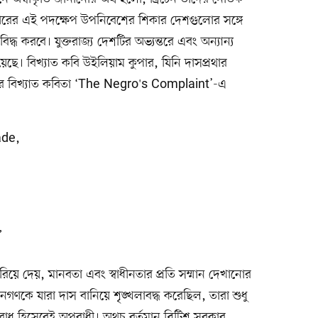
 সরকারের এই পদক্ষেপ উপনিবেশের শিকার দেশগুলোর সঙ্গে
শ্নবিদ্ধ করবে। যুক্তরাজ্য দেশটির অভ্যন্তরে এবং অন্যান্য
়েছে। বিখ্যাত কবি উইলিয়াম কুপার, যিনি দাসপ্রথার
। তাঁর বিখ্যাত কবিতা ‘The Negro's Complaint’-এ
ade,
”
ে দেয়, মানবতা এবং স্বাধীনতার প্রতি সম্মান দেখানোর
গণকে যারা দাস বানিয়ে শৃঙ্খলাবদ্ধ করেছিল, তারা শুধু
াধ হিসেবেই অপরাধী। অথচ বর্তমান ব্রিটিশ সরকার