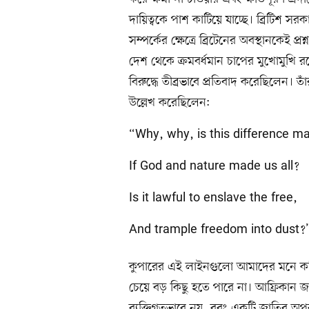
দায়িত্বকে পাশ কাটিয়ে যাচ্ছে। ব্রিটিশ
সম্পর্কের ক্ষেত্রে ব্রিটেনের অবস্থানকেই প্র
দেশ থেকে ক্রমবর্ধমান চাপের মুখোমুখি রয
বিরুদ্ধে তীব্রভাবে প্রতিবাদ করেছিলেন
উল্লেখ করেছিলেন:
“Why, why, is this difference m
If God and nature made us all?
Is it lawful to enslave the free,
And trample freedom into dust?
কুপারের এই লাইনগুলো আমাদের মনে করিয়
চেয়ে বড় কিছু হতে পারে না। আফ্রিকান জন
ব্যক্তিগতভাবে নয়, বরং একটি জাতির অপর