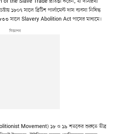
of the Slave Trade প্রতিষ্ঠা করেন, যা দাসপ্রথা
েষ্টায় ১৮০৭ সালে ব্রিটিশ পার্লামেন্ট দাস ব্যবসা নিষিদ্ধ
 ১৮৩৩ সালে Slavery Abolition Act পাসের মাধ্যমে।
 (Abolitionist Movement) ১৮ ও ১৯ শতকের শুরুতে তীব্র