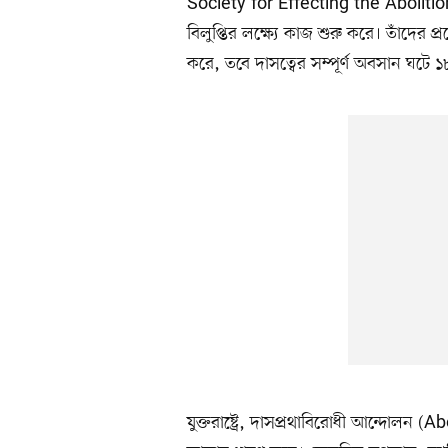
Society for Effecting the Abolition 
বিলুপ্তির লক্ষ্যে কাজ শুরু করে। তাঁদের প্রচ
করে, তবে দাসত্বের সম্পূর্ণ অবসান ঘটে
যুক্তরাষ্ট্রে, দাসপ্রথাবিরোধী আন্দোলন