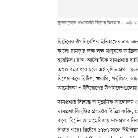
যুক্তরাজ্যের প্রধানমন্ত্রী কিয়ার স্টারমার
ফাইল ছবি
ব্রিটেনের ঔপনিবেশিক ইতিহাসের এক অন্ধক
কালো চামড়ার লক্ষ লক্ষ মানুষকে আফ্রি
হয়েছিল। ট্রান্স–আটলান্টিক দাসপ্রথার ব্য
৩০০ বছর ধরে চলে এই ঘৃণিত প্রথা। মূ
বিশেষ করে ব্রিটিশ, ফরাসি, পর্তুগিজ, ডা
আমেরিকা ও ইউরোপের উপনিবেশগুলোয় ন
দাসপ্রথার বিরুদ্ধে আনুষ্ঠানিক আন্দোলন
দাসপ্রথা বিলুপ্তির প্রচেষ্টায় বিভিন্ন ব্য
করে, ব্রিটেন ও আমেরিকায় দাসপ্রথার বিরুদ
বিস্তার করে। ব্রিটেনে ১৭৮৭ সালে উইলিয়