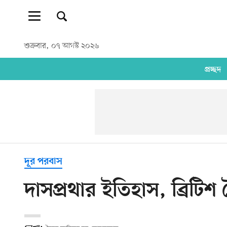
শুক্রবার, ০৭ আগস্ট ২০২৬
প্রচ্ছদ
দূর পরবাস
দাসপ্রথার ইতিহাস, ব্রিটি