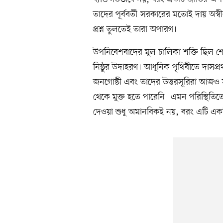
তাদের পূর্ববর্তী সরকারের মতোই দায় অস্বী
প্রশ্ন তুলতেই তারা অপারগ।
উপনিবেশবাদের মূল চালিকা শক্তি ছিল শোষণ
নিষ্ঠুর উদাহরণ। আধুনিক পৃথিবীতে দাসপ্
জনগোষ্ঠী এবং তাদের উত্তরসূরিরা আজও
থেকে মুক্ত হতে পারেনি। এমন পরিস্থিতিতে
দেওয়া শুধু অমানবিকই নয়, বরং এটি এক