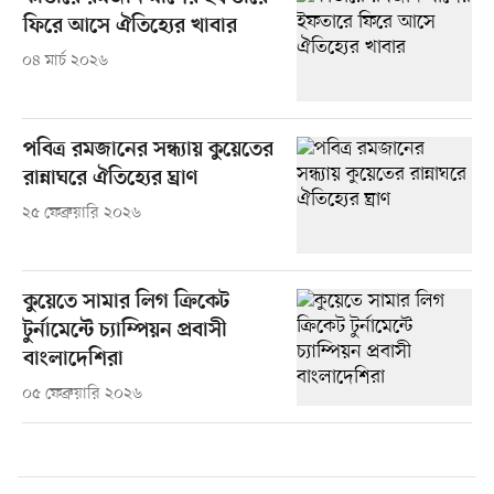
ফিরে আসে ঐতিহ্যের খাবার
০৪ মার্চ ২০২৬
পবিত্র রমজানের সন্ধ্যায় কুয়েতের
রান্নাঘরে ঐতিহ্যের ঘ্রাণ
২৫ ফেব্রুয়ারি ২০২৬
কুয়েতে সামার লিগ ক্রিকেট
টুর্নামেন্টে চ্যাম্পিয়ন প্রবাসী
বাংলাদেশিরা
০৫ ফেব্রুয়ারি ২০২৬