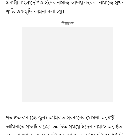
প্রবাসী বাংলাদেশিও ঈদের নামাজ আদায় করেন। নামাজে সুখ-
শান্তি ও সমৃদ্ধি কামনা করা হয়।
গত শুক্রবার (১৪ জুন) আমিরাত সরকারের ঘোষণা অনুযায়ী
আমিরাতে সাতটি রাজ্যে ভিন্ন ভিন্ন সময়ে ঈদের নামাজ অনুষ্ঠিত