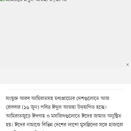
সংযুক্ত আরব আমিরাতসহ মধ্যপ্রাচ্যের দেশগুলোতে আজ
রোববার (১৬ জুন) পবিত্র ঈদুল আজহা উদ্‌যাপিত হচ্ছে।
আমিরাতজুড়ে ঈদগাহ ও মসজিদগুলোতে ঈদের জামাত অনুষ্ঠিত
হয়। ঈদের নামাজে বিভিন্ন দেশের লাখো মুসল্লিদের সঙ্গে হাজারো