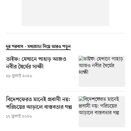
দূর পরবাস - মধ্যপ্রাচ্য নিয়ে আরও পড়ুন
তাইফ: যেখানে পাহাড় আজও
নবীর ধৈর্যের সাক্ষী
২৮ জুলাই ২০২৬
বিদেশফেরত মানেই প্রবাসী নয়:
পরিচয়ের আড়ালে বাস্তবতার গল্প
১২ জুলাই ২০২৬