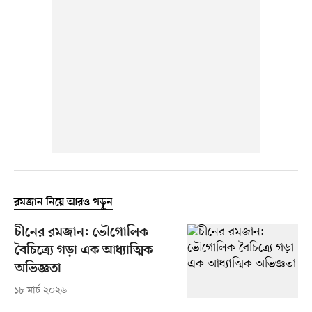
রমজান নিয়ে আরও পড়ুন
চীনের রমজান: ভৌগোলিক
বৈচিত্র্যে গড়া এক আধ্যাত্মিক
অভিজ্ঞতা
১৮ মার্চ ২০২৬