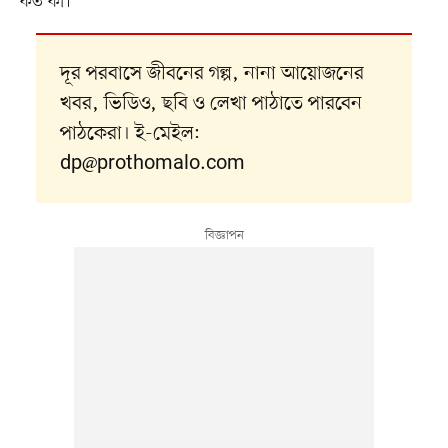
কত কী।
দূর পরবাসে জীবনের গল্প, নানা আয়োজনের
খবর, ভিডিও, ছবি ও লেখা পাঠাতে পারবেন
পাঠকেরা। ই-মেইল:
dp@prothomalo.com