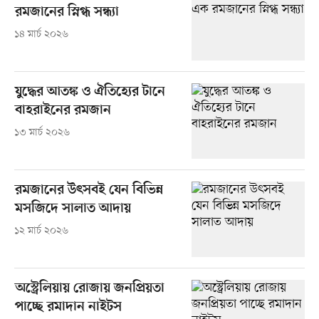
রমজানের স্নিগ্ধ সন্ধ্যা
১৪ মার্চ ২০২৬
যুদ্ধের আতঙ্ক ও ঐতিহ্যের টানে
বাহরাইনের রমজান
১৩ মার্চ ২০২৬
রমজানের উৎসবই যেন বিভিন্ন
মসজিদে সালাত আদায়
১২ মার্চ ২০২৬
অস্ট্রেলিয়ায় রোজায় জনপ্রিয়তা
পাচ্ছে রমাদান নাইটস