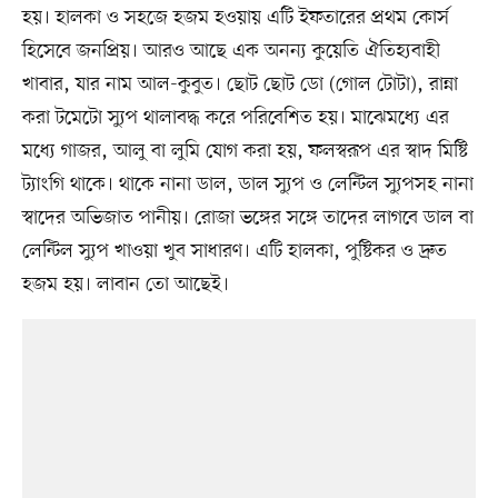
হয়। হালকা ও সহজে হজম হওয়ায় এটি ইফতারের প্রথম কোর্স
হিসেবে জনপ্রিয়। আরও আছে এক অনন্য কুয়েতি ঐতিহ্যবাহী
খাবার, যার নাম আল-কুবুত। ছোট ছোট ডো (গোল টোটা), রান্না
করা টমেটো স্যুপ থালাবদ্ধ করে পরিবেশিত হয়। মাঝেমধ্যে এর
মধ্যে গাজর, আলু বা লুমি যোগ করা হয়, ফলস্বরূপ এর স্বাদ মিষ্টি
ট্যাংগি থাকে। থাকে নানা ডাল, ডাল স্যুপ ও লেন্টিল স্যুপসহ নানা
স্বাদের অভিজাত পানীয়। রোজা ভঙ্গের সঙ্গে তাদের লাগবে ডাল বা
লেন্টিল স্যুপ খাওয়া খুব সাধারণ। এটি হালকা, পুষ্টিকর ও দ্রুত
হজম হয়। লাবান তো আছেই।