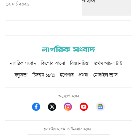
১২ মার্চ ২০২৬
নাগরিক সংবাদ
কিশোর আলো
বিজ্ঞানচিন্তা
প্রথম আলো ট্রাস্ট
বন্ধুসভা
চিরন্তন ১৯৭১
ইপেপার
প্রথমা
মোবাইল ভ্যাস
অনুসরণ করুন
মোবাইল অ্যাপস ডাউনলোড করুন