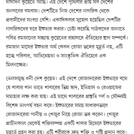
দীর্ঘদিন কুয়েতে আছি। এই দেশে পৃথিবীর প্রায় সব দেশের
জনগণের বসবাস। দেশটিতে নিজ দেশের নাগরিক থেকে
প্রবাসীদের সংখ্যা বেশি। একাধিকবার সুযোগ হয়েছিল দেশটির
নাগরিকদের ঘরে ইফতার করার। চেষ্টা করেছি পাঠকদের জানাতে
পবিত্র রমজানের সন্ধ্যায় কুয়েতের রান্নাঘরে ঐতিহ্যের ঘ্রাণ সম্পর্কে।
রমজান মাসের ইফতার অর্থ কেবল রোজা ভঙ্গের মুহূর্ত নয়, এটি
হচ্ছে পরিবার, আতিথেয়তা ও সাংস্কৃতিক ঐতিহ্যের এক
মিলনক্ষেত্র।
তেলসমৃদ্ধ ধনী দেশ কুয়েত। এই দেশে রোজাদারেরা ইফতারে বসে
যে খাবার খান তাতে খাবারের ভিন্ন স্বাদ, ইতিহাস ও রেওয়াজের
সমাহার লক্ষ করা যায়। এই মাসে খাবারের প্রস্তুতি পর্ব ও সৌন্দর্যই
বিশেষ তাৎপর্য বহন করে। ইফতারের সময় সাধারণভাবে
রোজাদারেরা পানীয় ও খেজুর নিয়ে রোজা ভঙ্গ করেন। খেজুর
প্রাচীনকাল থেকেই শক্তিসম্পন্ন একটি খাবার হিসেবে ইফতারের
মুহূর্তে গ্রহণ করা হয়। এটি শরীরকে দ্রুত শক্তি ও পুষ্টি প্রদান করে।