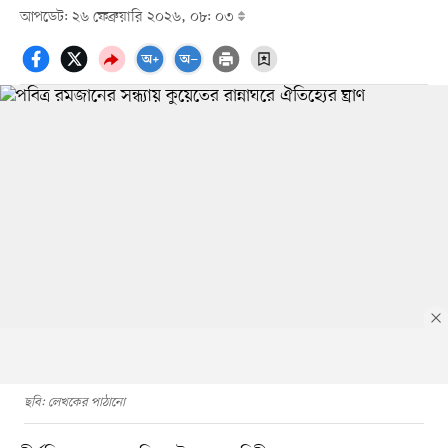
আপডেট: ২৬ ফেব্রুয়ারি ২০২৬, ০৮: ০৩
ছবি: লেখকের পাঠানো