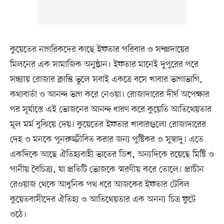
কুয়েতের নাগরিকদের কাছে ইফতার পরিবার ও সম্প্রদায়ের
মিলনের এক সামাজিক অনুষ্ঠান। ইফতার মানেই দুপুরের পরে
সন্ধ্যায় রোজার ক্লান্তি ভুলে সবাই একত্রে বসে খাবার ভাগাভাগি,
কথাবার্তা ও আনন্দ ভাগ করে নেওয়া। রোজাদারের দীর্ঘ অপেক্ষার
পর সূর্যাস্তে এই ভোজনের আনন্দ ধারণ করে কুয়েতি আতিথেয়তার
মূল মর্ম বুঝিয়ে দেয়। কুয়েতের ইফতার খাবারগুলো রোজাদারের
দেহ ও মনকে পুনরুজ্জীবিত করার জন্য পুষ্টিকর ও সুস্বাদু। এতে
একদিকে আছে ঐতিহ্যবাহী ভাতের ডিশ, অন্যদিকে রয়েছে মিষ্টি ও
পানীয় বৈচিত্র্য, যা প্রতিটি ভোজকে স্মরণীয় করে তোলে। প্রাচীন
রেওয়াজ থেকে আধুনিক পথ ধরে আজকের ইফতার টেবিল
কুয়েতবাসীদের ঐতিহ্য ও আতিথেয়তার এক অনন্য চিত্র ফুটে
ওঠে।