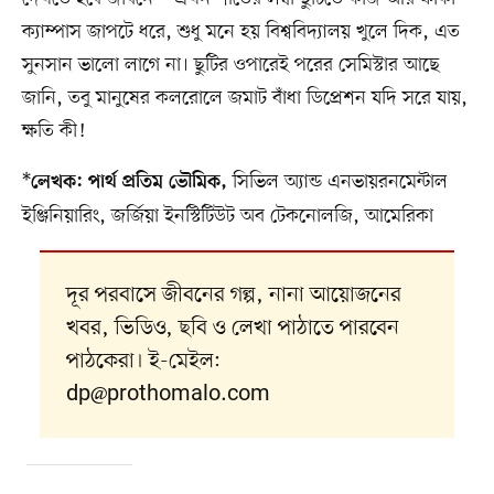
ক্যাম্পাস জাপটে ধরে, শুধু মনে হয় বিশ্ববিদ্যালয় খুলে দিক, এত
সুনসান ভালো লাগে না। ছুটির ওপারেই পরের সেমিস্টার আছে
জানি, তবু মানুষের কলরোলে জমাট বাঁধা ডিপ্রেশন যদি সরে যায়,
ক্ষতি কী!
*
সিভিল অ্যান্ড এনভায়রনমেন্টাল
লেখক: পার্থ প্রতিম ভৌমিক,
ইঞ্জিনিয়ারিং, জর্জিয়া ইনস্টিটিউট অব টেকনোলজি, আমেরিকা
দূর পরবাসে জীবনের গল্প, নানা আয়োজনের
খবর, ভিডিও, ছবি ও লেখা পাঠাতে পারবেন
পাঠকেরা। ই-মেইল:
dp@prothomalo.com