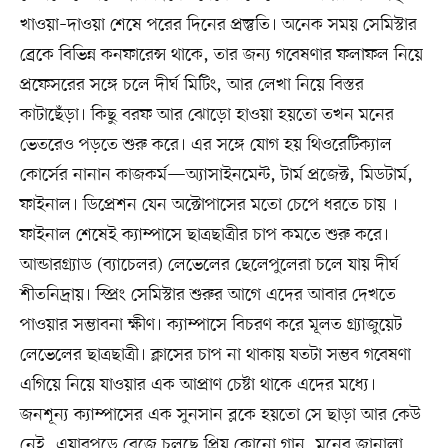
খাওয়া–দাওয়া শেষে পরের দিনের প্রস্তুতি। অনেক সময় সেমিস্টার
ব্রেকে বিভিন্ন কনফারেন্স থাকে, তার জন্য গবেষণার ফলাফল নিয়ে
প্রফেসরের সঙ্গে চলে দীর্ঘ মিটিং, আর লেখা নিয়ে বিস্তর
কাটাছেঁড়া। কিছু বরফ আর ঝোড়ো হাওয়া হয়তো তখন মনের
ভেতরেও পড়তে শুরু করে। এর সঙ্গে যোগ হয় থিওরেটিক্যাল
কোর্সের নানান কাজকর্ম—অ্যাসাইনমেন্ট, টার্ম প্রজেক্ট, মিডটার্ম,
ফাইনাল। ডিপ্রেশন যেন অক্টোপাসের মতো চেপে ধরতে চায় ।
ফাইনাল শেষেই ক্যাম্পাসে ছাত্রছাত্রীর চাপ কমতে শুরু করে।
আন্ডারগ্র্যাড (ব্যাচেলর) লেভেলের ছেলেপুলেরা চলে যায় দীর্ঘ
শীতনিদ্রায়। স্প্রিং সেমিস্টার শুরুর আগে এদের আবার দেখতে
পাওয়ার সম্ভাবনা ক্ষীণ। ক্যাম্পাসে বিচরণ করে মূলত গ্র্যাজুয়েট
লেভেলের ছাত্রছাত্রী। ক্লাসের চাপ না থাকায় যতটা সম্ভব গবেষণা
এগিয়ে নিয়ে যাওয়ার এক আপ্রাণ চেষ্টা থাকে এদের মধ্যে।
জনশূন্য ক্যাম্পাসের এক সুনসান ব্লকে হয়তো সে ছাড়া আর কেউ
নেই, এয়ারপডে বেজে চলছে প্রিয় কোনো গান, মনের জানালা