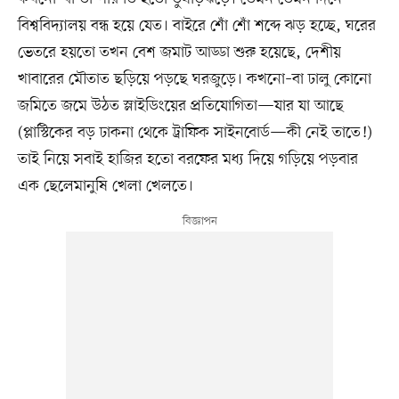
বিশ্ববিদ্যালয় বন্ধ হয়ে যেত। বাইরে শোঁ শোঁ শব্দে ঝড় হচ্ছে, ঘরের
ভেতরে হয়তো তখন বেশ জমাট আড্ডা শুরু হয়েছে, দেশীয়
খাবারের মৌতাত ছড়িয়ে পড়ছে ঘরজুড়ে। কখনো–বা ঢালু কোনো
জমিতে জমে উঠত স্লাইডিংয়ের প্রতিযোগিতা—যার যা আছে
(প্লাস্টিকের বড় ঢাকনা থেকে ট্রাফিক সাইনবোর্ড—কী নেই তাতে!)
তাই নিয়ে সবাই হাজির হতো বরফের মধ্য দিয়ে গড়িয়ে পড়বার
এক ছেলেমানুষি খেলা খেলতে।