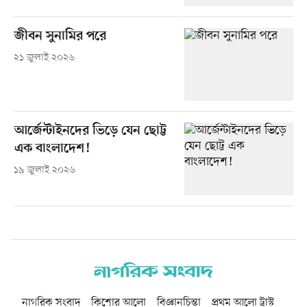
জীবন সুনামির পরে
২১ জুলাই ২০২৬
আর্জেন্টাইনদের ভিড়ে যেন ছোট্ট
এক বাংলাদেশ!
১৯ জুলাই ২০২৬
নাগরিক সংবাদ
কিশোর আলো
বিজ্ঞানচিন্তা
প্রথম আলো ট্রাস্ট