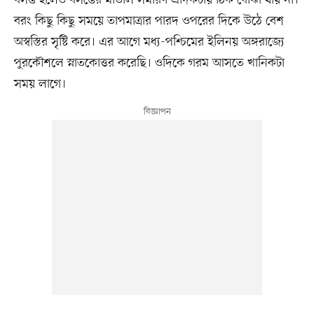
বরং কিছু কিছু সময়ে তাপমাত্রার পারদ ওপরের দিকে উঠে বেশ
অস্বস্তির সৃষ্টি করে। এর আগে মধ্য-পশ্চিমের ইলিনয় অঙ্গরাজ্যে
পুরকৌশলে স্নাতকোত্তর করেছি। ওদিকে গরম আসতে খানিকটা
সময় লাগে।