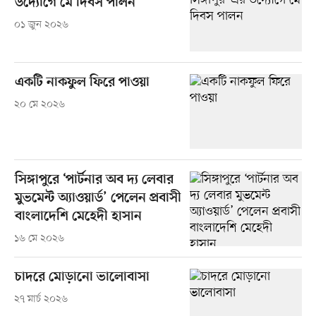
উদ্যোগে মে দিবস পালন
০১ জুন ২০২৬
একটি নাকফুল ফিরে পাওয়া
২০ মে ২০২৬
সিঙ্গাপুরে ‘পার্টনার অব দ্য লেবার
মুভমেন্ট অ্যাওয়ার্ড’ পেলেন প্রবাসী
বাংলাদেশি মেহেদী হাসান
১৬ মে ২০২৬
চাদরে মোড়ানো ভালোবাসা
২৭ মার্চ ২০২৬