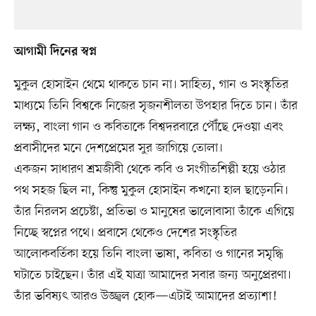
আগামী দিনের স্বপ্ন
মুকুল হোসাইন থেমে থাকতে চান না। সাহিত্য, গান ও সংস্কৃতির
মাধ্যমে তিনি বিশ্বকে নিজের সৃজনশীলতা উপহার দিতে চান। তাঁর
লক্ষ্য, বাংলা গান ও কবিতাকে বিশ্বদরবারে পৌঁছে দেওয়া এবং
প্রবাসীদের মনে দেশপ্রেমের সুর জাগিয়ে তোলা।
একজন সাধারণ শ্রমজীবী থেকে কবি ও সংগীতশিল্পী হয়ে ওঠার
পথ সহজ ছিল না, কিন্তু মুকুল হোসাইন কখনো হাল ছাড়েননি।
তাঁর নিরলস প্রচেষ্টা, প্রতিভা ও মানুষের ভালোবাসা তাঁকে এগিয়ে
নিচ্ছে স্বপ্নের পথে। প্রবাসে থেকেও দেশের সংস্কৃতির
আলোকবর্তিকা হয়ে তিনি বাংলা ভাষা, কবিতা ও গানের সমৃদ্ধি
ঘটাতে চাইছেন। তাঁর এই যাত্রা আমাদের সবার জন্য অনুপ্রেরণা।
তাঁর ভবিষ্যৎ আরও উজ্জ্বল হোক—এটাই আমাদের প্রত্যাশা!