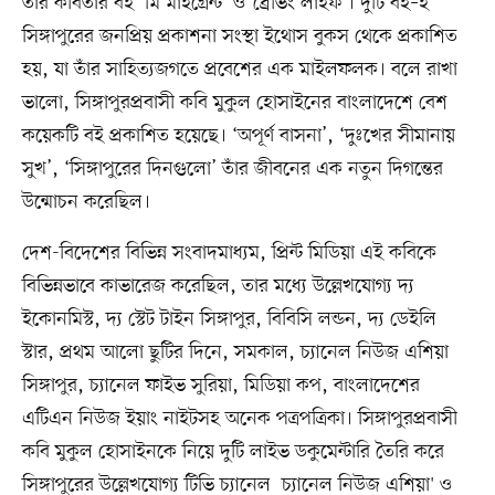
তাঁর কবিতার বই ‘মি মাইগ্রেন্ট’ ও ‘ব্রেভিং লাইফ’। দুটি বই–ই
সিঙ্গাপুরের জনপ্রিয় প্রকাশনা সংস্থা ইথোস বুকস থেকে প্রকাশিত
হয়, যা তাঁর সাহিত্যজগতে প্রবেশের এক মাইলফলক। বলে রাখা
ভালো, সিঙ্গাপুরপ্রবাসী কবি মুকুল হোসাইনের বাংলাদেশে বেশ
কয়েকটি বই প্রকাশিত হয়েছে। ‘অপূর্ণ বাসনা’, ‘দুঃখের সীমানায়
সুখ’, ‘সিঙ্গাপুরের দিনগুলো’ তাঁর জীবনের এক নতুন দিগন্তের
উন্মোচন করেছিল।
দেশ-বিদেশের বিভিন্ন সংবাদমাধ্যম, প্রিন্ট মিডিয়া এই কবিকে
বিভিন্নভাবে কাভারেজ করেছিল, তার মধ্যে উল্লেখযোগ্য দ্য
ইকোনমিস্ট, দ্য স্টেট টাইন সিঙ্গাপুর, বিবিসি লন্ডন, দ্য ডেইলি
স্টার, প্রথম আলো ছুটির দিনে, সমকাল, চ্যানেল নিউজ এশিয়া
সিঙ্গাপুর, চ্যানেল ফাইভ সুরিয়া, মিডিয়া কপ, বাংলাদেশের
এটিএন নিউজ ইয়াং নাইটসহ অনেক পত্রপত্রিকা। সিঙ্গাপুরপ্রবাসী
কবি মুকুল হোসাইনকে নিয়ে দুটি লাইভ ডকুমেন্টারি তৈরি করে
সিঙ্গাপুরের উল্লেখযোগ্য টিভি চ্যানেল `চ্যানেল নিউজ এশিয়া' ও