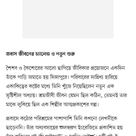
প্রবাস জীবনের চ্যালেঞ্জ ও নতুন শুরু
শৈশব ও কৈশোরের আলো ছাপিয়ে জীবিকার প্রয়োজনে একদিন
তাঁকে পাড়ি জমাতে হয় সিঙ্গাপুরে। পরিবারের সান্নিধ্য হারিয়ে
একাকিত্বের কষ্টের মধ্যে তিনি খুঁজে নিয়েছিলেন নতুন এক
সৃষ্টিশীল অধ্যায়। শ্রমজীবী জীবন যেমন ছিল কঠিন, তেমনই তার
মাঝে লুকিয়ে ছিল এক শিল্পীর আত্মপ্রকাশের গল্প।
প্রবাসে কঠোর পরিশ্রমের পাশাপাশি তিনি কখনো লেখনীকে
ছাড়েননি। তাঁর অধ্যবসায়ের ফলস্বরূপ ইংরেজিতে প্রকাশিত হয়