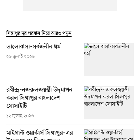
সিঙ্গাপুর দূর পরবাস নিয়ে আরও পড়ুন
ভালোবাসা-সর্বজনীন ধর্ম
২৬ জুলাই ২০২৬
রবীন্দ্র-নজরুলজয়ন্তী উদ্‌যাপন
করল সিঙ্গাপুর বাংলাদেশ
সোসাইটি
১২ জুলাই ২০২৬
মাইগ্রান্ট ওয়ার্কার্স সিঙ্গাপুর–এর