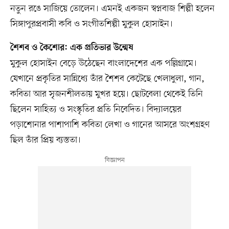
নতুন রঙে সাজিয়ে তোলেন। এমনই একজন স্বপ্নবাজ শিল্পী হলেন
সিঙ্গাপুরপ্রবাসী কবি ও সংগীতশিল্পী মুকুল হোসাইন।
শৈশব ও কৈশোর: এক প্রতিভার উন্মেষ
মুকুল হোসাইন বেড়ে উঠেছেন বাংলাদেশের এক পল্লিগ্রামে।
যেখানে প্রকৃতির সান্নিধ্যে তাঁর শৈশব কেটেছে খেলাধুলা, গান,
কবিতা আর সৃজনশীলতায় মুখর হয়ে। ছোটবেলা থেকেই তিনি
ছিলেন সাহিত্য ও সংস্কৃতির প্রতি নিবেদিত। বিদ্যালয়ের
পড়াশোনার পাশাপাশি কবিতা লেখা ও গানের আসরে অংশগ্রহণ
ছিল তাঁর প্রিয় ব্যস্ততা।