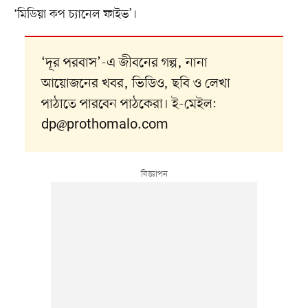
‘মিডিয়া কপ চ্যানেল ফাইভ’।
‘দূর পরবাস’-এ জীবনের গল্প, নানা
আয়োজনের খবর, ভিডিও, ছবি ও লেখা
পাঠাতে পারবেন পাঠকেরা। ই-মেইল:
dp@prothomalo.com