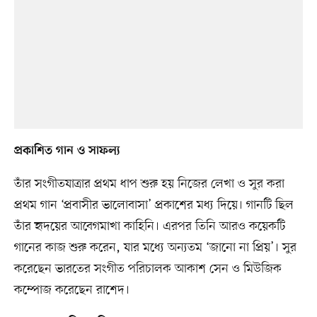
প্রকাশিত গান ও সাফল্য
তাঁর সংগীতযাত্রার প্রথম ধাপ শুরু হয় নিজের লেখা ও সুর করা
প্রথম গান ‘প্রবাসীর ভালোবাসা’ প্রকাশের মধ্য দিয়ে। গানটি ছিল
তাঁর হৃদয়ের আবেগমাখা কাহিনি। এরপর তিনি আরও কয়েকটি
গানের কাজ শুরু করেন, যার মধ্যে অন্যতম ‘জানো না প্রিয়’। সুর
করেছেন ভারতের সংগীত পরিচালক আকাশ সেন ও মিউজিক
কম্পোজ করেছেন রাশেদ।