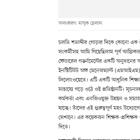
অলংকরণ: মাসুক হেলাল
চলতি শতাব্দীর গোড়ার দিকে কোনো এক গ্র
সংকর্মীসহ আমি গিয়েছিলাম পূর্ব আফ্রিকার 
ফেডারেল গভর্নমেন্টের একটি অনুদানের 
ইনস্টিটিউট অফ মেনেজম্যান্ট (এমআইএ
লিলোংওয়েতে। এটি একটি আধুনিক শিক্ষা 
সাহায্যে গড়ে ওঠে ওই প্রতিষ্ঠানটি। সূ
কর্মকর্তা এবং এনজিওযুক্ত উন্নয়ন ও সমাজক
যাচ্ছে। তাঁদের এই গুরুত্বপূর্ণ মহৎ উদ
সেখানে। এর কয়েকজন শিক্ষক-প্রশিক্ষক
দিতে।