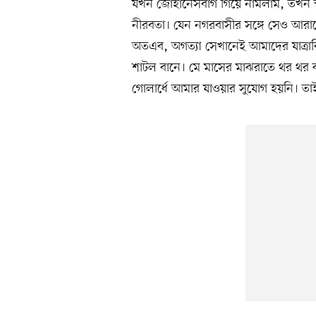
যখন জোহানেসবার্গ গিয়ে নামলাম, তখন স্
নীরবতা। যেন নগরবাসীর সঙ্গে সেও আরাম
অতএব, অগত্যা সেখানেই আমাদের যাত্রাবি
শাটল বানে। মে মাসের মাঝরাতে থর থর ক
গোলার্ধে আমার যাওয়ার সুযোগ হয়নি।