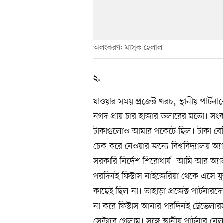
অলংকরণ: মাসুক হেলাল
২.
যাওয়ার সময় প্রজেক্ট খরচ, স্থানীয় পার
নগদ প্রায় চার হাজার ডলারের মতো। সংকর্
টাকাগুলোও আমার পকেটে ছিল। টাকা বেশি 
চেক করে নেওয়ার জন্যে বিশ্ববিদ্যালয় 
সরকারি নির্দেশ শিরোধার্য। আমি আর অ্যা
পরদিনই ফিস্টাস নাইজেরিয়া থেকে এসে যু
কাছেই ছিল না। তাহাড়া প্রজেক্ট পার্টনা
না করে ফিস্টাস আনার পরদিনই ট্রেভেলা
সেন্টারে গেলাম। সঙ্গে স্থানীয় পার্টনার 