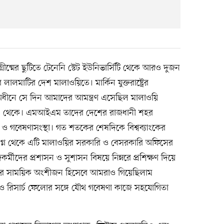
ীষ্মের ছুটিতে টেনেনি স্টেট ইউনিভার্সিটি থেকে আরও দুজন
লালমাটির দেশ মালাওয়িতে। মার্কিন যুক্তরাষ্ট্রের
অধীনে সে দিন আমাদের আমন্ত্রণ এসেছিল মালাওয়ি
ম) থেকে। এমআইএম তাদের দেশের রাজধানী শহর
ও গবেষণাসংস্থা। গত শতকের শেষদিকে বিশ্বব্যাংকের
চনালগ্ন থেকে এটি মালাওয়ির সরকারি ও বেসরকারি অফিসের
র্মীদের প্রশাসন ও সুশাসন বিষয়ে নিম্নরে প্রশিক্ষণ দিয়ে
্যোগের সাময়িক অংশীজন হিসেবে আমরাও গিয়েছিলাম
 ও রিসার্চ ফেলোর সঙ্গে যৌথ গবেষণা কাজে সহযোগিতা