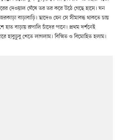
ঘরের দেওয়াল ঘেঁষে তর তর করে উঠে গেছে হাসে। ঘন
জরকাড়া বাড়াবাড়ি। ছাদেও যেন সে সীমাবদ্ধ থাকতে চায়
 হাত বাড়ায় রূপালি চাঁদের পানে। প্রথম দর্শনেই
র সাগরে হাবুডুবু খেতে লাগলাম। বিস্মিত ও বিমোহিত হলাম।