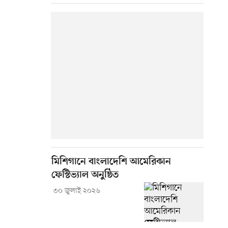
মিশিগানে বাংলাদেশি আমেরিকান
ফেস্টিভ্যাল অনুষ্ঠিত
৩০ জুলাই ২০২৬