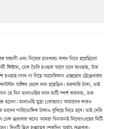
্টনারের সম্মানী এবং নিজের হাতখরচ বাবদ নিতে হয়েছিলো
মী ফিস্টাস, চেক তৈরি হওয়ার আগে চলে যাওয়ায়, তাঁর
হওয়ায় নগদ না নিয়ে আমেরিকান এক্সপ্রেস ট্রেভেলারস
অ্যাকাউন্টস অফিস থেকে বলা হয়েছিল। সরকারি টাকা, তাই
লান যে দিন মালাওয়ির লাল মাটি স্পর্শ করলাম, তার
ক্ত হলেন। মালাওয়ি মুদ্রা (কোয়াচা) আমাদের কারও
রদের তাদের পারিতোষিক টাকাও বুঝিয়ে দিতে হবে। তাই দেরি
রস চেক ভাঙাবার জন্যে আমরা তিনজনই লিলোংওয়ের সিটি
নেলসন। দিনটি ছিল সপ্তাহের শেষদিন অর্থাৎ শুক্রবার।