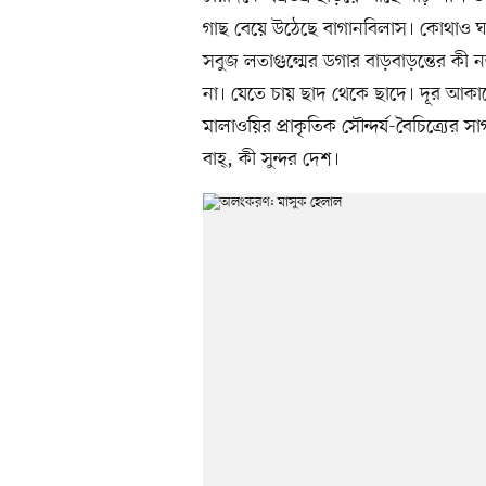
গাছ বেয়ে উঠেছে বাগানবিলাস। কোথাও 
সবুজ লতাগুল্মের ডগার বাড়বাড়ন্তের কী ন
না। যেতে চায় ছাদ থেকে ছাদে। দূর আকাশে
মালাওয়ির প্রাকৃতিক সৌন্দর্য-বৈচিত্র্যে
বাহ্, কী সুন্দর দেশ।