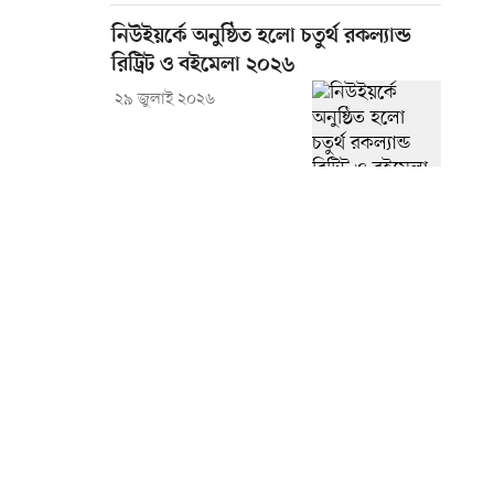
নিউইয়র্কে অনুষ্ঠিত হলো চতুর্থ রকল্যান্ড
রিট্রিট ও বইমেলা ২০২৬
২৯ জুলাই ২০২৬