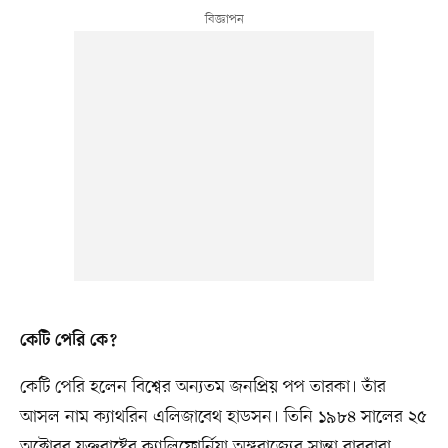
কেটি পেরি কে?
কেটি পেরি হলেন বিশ্বের অন্যতম জনপ্রিয় পপ তারকা। তাঁর
আসল নাম ক্যাথরিন এলিজাবেথ হাডসন। তিনি ১৯৮৪ সালের ২৫
অক্টোবর যুক্তরাষ্ট্রের ক্যালিফোর্নিয়া অঙ্গরাজ্যের সান্তা বারবারা