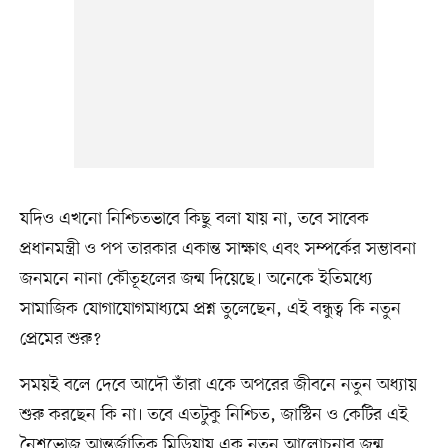
যদিও এখনো নিশ্চিতভাবে কিছু বলা যায় না, তবে সাবেক
প্রধানমন্ত্রী ও পপ তারকার একান্ত সাক্ষাৎ এবং সম্পর্কের সম্ভাবনা
জনমনে নানা কৌতূহলের জন্ম দিয়েছে। অনেকে ইতিমধ্যে
সামাজিক যোগাযোগমাধ্যমে প্রশ্ন তুলেছেন, এই বন্ধুত্ব কি নতুন
প্রেমের শুরু?
সময়ই বলে দেবে আদৌ তাঁরা একে অপরের জীবনে নতুন অধ্যায়
শুরু করছেন কি না। তবে এতটুকু নিশ্চিত, জাস্টিন ও কেটির এই
নৈশভোজ আন্তর্জাতিক মিডিয়ায় এক নতুন আলোচনার জন্ম