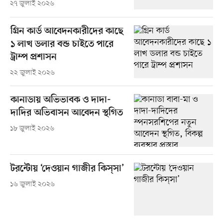
২৭ জুলাই ২০২৬
গ্রিন কার্ড আবেদনকারীদের কাছে
১ লাখ ডলার বন্ড চাইতে পারে
ট্রাম্প প্রশাসন
২২ জুলাই ২০২৬
কানাডায় অভিভাবক ও দাদা-
দাদির অভিবাসন আবেদন স্থগিত
১৮ জুলাই ২০২৬
টরন্টোয় ‘দেওয়ান গাজীর কিস্‌সা’
১৬ জুলাই ২০২৬