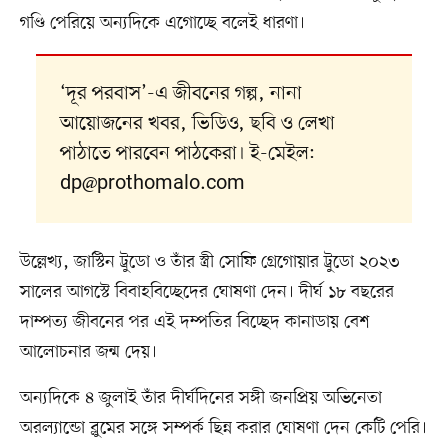
গণ্ডি পেরিয়ে অন্যদিকে এগোচ্ছে বলেই ধারণা।
‘দূর পরবাস’-এ জীবনের গল্প, নানা
আয়োজনের খবর, ভিডিও, ছবি ও লেখা
পাঠাতে পারবেন পাঠকেরা। ই-মেইল:
dp@prothomalo.com
উল্লেখ্য, জাস্টিন ট্রুডো ও তাঁর স্ত্রী সোফি গ্রেগোয়ার ট্রুডো ২০২৩
সালের আগস্টে বিবাহবিচ্ছেদের ঘোষণা দেন। দীর্ঘ ১৮ বছরের
দাম্পত্য জীবনের পর এই দম্পতির বিচ্ছেদ কানাডায় বেশ
আলোচনার জন্ম দেয়।
অন্যদিকে ৪ জুলাই তাঁর দীর্ঘদিনের সঙ্গী জনপ্রিয় অভিনেতা
অরল্যান্ডো ব্লুমের সঙ্গে সম্পর্ক ছিন্ন করার ঘোষণা দেন কেটি পেরি।