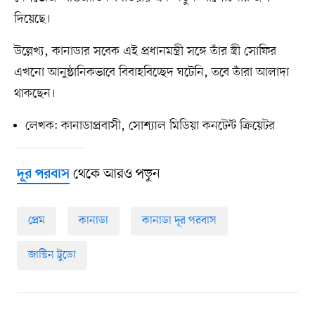
দিয়েছে।
উল্লেখ্য, কানাডার সবেক এই প্রধানমন্ত্রী সঙ্গে তাঁর স্ত্রী সোফির
এখনো আনুষ্ঠানিকভাবে বিবাহবিচ্ছেদ ঘটেনি, তবে তাঁরা আলাদা
থাকছেন।
লেখক: কানাডাপ্রবাসী, সোশ্যাল মিডিয়া কনটেন্ট ক্রিয়েটর
থেকে আরও পড়ুন
দূর পরবাস
প্রেম
কানাডা
কানাডা দূর পরবাস
জাস্টিন ট্রুডো