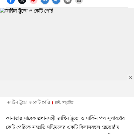
জাস্টিন ট্রুডো ও কেটি পেরি
ছবি: সংগৃহীত
কানাডার সাবেক প্রধানমন্ত্রী জাস্টিন ট্রুডো ও মার্কিন পপ সুপারস্টার
কেটি পেরিকে সম্প্রতি মন্ট্রিয়লের একটি বিলাসবহুল রেস্তোরাঁয়