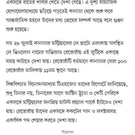
একসঙ্গে রাতের খাবার খেতে দেখা গেছে। এ দৃশ্য সামাজিক
যোগাযোগমাধ্যমে ছড়িয়ে পড়তেই কানাডা থেকে শুরু করে
আন্তর্জাতিক মহলে তাঁদের মধ্য প্রেমের সম্পর্ক আছে বলে গুঞ্জন
শুরু হয়েছে।
গত ২৮ জুলাই কানাডার মন্ট্রিয়ালের লে প্লাটো এলাকায় অবস্থিত
লে ভিওলোন নামের অভিজাত রেস্তোরাঁয় এই জুটিকে একান্তে
সময় কাটাতে দেখা যায়। রেস্তোরাঁটি বর্তমানে কানাডার সেরা ১০০
রেস্তোরাঁর তালিকায় ১১তম স্থানে আছে।
বিশ্ববিখ্যাত বিনোদনমাধ্যম টিএমজেড তাদের রিপোর্টে জানিয়েছে,
শুধু ডিনার নয়, ডিনারের আগে জাস্টিন ট্রুডো ও কেটি পেরিকে
একসঙ্গে মন্ট্রিয়লের জনপ্রিয় মাউন্ট রয়্যাল পার্কে হাঁটতেও দেখা
যায়। রেস্তোরাঁয় তাঁদের একসঙ্গে ককটেল পান ও লবস্টারসহ
একাধিক পদ শেয়ার করতে দেখা যায়।