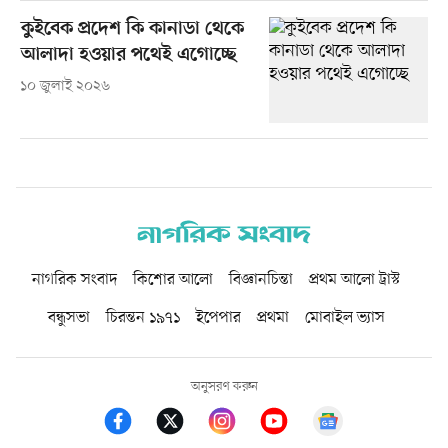
কুইবেক প্রদেশ কি কানাডা থেকে
আলাদা হওয়ার পথেই এগোচ্ছে
১০ জুলাই ২০২৬
নাগরিক সংবাদ
কিশোর আলো
বিজ্ঞানচিন্তা
প্রথম আলো ট্রাস্ট
বন্ধুসভা
চিরন্তন ১৯৭১
ইপেপার
প্রথমা
মোবাইল ভ্যাস
অনুসরণ করুন