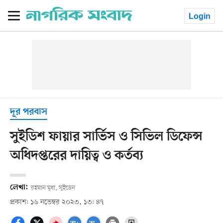
Login
দূর পরবাস
সুইডিশ ফায়ার সার্ভিস ও সিভিল ডিফেন্স
অধিদপ্তরের দায়িত্ব ও কর্তব্য
লেখা:
রহমান মৃধা, সুইডেন
প্রকাশ: ১৬ নভেম্বর ২০২৩, ১৩: ৪৭