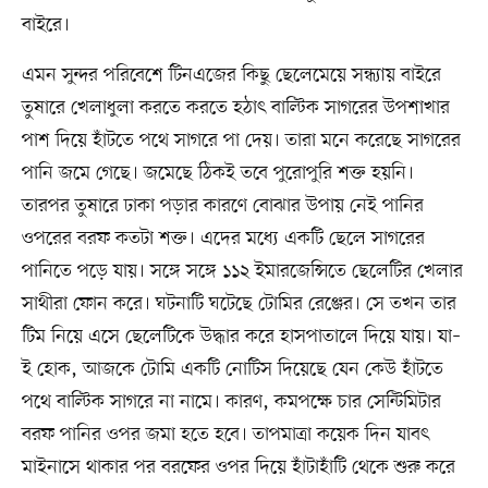
বাইরে।
এমন সুন্দর পরিবেশে টিনএজের কিছু ছেলেমেয়ে সন্ধ্যায় বাইরে
তুষারে খেলাধুলা করতে করতে হঠাৎ বাল্টিক সাগরের উপশাখার
পাশ দিয়ে হাঁটতে পথে সাগরে পা দেয়। তারা মনে করেছে সাগরের
পানি জমে গেছে। জমেছে ঠিকই তবে পুরোপুরি শক্ত হয়নি।
তারপর তুষারে ঢাকা পড়ার কারণে বোঝার উপায় নেই পানির
ওপরের বরফ কতটা শক্ত। এদের মধ্যে একটি ছেলে সাগরের
পানিতে পড়ে যায়। সঙ্গে সঙ্গে ১১২ ইমারজেন্সিতে ছেলেটির খেলার
সাথীরা ফোন করে। ঘটনাটি ঘটেছে টোমির রেঞ্জের। সে তখন তার
টিম নিয়ে এসে ছেলেটিকে উদ্ধার করে হাসপাতালে দিয়ে যায়। যা–
ই হোক, আজকে টোমি একটি নোটিস দিয়েছে যেন কেউ হাঁটতে
পথে বাল্টিক সাগরে না নামে। কারণ, কমপক্ষে চার সেন্টিমিটার
বরফ পানির ওপর জমা হতে হবে। তাপমাত্রা কয়েক দিন যাবৎ
মাইনাসে থাকার পর বরফের ওপর দিয়ে হাঁটাহাঁটি থেকে শুরু করে