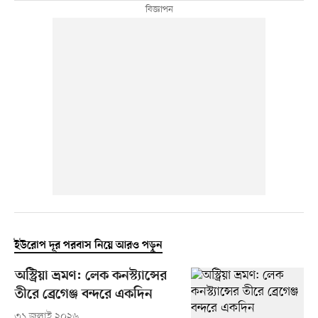
ইউরোপ দূর পরবাস নিয়ে আরও পড়ুন
অস্ট্রিয়া ভ্রমণ: লেক কনস্ট্যান্সের
তীরে ব্রেগেঞ্জ বন্দরে একদিন
৩১ জুলাই ২০২৬