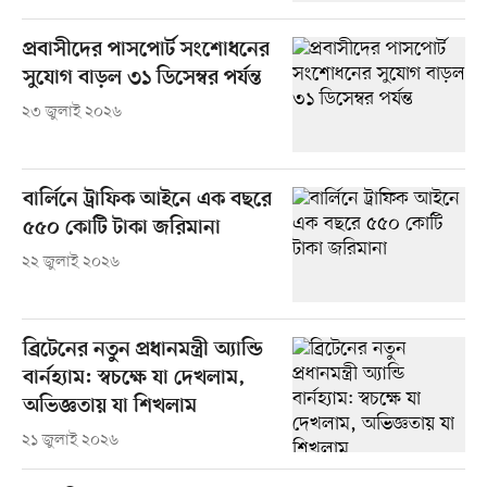
প্রবাসীদের পাসপোর্ট সংশোধনের
সুযোগ বাড়ল ৩১ ডিসেম্বর পর্যন্ত
২৩ জুলাই ২০২৬
বার্লিনে ট্রাফিক আইনে এক বছরে
৫৫০ কোটি টাকা জরিমানা
২২ জুলাই ২০২৬
ব্রিটেনের নতুন প্রধানমন্ত্রী অ্যান্ডি
বার্নহ্যাম: স্বচক্ষে যা দেখলাম,
অভিজ্ঞতায় যা শিখলাম
২১ জুলাই ২০২৬