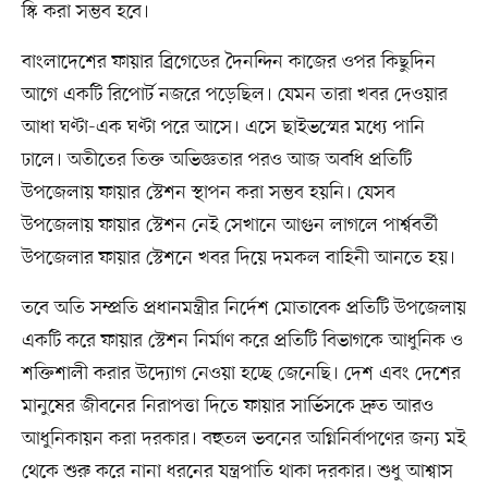
স্কি করা সম্ভব হবে।
বাংলাদেশের ফায়ার ব্রিগেডের দৈনন্দিন কাজের ওপর কিছুদিন
আগে একটি রিপোর্ট নজরে পড়েছিল। যেমন তারা খবর দেওয়ার
আধা ঘণ্টা-এক ঘণ্টা পরে আসে। এসে ছাইভস্মের মধ্যে পানি
ঢালে। অতীতের তিক্ত অভিজ্ঞতার পরও আজ অবধি প্রতিটি
উপজেলায় ফায়ার স্টেশন স্থাপন করা সম্ভব হয়নি। যেসব
উপজেলায় ফায়ার স্টেশন নেই সেখানে আগুন লাগলে পার্শ্ববর্তী
উপজেলার ফায়ার স্টেশনে খবর দিয়ে দমকল বাহিনী আনতে হয়।
তবে অতি সম্প্রতি প্রধানমন্ত্রীর নির্দেশ মোতাবেক প্রতিটি উপজেলায়
একটি করে ফায়ার স্টেশন নির্মাণ করে প্রতিটি বিভাগকে আধুনিক ও
শক্তিশালী করার উদ্যোগ নেওয়া হচ্ছে জেনেছি। দেশ এবং দেশের
মানুষের জীবনের নিরাপত্তা দিতে ফায়ার সার্ভিসকে দ্রুত আরও
আধুনিকায়ন করা দরকার। বহুতল ভবনের অগ্নিনির্বাপণের জন্য মই
থেকে শুরু করে নানা ধরনের যন্ত্রপাতি থাকা দরকার। শুধু আশ্বাস