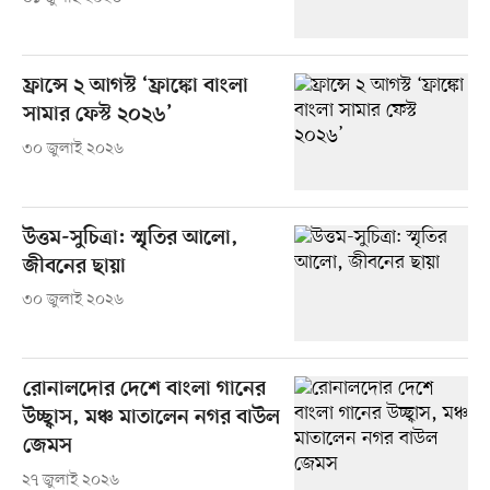
ফ্রান্সে ২ আগস্ট ‘ফ্রাঙ্কো বাংলা
সামার ফেস্ট ২০২৬’
৩০ জুলাই ২০২৬
উত্তম-সুচিত্রা: স্মৃতির আলো,
জীবনের ছায়া
৩০ জুলাই ২০২৬
রোনালদোর দেশে বাংলা গানের
উচ্ছ্বাস, মঞ্চ মাতালেন নগর বাউল
জেমস
২৭ জুলাই ২০২৬