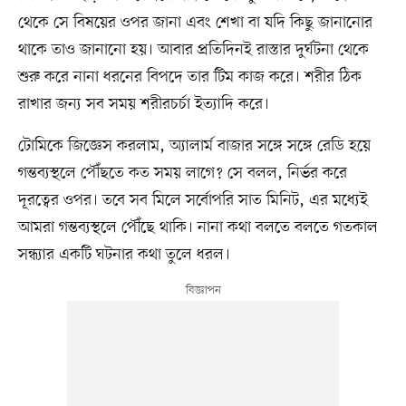
থেকে সে বিষয়ের ওপর জানা এবং শেখা বা যদি কিছু জানানোর
থাকে তাও জানানো হয়। আবার প্রতিদিনই রাস্তার দুর্ঘটনা থেকে
শুরু করে নানা ধরনের বিপদে তার টিম কাজ করে। শরীর ঠিক
রাখার জন্য সব সময় শরীরচর্চা ইত্যাদি করে।
টোমিকে জিজ্ঞেস করলাম, অ্যালার্ম বাজার সঙ্গে সঙ্গে রেডি হয়ে
গন্তব্যস্থলে পৌঁছতে কত সময় লাগে? সে বলল, নির্ভর করে
দূরত্বের ওপর। তবে সব মিলে সর্বোপরি সাত মিনিট, এর মধ্যেই
আমরা গন্তব্যস্থলে পৌঁছে থাকি। নানা কথা বলতে বলতে গতকাল
সন্ধ্যার একটি ঘটনার কথা তুলে ধরল।