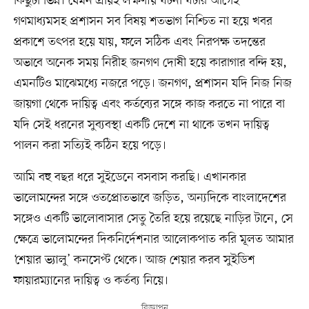
কিছুটা ভিন্ন। যেমন প্রায়ই লক্ষণীয় ঘটনা ঘটার আগেই
গণমাধ্যমসহ প্রশাসন সব বিষয় শতভাগ নিশ্চিত না হয়ে খবর
প্রকাশে তৎপর হয়ে যায়, ফলে সঠিক এবং নিরপক্ষ তদন্তের
অভাবে অনেক সময় নিরীহ জনগণ দোষী হয়ে কারাগার বন্দি হয়,
এমনটিও মাঝেমধ্যে নজরে পড়ে। জনগণ, প্রশাসন যদি নিজ নিজ
জায়গা থেকে দায়িত্ব এবং কর্তব্যের সঙ্গে কাজ করতে না পারে বা
যদি সেই ধরনের সুব্যবস্থা একটি দেশে না থাকে তখন দায়িত্ব
পালন করা সত্যিই কঠিন হয়ে পড়ে।
আমি বহু বছর ধরে সুইডেনে বসবাস করছি। এখানকার
ভালোমন্দের সঙ্গে ওতপ্রোতভাবে জড়িত, অন্যদিকে বাংলাদেশের
সঙ্গেও একটি ভালোবাসার সেতু তৈরি হয়ে রয়েছে নাড়ির টানে, সে
ক্ষেত্রে ভালোমন্দের দিকনির্দেশনার আলোকপাত করি মূলত আমার
‘শেয়ার ভ্যালু’ কনসেপ্ট থেকে। আজ শেয়ার করব সুইডিশ
ফায়ারম্যানের দায়িত্ব ও কর্তব্য নিয়ে।