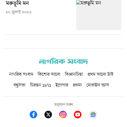
মরুভূমি মন
২০ জুলাই ২০২৬
নাগরিক সংবাদ
কিশোর আলো
বিজ্ঞানচিন্তা
প্রথম আলো ট্রাস্ট
বন্ধুসভা
চিরন্তন ১৯৭১
ইপেপার
প্রথমা
মোবাইল ভ্যাস
অনুসরণ করুন