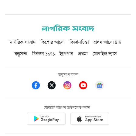
নাগরিক সংবাদ
কিশোর আলো
বিজ্ঞানচিন্তা
প্রথম আলো ট্রাস্ট
বন্ধুসভা
চিরন্তন ১৯৭১
ইপেপার
প্রথমা
মোবাইল ভ্যাস
অনুসরণ করুন
মোবাইল অ্যাপস ডাউনলোড করুন