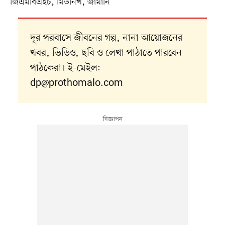
জিএমবিএইচ, মিউনিখ, জার্মানি
দূর পরবাসে জীবনের গল্প, নানা আয়োজনের
খবর, ভিডিও, ছবি ও লেখা পাঠাতে পারবেন
পাঠকেরা। ই-মেইল:
dp@prothomalo.com