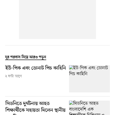
দূর পরবাস নিয়ে আরও পড়ুন
ইউ-পিক এবং ডোনাট পিচ কাহিনি
২ ঘণ্টা আগে
সিডনিতে দুর্ঘটনায় আহত
শিক্ষার্থীকে সহায়তা দিলেন স্থানীয়