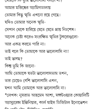
সেটাকে কি তুমি ভালোবাসা বলবে না?
আমার মস্তিষ্কের অ্যামিগডালায়
তোমার কিছু স্মৃতি এখনো রয়ে গেছে।
যদিও তোমার অনেক স্মৃতি-
সেখান থেকে হারিয়ে যেতে যেতে প্রায় নিঃশেষ।
অনেক চেষ্টা করেও সংরক্ষিত স্মৃতির টুকরোগুলো-
আর একত্র করতে পারি না।
তাই বলে কি তোমাকে আর ভালোবাসি না!
তাই ভাবছ?
কিন্তু তুমি কি জানো-
আমি তোমাকে যতটা ভালোবাসতাম তখন,
তার চেয়েও বেশি ভালোবাসি এখন,
যখন আমি তোমাকে আর ভালোবাসি না।
*লেখক: নুসরাত আহমেদ আশা, সফটওয়্যার কোয়ালিটি
অ্যাস্যুরেন্স ইঞ্জিনিয়ার, কার্ল যাইস ডিজিটাল ইনোভেশন