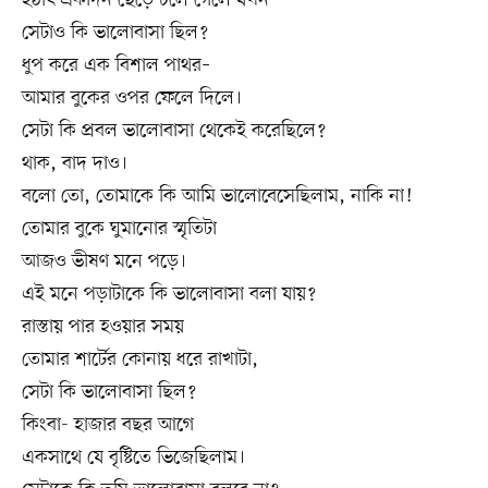
সেটাও কি ভালোবাসা ছিল?
ধুপ করে এক বিশাল পাথর–
আমার বুকের ওপর ফেলে দিলে।
সেটা কি প্রবল ভালোবাসা থেকেই করেছিলে?
থাক, বাদ দাও।
বলো তো, তোমাকে কি আমি ভালোবেসেছিলাম, নাকি না!
তোমার বুকে ঘুমানোর স্মৃতিটা
আজও ভীষণ মনে পড়ে।
এই মনে পড়াটাকে কি ভালোবাসা বলা যায়?
রাস্তায় পার হওয়ার সময়
তোমার শার্টের কোনায় ধরে রাখাটা,
সেটা কি ভালোবাসা ছিল?
কিংবা- হাজার বছর আগে
একসাথে যে বৃষ্টিতে ভিজেছিলাম।