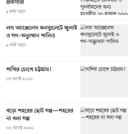
প্রবাসীরা
৮ ঘণ্টা আগে
লস অ্যাঞ্জেলেস কনস্যুলেটে জুলাই
ও গণ–অভ্যুত্থান পালিত
৯ ঘণ্টা আগে
পাখির চোখে চট্টগ্রাম!
০৭ আগস্ট ২০২৬
বড়ো শহরের ছোট গল্প—শহরের
না বলা গল্প
০৩ আগস্ট ২০২৬