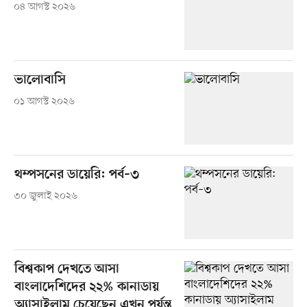
০৪ আগস্ট ২০২৬
ভালোবাসি
০১ আগস্ট ২০২৬
থম্পসনের ডায়েরি: পর্ব–৩
৩০ জুলাই ২০২৬
বিশ্বকাপ দেখতে আসা
বাংলাদেশিদের ২২% কানাডায়
অ্যাসাইলাম চেয়েছেন এখন পর্যন্ত