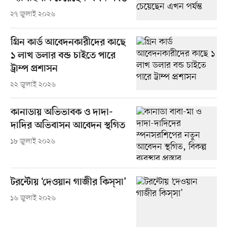
২৭ জুলাই ২০২৬
গ্রিন কার্ড আবেদনকারীদের কাছে
১ লাখ ডলার বন্ড চাইতে পারে
ট্রাম্প প্রশাসন
২২ জুলাই ২০২৬
কানাডায় অভিভাবক ও দাদা-
দাদির অভিবাসন আবেদন স্থগিত
১৮ জুলাই ২০২৬
টরন্টোয় ‘দেওয়ান গাজীর কিস্‌সা’
১৬ জুলাই ২০২৬