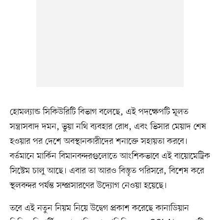
হোমল্যান্ড সিকিউরিটি বিভাগ বলেছে, এই পদক্ষেপটি মূলত
সন্ত্রাসবাদ দমন, ভুয়া নথি ব্যবহার রোধ, এবং ভিসার মেয়াদ শেষ
হওয়ার পর দেশে অবস্থানকারীদের শনাক্তে সহায়তা করবে।
বর্তমানে মার্কিন বিমানবন্দরগুলোতে আংশিকভাবে এই বায়োমেট্রিক
সিস্টেম চালু আছে। এবার তা আরও বিস্তৃত পরিসরে, বিশেষ করে
স্থলবন্দর পর্যন্ত সম্প্রসারণের উদ্যোগ নেওয়া হয়েছে।
তবে এই নতুন নিয়ম নিয়ে উদ্বেগ প্রকাশ করেছে কানাডিয়ান