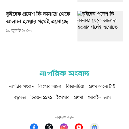
কুইবেক প্রদেশ কি কানাডা থেকে
আলাদা হওয়ার পথেই এগোচ্ছে
১০ জুলাই ২০২৬
নাগরিক সংবাদ
কিশোর আলো
বিজ্ঞানচিন্তা
প্রথম আলো ট্রাস্ট
বন্ধুসভা
চিরন্তন ১৯৭১
ইপেপার
প্রথমা
মোবাইল ভ্যাস
অনুসরণ করুন