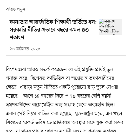
আরও পড়ুন
কানাডায় আন্তর্জাতিক শিক্ষার্থী ভর্তিতে ধস:
সরকারি নীতির প্রভাবে বছরে কমল ৪৩
শতাংশ
২৬ অক্টোবর ২০২৫
বিশেষজ্ঞরা আরও সতর্ক করেছেন যে এই প্রযুক্তি প্রায়ই ভুল
শনাক্ত করে, বিশেষত বর্ণভিত্তিক বা অশ্বেতাঙ্গ ভ্রমণকারীদের
ক্ষেত্রে। এছাড়া নতুন নীতিতে একটি পুরোনো ছাড় তুলে নেওয়া
হয়েছে—আগে ১৪ বছরের নিচে ও ৭৯ বছরের বেশি বয়সী
ভ্রমণকারীদের বায়োমেট্রিক তথ্য সংগ্রহ থেকে অব্যাহতি ছিল।
এবার সেই নিয়ম বাতিল করা হয়েছে। যুক্তরাষ্ট্রের মতে, এর ফলে
শিশুদের রেকর্ড ভবিষ্যতে প্রাপ্তবয়স্ক অবস্থার সঙ্গে যুক্ত করা সম্ভব
হবে, যা মানব পাচার রোধ ও সন্ত্রাসী সংযোগ শনাক্তে সহায়ক