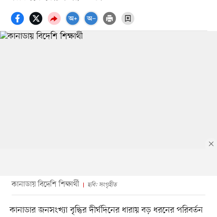
কানাডায় বিদেশি শিক্ষার্থী
ছবি: সংগৃহীত
কানাডার জনসংখ্যা বৃদ্ধির দীর্ঘদিনের ধারায় বড় ধরনের পরিবর্তন