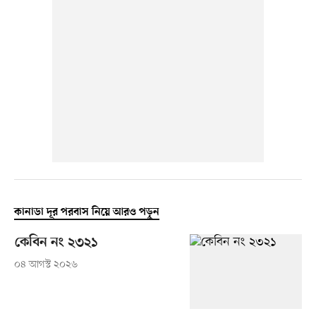
কানাডা দূর পরবাস নিয়ে আরও পড়ুন
কেবিন নং ২৩২১
০৪ আগস্ট ২০২৬