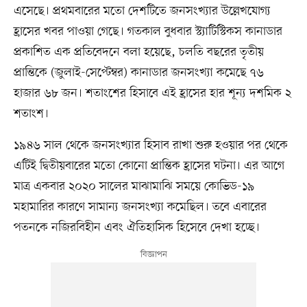
এসেছে। প্রথমবারের মতো দেশটিতে জনসংখ্যার উল্লেখযোগ্য
হ্রাসের খবর পাওয়া গেছে। গতকাল বুধবার স্ট্যাটিস্টিকস কানাডার
প্রকাশিত এক প্রতিবেদনে বলা হয়েছে, চলতি বছরের তৃতীয়
প্রান্তিকে (জুলাই-সেপ্টেম্বর) কানাডার জনসংখ্যা কমেছে ৭৬
হাজার ৬৮ জন। শতাংশের হিসাবে এই হ্রাসের হার শূন্য দশমিক ২
শতাংশ।
১৯৪৬ সাল থেকে জনসংখ্যার হিসাব রাখা শুরু হওয়ার পর থেকে
এটিই দ্বিতীয়বারের মতো কোনো প্রান্তিক হ্রাসের ঘটনা। এর আগে
মাত্র একবার ২০২০ সালের মাঝামাঝি সময়ে কোভিড-১৯
মহামারির কারণে সামান্য জনসংখ্যা কমেছিল। তবে এবারের
পতনকে নজিরবিহীন এবং ঐতিহাসিক হিসেবে দেখা হচ্ছে।