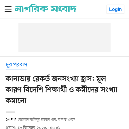
Login
দূর পরবাস
কানাডায় রেকর্ড জনসংখ্যা হ্রাস: মূল
কারণ বিদেশি শিক্ষার্থী ও কর্মীদের সংখ্যা
কমানো
লেখা:
মোহাম্মদ সাকিবুর রহমান খান, কানাডা থেকে
প্রকাশ: ১৮ ডিসেম্বর ২০২৫, ০৬: ৫২