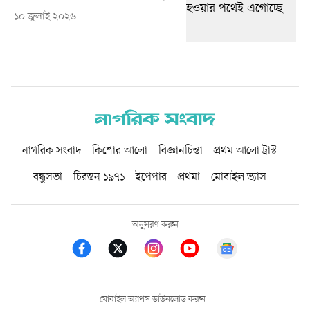
১০ জুলাই ২০২৬
নাগরিক সংবাদ
কিশোর আলো
বিজ্ঞানচিন্তা
প্রথম আলো ট্রাস্ট
বন্ধুসভা
চিরন্তন ১৯৭১
ইপেপার
প্রথমা
মোবাইল ভ্যাস
অনুসরণ করুন
মোবাইল অ্যাপস ডাউনলোড করুন