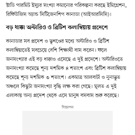
স্টাডি পারমিট ইস্যুর সংখ্যা কমানোর পরিকল্পনা করছে ইমিগ্রেশন,
রিফিউজিস অ্যান্ড সিটিজেনশিপ কানাডা (আইআরসিসি)।
বড় ধাক্কা অন্টারিও ও ব্রিটিশ কলাম্বিয়ায় প্রদেশে
কানাডার সব প্রদেশ ও ভূখণ্ডের মধ্যে অন্টারিও ও ব্রিটিশ
কলাম্বিয়াতেই সবচেয়ে বেশি শিক্ষার্থী বাস করেন। ফলে
জনসংখ্যার এই বড় ধাক্কাও এসেছে এ দুই প্রদেশে। অন্টারিওতে
জনসংখ্যা কমেছে শূন্য দশমিক ৪ শতাংশ এবং ব্রিটিশ কলাম্বিয়ায়
কমেছে শূন্য দশমিক ৩ শতাংশ। একমাত্র আলবার্টা ও নুনাভুত
অঞ্চলে কিছুটা জনসংখ্যা বৃদ্ধি লক্ষ করা গেছে। মূলত এ দুই
এলাকায় অন্য প্রদেশ থেকে এসে মানুষ বসবাস শুরু করেছে।