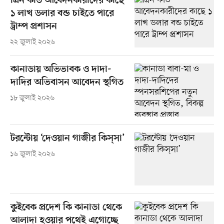
গ্রিন কার্ড আবেদনকারীদের কাছে
১ লাখ ডলার বন্ড চাইতে পারে
ট্রাম্প প্রশাসন
২২ জুলাই ২০২৬
কানাডায় অভিভাবক ও দাদা-
দাদির অভিবাসন আবেদন স্থগিত
১৮ জুলাই ২০২৬
টরন্টোয় ‘দেওয়ান গাজীর কিস্‌সা’
১৬ জুলাই ২০২৬
কুইবেক প্রদেশ কি কানাডা থেকে
আলাদা হওয়ার পথেই এগোচ্ছে