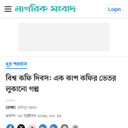
Login
দূর পরবাস
বিশ্ব কফি দিবস: এক কাপ কফির ভেতর
লুকানো গল্প
লেখা:
হাসিবুর রহমান
প্রকাশ: ০২ অক্টোবর ২০২৫, ০৬: ২৮