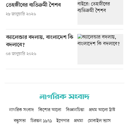
তেহজীবের ব্যতিক্রমী শৈশব
২৮ জানুয়ারি ২০২৬
ক্যালেন্ডার বদলায়, বাংলাদেশ কি
বদলাবে?
০৪ জানুয়ারি ২০২৬
নাগরিক সংবাদ
কিশোর আলো
বিজ্ঞানচিন্তা
প্রথম আলো ট্রাস্ট
বন্ধুসভা
চিরন্তন ১৯৭১
ইপেপার
প্রথমা
মোবাইল ভ্যাস