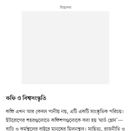
কফি ও বিশ্বসংস্কৃতি
কফি এখন আর কেবল পানীয় নয়, এটি একটি সাংস্কৃতিক পরিচয়।
ইউরোপের শহরগুলোতে কফিশপগুলোকে বলা হয় ‘থার্ড প্লেস’—
বাড়ি ও কর্মস্থলের বাইরে মানুষের মিলনস্থল। সাহিত্য, রাজনীতি ও