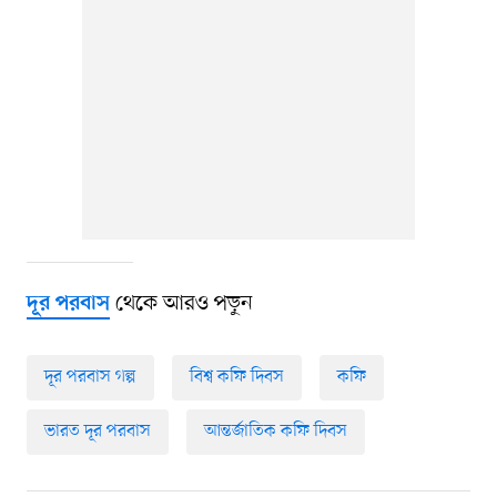
থেকে আরও পড়ুন
দূর পরবাস
দূর পরবাস গল্প
বিশ্ব কফি দিবস
কফি
ভারত দূর পরবাস
আন্তর্জাতিক কফি দিবস