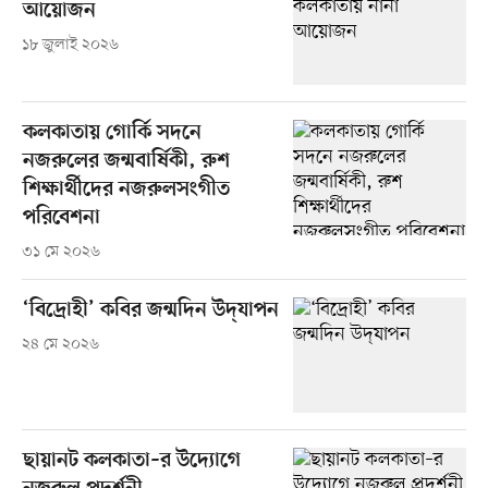
আয়োজন
১৮ জুলাই ২০২৬
কলকাতায় গোর্কি সদনে
নজরুলের জন্মবার্ষিকী, রুশ
শিক্ষার্থীদের নজরুলসংগীত
পরিবেশনা
৩১ মে ২০২৬
‘বিদ্রোহী’ কবির জন্মদিন উদ্‌যাপন
২৪ মে ২০২৬
ছায়ানট কলকাতা–র উদ্যোগে