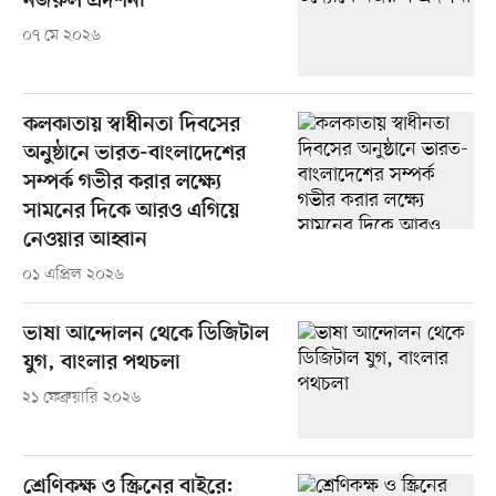
নজরুল প্রদর্শনী
০৭ মে ২০২৬
কলকাতায় স্বাধীনতা দিবসের
অনুষ্ঠানে ভারত-বাংলাদেশের
সম্পর্ক গভীর করার লক্ষ্যে
সামনের দিকে আরও এগিয়ে
নেওয়ার আহ্বান
০১ এপ্রিল ২০২৬
ভাষা আন্দোলন থেকে ডিজিটাল
যুগ, বাংলার পথচলা
২১ ফেব্রুয়ারি ২০২৬
শ্রেণিকক্ষ ও স্ক্রিনের বাইরে: