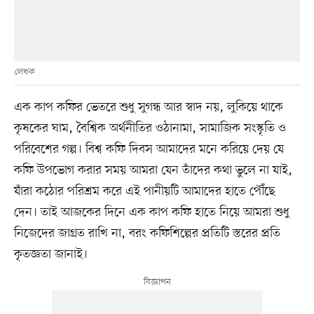
লেখক
এক কাপ কফির ভেতরে শুধু সুগন্ধ আর স্বাদ নয়, লুকিয়ে থাকে
কৃষকের ঘাম, বৈশ্বিক অর্থনীতির ওঠানামা, সামাজিক সংস্কৃতি ও
পরিবেশের গল্প। বিশ্ব কফি দিবস আমাদের মনে করিয়ে দেয় যে
কফি উপভোগ করার সময় আমরা যেন তাঁদের কথা ভুলে না যাই,
যাঁরা কঠোর পরিশ্রম করে এই পানীয়টি আমাদের হাতে পৌঁছে
দেন। তাই আজকের দিনে এক কাপ কফি হাতে নিয়ে আমরা শুধু
নিজেদের জাগ্রত রাখি না, বরং কফিশিল্পের প্রতিটি স্তরের প্রতি
কৃতজ্ঞতা জানাই।