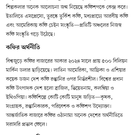
শিল্পকলার অনেক আলোচনা জন্ম নিয়েছে কফিশপকে কেন্দ্র করে।
ইতালিতে এসপ্রেসো, তুরস্কে তুর্কিশ কফি, মধ্যপ্রাচ্যে আরবীয় কফি
এবং আমেরিকায় কফি চেইন সংস্কৃতি—প্রতিটি অঞ্চলের নিজস্ব
কফি সংস্কৃতি গড়ে উঠেছে।
কফির অর্থনীতি
বিশ্বজুড়ে কফির বাজারের আকার ২০২৪ সালে প্রায় ৫০০ বিলিয়ন
মার্কিন ডলার ছাড়িয়েছে। লাতিন আমেরিকা, আফ্রিকা ও এশিয়ার
কয়েক ডজন দেশ কফি রপ্তানির ওপর নির্ভরশীল। বিশ্বের প্রধান
কফি উৎপাদক দেশ হলো ব্রাজিল, ভিয়েতনাম, কলম্বিয়া ও
ইথিওপিয়া। কফিশিল্পে কোটি কোটি মানুষ জড়িত—কৃষক,
সংগ্রাহক, রপ্তানিকারক, পরিবেশক ও কফিশপ উদ্যোক্তা।
আন্তর্জাতিক বাজারে কফির ওঠানামা অনেক দেশের অর্থনীতিতে
সরাসরি প্রভাব ফেলে।