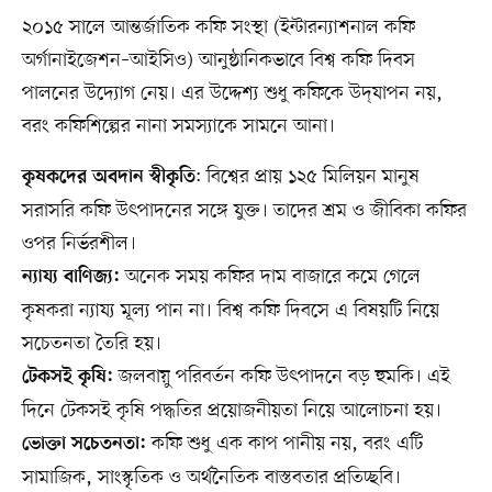
২০১৫ সালে আন্তর্জাতিক কফি সংস্থা (ইন্টারন্যাশনাল কফি
অর্গানাইজেশন–আইসিও) আনুষ্ঠানিকভাবে বিশ্ব কফি দিবস
পালনের উদ্যোগ নেয়। এর উদ্দেশ্য শুধু কফিকে উদ্‌যাপন নয়,
বরং কফিশিল্পের নানা সমস্যাকে সামনে আনা।
: বিশ্বের প্রায় ১২৫ মিলিয়ন মানুষ
কৃষকদের অবদান স্বীকৃতি
সরাসরি কফি উৎপাদনের সঙ্গে যুক্ত। তাদের শ্রম ও জীবিকা কফির
ওপর নির্ভরশীল।
অনেক সময় কফির দাম বাজারে কমে গেলে
ন্যায্য বাণিজ্য:
কৃষকরা ন্যায্য মূল্য পান না। বিশ্ব কফি দিবসে এ বিষয়টি নিয়ে
সচেতনতা তৈরি হয়।
জলবায়ু পরিবর্তন কফি উৎপাদনে বড় হুমকি। এই
টেকসই কৃষি:
দিনে টেকসই কৃষি পদ্ধতির প্রয়োজনীয়তা নিয়ে আলোচনা হয়।
কফি শুধু এক কাপ পানীয় নয়, বরং এটি
ভোক্তা সচেতনতা:
সামাজিক, সাংস্কৃতিক ও অর্থনৈতিক বাস্তবতার প্রতিচ্ছবি।