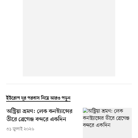
ইউরোপ দূর পরবাস নিয়ে আরও পড়ুন
অস্ট্রিয়া ভ্রমণ: লেক কনস্ট্যান্সের
তীরে ব্রেগেঞ্জ বন্দরে একদিন
৩১ জুলাই ২০২৬