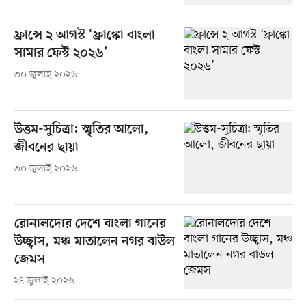
ফ্রান্সে ২ আগস্ট ‘ফ্রাঙ্কো বাংলা
সামার ফেস্ট ২০২৬’
৩০ জুলাই ২০২৬
উত্তম-সুচিত্রা: স্মৃতির আলো,
জীবনের ছায়া
৩০ জুলাই ২০২৬
রোনালদোর দেশে বাংলা গানের
উচ্ছ্বাস, মঞ্চ মাতালেন নগর বাউল
জেমস
২৭ জুলাই ২০২৬