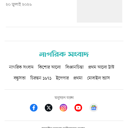
২০ জুলাই ২০২৬
নাগরিক সংবাদ
কিশোর আলো
বিজ্ঞানচিন্তা
প্রথম আলো ট্রাস্ট
বন্ধুসভা
চিরন্তন ১৯৭১
ইপেপার
প্রথমা
মোবাইল ভ্যাস
অনুসরণ করুন