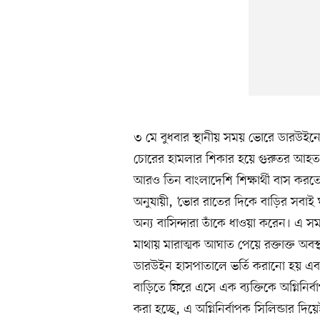
৩ মে বুধবার স্থানীয় সময় ভোরে ডারউই
চোরের হামলার শিকার হয়ে গুরুতর আহত
আরও তিন বাংলাদেশি শিক্ষার্থী বাস করতে
অনুযায়ী, ‘ভোর রাতের দিকে বাড়ির সবাই 
অন্য বাসিন্দারা তাঁকে ধাওয়া করেন। এ 
মাথায় মারাত্মক আঘাত পেয়ে রক্তাক্ত অবস্
ডারউইন হাসপাতালে ভর্তি করানো হয় এবং
বাড়িতে ফিরে এসে এক ব্যক্তিকে অগ্নিনির্
করা হচ্ছে, এ অগ্নিনির্বাপক সিলিন্ডার দ