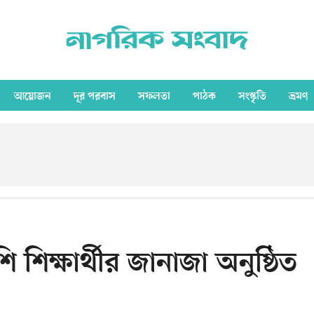
আয়োজন
দূর পরবাস
সফলতা
পাঠক
সংস্কৃতি
ভ্রমণ
শি শিক্ষার্থীর জানাজা অনুষ্ঠিত