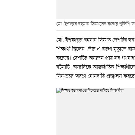
মো. ইশাকুর রহমান সিফাতের বাসায় পুলিশি ত
মো. ইশফাকুর রহমান সিফাত দেশটির স্বনামধ
শিক্ষার্থী ছিলেন। তাঁর এ করুণ মৃত্যুতে র
করেছে। দেশটির অন্যতম প্রায় সব গণমাধ্যমে
ঘটনাটি। অন্যদিকে আন্তর্জাতিক শিক্ষার্থী
সিফাতের স্মরণে মোমবাতি প্রজ্বালন করছেন চ