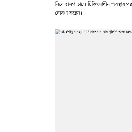
নিয়ে হাসপাতালে চিকিৎসাধীন অবস্থায় 
ঘোষণা করেন।