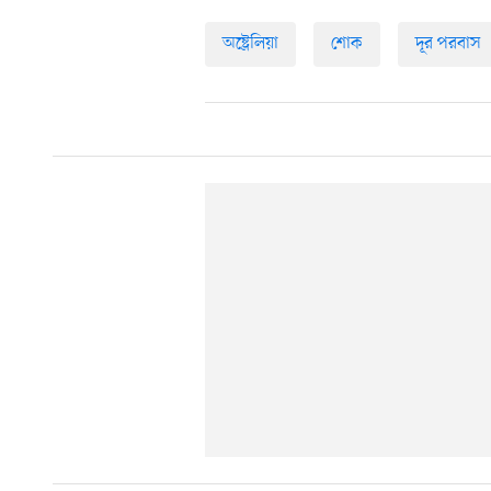
অষ্ট্রেলিয়া
শোক
দূর পরবাস