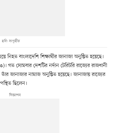
ছবি: সংগৃহীত
র হয়ে নিহত বাংলাদেশি শিক্ষার্থীর জানাজা অনুষ্ঠিত হয়েছে।
)। গত সোমবার দেশটির নর্দান টেরিটরি রাজ্যের রাজধানী
র জানাজার নামাজ অনুষ্ঠিত হয়েছে। জানাজায় রাজ্যের
পস্থিত ছিলেন।