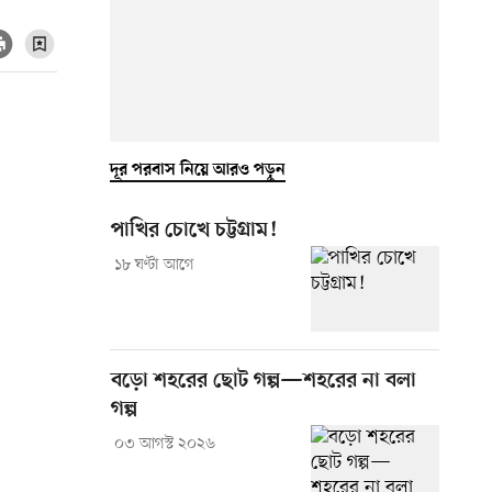
দূর পরবাস নিয়ে আরও পড়ুন
পাখির চোখে চট্টগ্রাম!
১৮ ঘণ্টা আগে
বড়ো শহরের ছোট গল্প—শহরের না বলা
গল্প
০৩ আগস্ট ২০২৬