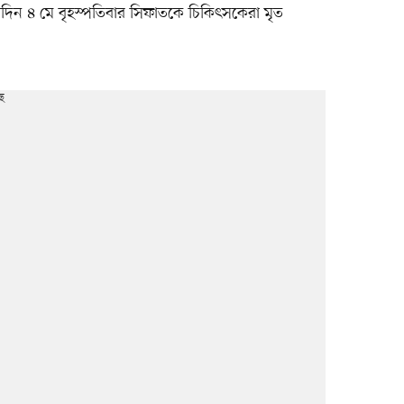
পরদিন ৪ মে বৃহস্পতিবার সিফাতকে চিকিৎসকেরা মৃত