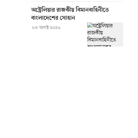
অস্ট্রেলিয়ার রাজকীয় বিমানবাহিনীতে
বাংলাদেশের সোহান
০৩ আগস্ট ২০২৬