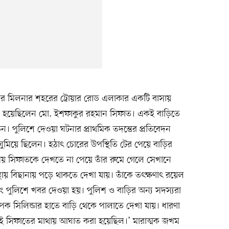
নের মিলনার শহরের ট্রোয়ার রোড এলাকার একটি বাসায়
 হয়েছিলেন মো. ইশফাকুর রহমান সিফাত। একই বাড়িতে
ন। পুলিশে দেওয়া ঘটনার প্রাথমিক তদন্তের প্রতিবেদন
ঘুমিয়ে ছিলেন। হঠাৎ চোরের উপস্থিতি টের পেয়ে বাড়ির
সময় সিফাতকে দেখতে না পেয়ে তাঁর রুমে গেলে সেখানে
থায় বিছানায় পড়ে থাকতে দেখা যায়। তাঁকে তৎক্ষণাৎ রয়েল
 পুলিশে খবর দেওয়া হয়। পুলিশ ও বাড়ির অন্য সদস্যরা
বাপক সিলিন্ডার হাতে বাড়ি থেকে পালাতে দেখা যায়। ধারণা
িয়েই সিফাতের মাথায় আঘাত করা হয়েছিল।’ মারাত্মক জখম