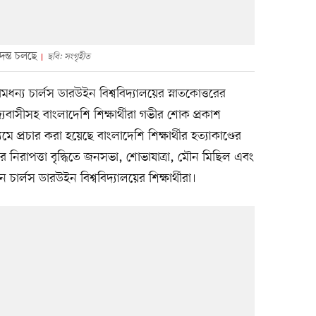
দন্ত চলছে
ছবি: সংগৃহীত
ন্য চার্লস ডারউইন বিশ্ববিদ্যালয়ের স্নাতকোত্তরের
াজ্যবাসীসহ বাংলাদেশি শিক্ষার্থীরা গভীর শোক প্রকাশ
 প্রচার করা হয়েছে বাংলাদেশি শিক্ষার্থীর হত্যাকাণ্ডের
দের নিরাপত্তা বৃদ্ধিতে জনসভা, শোভাযাত্রা, মৌন মিছিল এবং
ার্লস ডারউইন বিশ্ববিদ্যালয়ের শিক্ষার্থীরা।