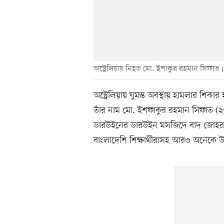
অস্ট্রেলিয়ায় নিহত মো. ইশাকুর রহমান সিফাত
অস্ট্রেলিয়ায় ঘুমন্ত অবস্থায় হামলার শিকা
তাঁর নাম মো. ইশফাকুর রহমান সিফাত (২৩
ডারউইনের ডারউইন মসজিদে বাদ জোহর তাঁ
বাংলাদেশি শিক্ষার্থীরাসহ আরও অনেকে উ