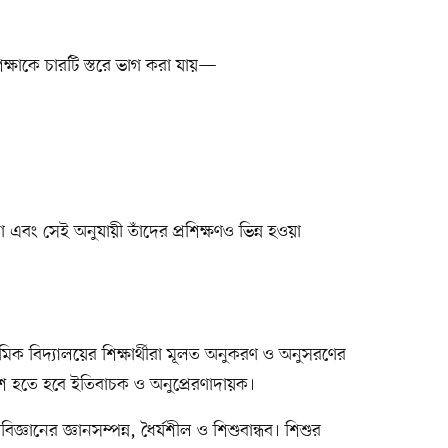
শিক্ষাকে চারটি স্তরে ভাগ করা যায়—
 এবং সেই অনুযায়ী তাঁদের প্রশিক্ষণও ভিন্ন হওয়া
থমিক বিদ্যালয়ের শিক্ষার্থীরা মূলত অনুকরণ ও অনুসরণের
শ হতে হবে ইতিবাচক ও অনুপ্রেরণাদায়ক।
ঞানের জ্ঞানসম্পন্ন, ধৈর্যশীল ও শিশুবান্ধব। শিশুর