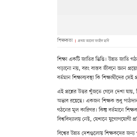
শিক্ষকতা
প্রথম আলো ফাইল ছবি
শিক্ষা একটি জাতির ভিত্তি। উন্নত জাতি গঠন
পড়ানো নয়, বরং বাস্তব জীবনে জ্ঞান প্র
বর্তমান শিক্ষাব্যবস্থা কি শিক্ষার্থীদের সেই প্
এই প্রশ্নের উত্তর খুঁজতে গেলে দেখা যায়
অভাব রয়েছে। একজন শিক্ষক শুধু পাঠদানক
গঠনের মূল কারিগর। কিন্তু বর্তমানে শিক্
বিশ্ববিদ্যালয় নেই, যেখানে যুগোপযোগী প্
বিশ্বের উন্নত দেশগুলোয় শিক্ষকদের জন্য পৃথ