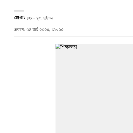
লেখা:
রহমান মৃধা, সুইডেন
প্রকাশ: ০৪ মার্চ ২০২৫, ০৮: ১৫