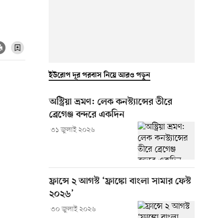
ইউরোপ দূর পরবাস নিয়ে আরও পড়ুন
অস্ট্রিয়া ভ্রমণ: লেক কনস্ট্যান্সের তীরে
ব্রেগেঞ্জ বন্দরে একদিন
৩১ জুলাই ২০২৬
ফ্রান্সে ২ আগস্ট ‘ফ্রাঙ্কো বাংলা সামার ফেস্ট
২০২৬’
৩০ জুলাই ২০২৬