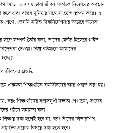
পূর্ণ মোড়। এ সময় তারা জীবন সম্পর্কে নিজেদের অবস্থান
ারণ করে এবং বাস্তব দুনিয়ার সঙ্গে সংযোগ স্থাপন করে। এ
ীল হতে শেখে, তেমনি সঠিক দিকনির্দেশনার অভাবে অনেক
সঙ্গে সম্পর্ক তৈরি করা, তাদের মেন্টর হিসেবে গাইড
নির্দেশনা দেওয়া। কিন্তু বর্তমানে আমাদের
 হচ্ছে?
তব জীবনের প্রস্তুতি
যেখানে একজন শিক্ষার্থীকে কর্মজীবনের জন্য প্রস্তুত করা হয়।
নয়, বরং শিক্ষার্থীদের বাস্তবমুখী দক্ষতা শেখানো, তাদের
্তিত্ব গঠনে সহায়তা করা।
ক শিক্ষায় দক্ষ হলেই হবে না, বরং তাঁদের লিডারশিপ,
্রযুক্তির প্রয়োগ বিষয়ে দক্ষ হতে হবে।