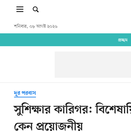
শনিবার, ০৮ আগস্ট ২০২৬
প্রচ্ছদ
দূর পরবাস
সুশিক্ষার কারিগর: বিশেষায়ি
কেন প্রয়োজনীয়