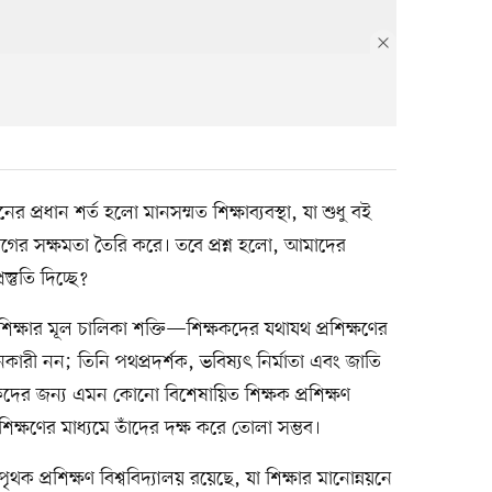
ের প্রধান শর্ত হলো মানসম্মত শিক্ষাব্যবস্থা, যা শুধু বই
য়োগের সক্ষমতা তৈরি করে। তবে প্রশ্ন হলো, আমাদের
রস্তুতি দিচ্ছে?
, শিক্ষার মূল চালিকা শক্তি—শিক্ষকদের যথাযথ প্রশিক্ষণের
ারী নন; তিনি পথপ্রদর্শক, ভবিষ্যৎ নির্মাতা এবং জাতি
ষকদের জন্য এমন কোনো বিশেষায়িত শিক্ষক প্রশিক্ষণ
রশিক্ষণের মাধ্যমে তাঁদের দক্ষ করে তোলা সম্ভব।
ক প্রশিক্ষণ বিশ্ববিদ্যালয় রয়েছে, যা শিক্ষার মানোন্নয়নে