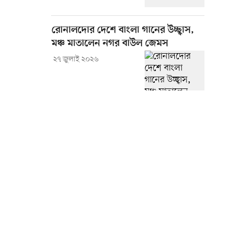
রোনালদোর দেশে বাংলা গানের উচ্ছ্বাস,
মঞ্চ মাতালেন নগর বাউল জেমস
২৭ জুলাই ২০২৬