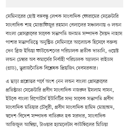
সেমিনারের হোস্ট বঙ্গবন্ধু লেখক সাংবাদিক ফোরামের সেক্রেটারি
সাংবাদিক শাহ মোস্তাফিজুর রহমান বেলালের সঞ্চালনায় ও লন্ডন
বাংলা প্রেসক্লাবের সাবেক সভাপতি জনমত সম্পাদক সৈয়দ নাহাস
পাশার সভাপতিত্বে অনুষ্ঠিত সেমিনারে আলোচক হিসেবে বক্তব্য
দেন ব্রিজ ইন্ডিয়া ফাউন্ডেশনের পরিচালক প্রতীক দাতানি, ওয়েস্ট
লন্ডন চেম্বার অব কমার্সের নির্বাহী পরিচালক অ্যালান রাইডস
(গ্রাড), ভূরাজনৈতিক বিশ্লেষক প্রিয়জিৎ দেবসরকার।
এ ছাড়া প্রশ্নোত্তর পর্বে অংশ নেন লন্ডন বাংলা প্রেসক্লাবের
প্রতিষ্ঠাতা সেক্রেটারি প্রবীণ সাংবাদিক নজরুল ইসলাম বাসন,
ইউকে বাংলা রিপোর্টার্স ইউনিটির সদ্য সাবেক সভাপতি প্রবীণ
সাংবাদিক মতিয়ার চৌধুরী, প্রবীণ সাংবাদিক হামিদ মোহাম্মদ,
স্বদেশ-বিদেশ সম্পাদক বাতিরুল হক সরদার, সাংবাদিক
আজিজুল আম্বিয়া, টাওয়ার হ্যামলেটস কাউন্সিলের মিডিয়া