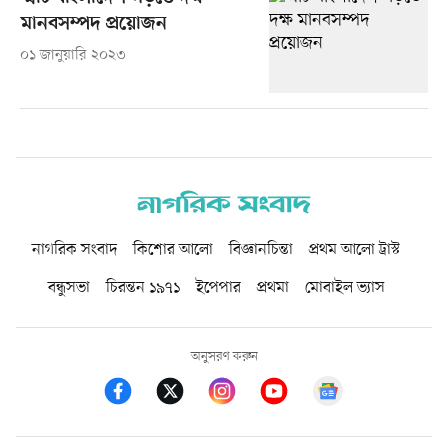
মানবসম্পদ প্রয়োজন
০১ জানুয়ারি ২০২৩
নাগরিক সংবাদ
কিশোর আলো
বিজ্ঞানচিন্তা
প্রথম আলো ট্রাস্ট
বন্ধুসভা
চিরন্তন ১৯৭১
ইপেপার
প্রথমা
মোবাইল ভ্যাস
অনুসরণ করুন