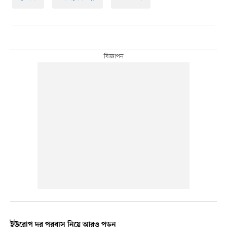
ইউরোপ দূর পরবাস নিয়ে আরও পড়ুন