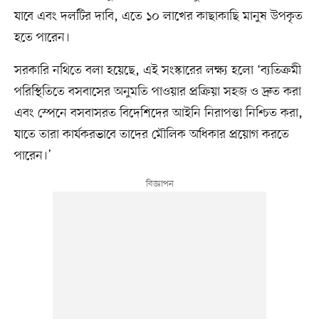
যাবে এবং দলটির দাবি, এতে ১০ লাখের কাছাকাছি মানুষ উপকৃত
হতে পারেন।
সরকারি নথিতে বলা হয়েছে, এই সংস্কারের লক্ষ্য হলো ‘ব্যতিক্রমী
পরিস্থিতিতে বসবাসের অনুমতি পাওয়ার প্রক্রিয়া সহজ ও দ্রুত করা
এবং স্পেনে বসবাসরত বিদেশিদের আইনি নিরাপত্তা নিশ্চিত করা,
যাতে তারা কার্যকরভাবে তাদের মৌলিক অধিকার প্রয়োগ করতে
পারেন।’