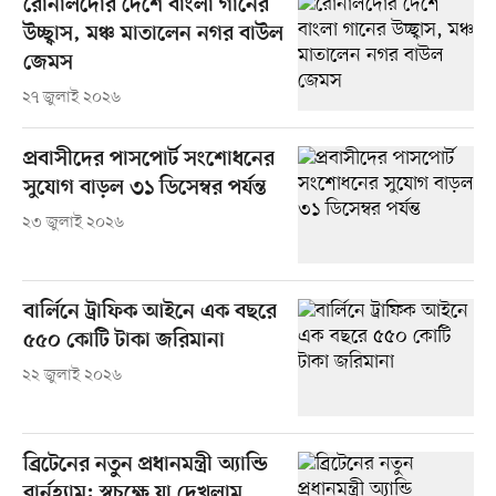
রোনালদোর দেশে বাংলা গানের
উচ্ছ্বাস, মঞ্চ মাতালেন নগর বাউল
জেমস
২৭ জুলাই ২০২৬
প্রবাসীদের পাসপোর্ট সংশোধনের
সুযোগ বাড়ল ৩১ ডিসেম্বর পর্যন্ত
২৩ জুলাই ২০২৬
বার্লিনে ট্রাফিক আইনে এক বছরে
৫৫০ কোটি টাকা জরিমানা
২২ জুলাই ২০২৬
ব্রিটেনের নতুন প্রধানমন্ত্রী অ্যান্ডি
বার্নহ্যাম: স্বচক্ষে যা দেখলাম,