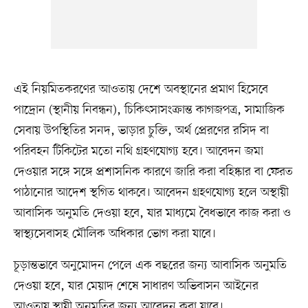
এই নিয়মিতকরণের আওতায় দেশে অবস্থানের প্রমাণ হিসেবে
পাদ্রোন (স্থানীয় নিবন্ধন), চিকিৎসাসংক্রান্ত কাগজপত্র, সামাজিক
সেবায় উপস্থিতির সনদ, ভাড়ার চুক্তি, অর্থ প্রেরণের রসিদ বা
পরিবহন টিকিটের মতো নথি গ্রহণযোগ্য হবে। আবেদন জমা
দেওয়ার সঙ্গে সঙ্গে প্রশাসনিক কারণে জারি করা বহিষ্কার বা ফেরত
পাঠানোর আদেশ স্থগিত থাকবে। আবেদন গ্রহণযোগ্য হলে অস্থায়ী
আবাসিক অনুমতি দেওয়া হবে, যার মাধ্যমে বৈধভাবে কাজ করা ও
স্বাস্থ্যসেবাসহ মৌলিক অধিকার ভোগ করা যাবে।
চূড়ান্তভাবে অনুমোদন পেলে এক বছরের জন্য আবাসিক অনুমতি
দেওয়া হবে, যার মেয়াদ শেষে সাধারণ অভিবাসন আইনের
আওতায় স্থায়ী অনুমতির জন্য আবেদন করা যাবে।