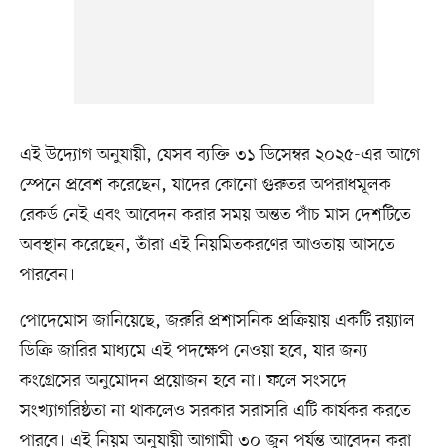
এই উদ্যোগ অনুযায়ী, যেসব ব্যক্তি ৩১ ডিসেম্বর ২০২৫-এর আগে
স্পেনে প্রবেশ করেছেন, যাদের কোনো গুরুতর অপরাধমূলক
রেকর্ড নেই এবং আবেদন করার সময় অন্তত পাঁচ মাস দেশটিতে
অবস্থান করেছেন, তাঁরা এই নিয়মিতকরণের আওতায় আসতে
পারবেন।
পোদেমোস জানিয়েছে, জরুরি প্রশাসনিক প্রক্রিয়ায় একটি রয়্যাল
ডিক্রি জারির মাধ্যমে এই পদক্ষেপ নেওয়া হবে, যার জন্য
কংগ্রেসের অনুমোদন প্রয়োজন হবে না। ফলে সংসদে
সংখ্যাগরিষ্ঠতা না থাকলেও সরকার সরাসরি এটি কার্যকর করতে
পারবে। এই নিয়ম অনুযায়ী আগামী ৩০ জুন পর্যন্ত আবেদন করা