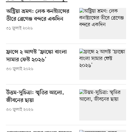
অস্ট্রিয়া ভ্রমণ: লেক কনস্ট্যান্সের
তীরে ব্রেগেঞ্জ বন্দরে একদিন
৩১ জুলাই ২০২৬
ফ্রান্সে ২ আগস্ট ‘ফ্রাঙ্কো বাংলা
সামার ফেস্ট ২০২৬’
৩০ জুলাই ২০২৬
উত্তম-সুচিত্রা: স্মৃতির আলো,
জীবনের ছায়া
৩০ জুলাই ২০২৬