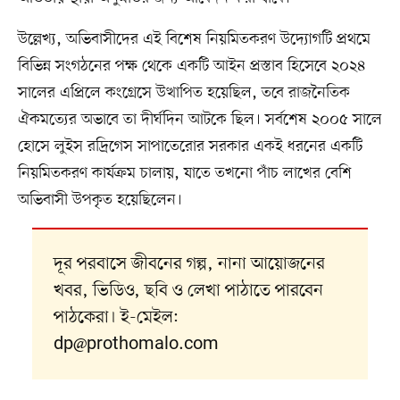
উল্লেখ্য, অভিবাসীদের এই বিশেষ নিয়মিতকরণ উদ্যোগটি প্রথমে
বিভিন্ন সংগঠনের পক্ষ থেকে একটি আইন প্রস্তাব হিসেবে ২০২৪
সালের এপ্রিলে কংগ্রেসে উত্থাপিত হয়েছিল, তবে রাজনৈতিক
ঐকমত্যের অভাবে তা দীর্ঘদিন আটকে ছিল। সর্বশেষ ২০০৫ সালে
হোসে লুইস রদ্রিগেস সাপাতেরোর সরকার একই ধরনের একটি
নিয়মিতকরণ কার্যক্রম চালায়, যাতে তখনো পাঁচ লাখের বেশি
অভিবাসী উপকৃত হয়েছিলেন।
দূর পরবাসে জীবনের গল্প, নানা আয়োজনের
খবর, ভিডিও, ছবি ও লেখা পাঠাতে পারবেন
পাঠকেরা। ই-মেইল:
dp@prothomalo.com