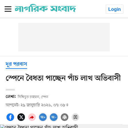
Login
দূর পরবাস
স্পেনে বৈধতা পাচ্ছেন পাঁচ লাখ অভিবাসী
লেখা:
সিদ্দিকুর রাহমান, স্পেন
আপডেট: ২৯ জানুয়ারি ২০২৬, ০৭: ০৮