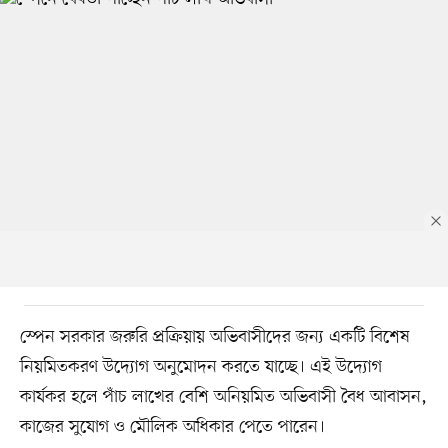
স্পেন সরকার জরুরি প্রক্রিয়ায় অভিবাসীদের জন্য একটি বিশেষ
নিয়মিতকরণ উদ্যোগ অনুমোদন করতে যাচ্ছে। এই উদ্যোগ
কার্যকর হলে পাঁচ লাখের বেশি অনিয়মিত অভিবাসী বৈধ আবাসন,
কাজের সুযোগ ও মৌলিক অধিকার পেতে পারেন।