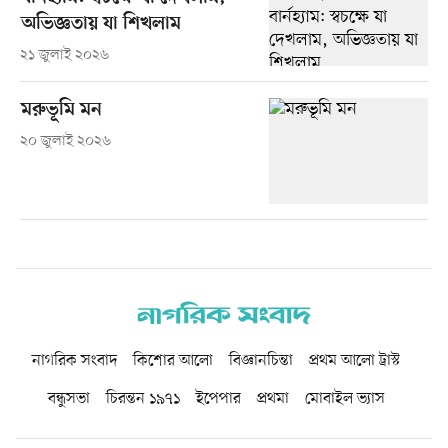
অভিজ্ঞতায় যা শিখলাম
২১ জুলাই ২০২৬
মরুভূমি মন
২০ জুলাই ২০২৬
নাগরিক সংবাদ
কিশোর আলো
বিজ্ঞানচিন্তা
প্রথম আলো ট্রাস্ট
বন্ধুসভা
চিরন্তন ১৯৭১
ইপেপার
প্রথমা
মোবাইল ভ্যাস