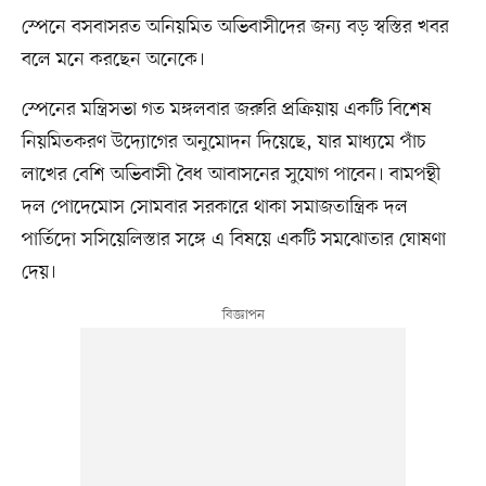
স্পেনে বসবাসরত অনিয়মিত অভিবাসীদের জন্য বড় স্বস্তির খবর
বলে মনে করছেন অনেকে।
স্পেনের মন্ত্রিসভা গত মঙ্গলবার জরুরি প্রক্রিয়ায় একটি বিশেষ
নিয়মিতকরণ উদ্যোগের অনুমোদন দিয়েছে, যার মাধ্যমে পাঁচ
লাখের বেশি অভিবাসী বৈধ আবাসনের সুযোগ পাবেন। বামপন্থী
দল পোদেমোস সোমবার সরকারে থাকা সমাজতান্ত্রিক দল
পার্তিদো সসিয়েলিস্তার সঙ্গে এ বিষয়ে একটি সমঝোতার ঘোষণা
দেয়।