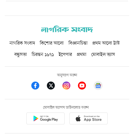
নাগরিক সংবাদ
কিশোর আলো
বিজ্ঞানচিন্তা
প্রথম আলো ট্রাস্ট
বন্ধুসভা
চিরন্তন ১৯৭১
ইপেপার
প্রথমা
মোবাইল ভ্যাস
অনুসরণ করুন
মোবাইল অ্যাপস ডাউনলোড করুন