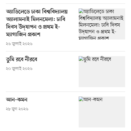
অ্যাডিলেডে ঢাকা বিশ্ববিদ্যালয়
অ্যালামনাই মিলনমেলা: ঢাবি
দিবস উদ্‌যাপন ও প্রথম ই-
ম্যাগাজিন প্রকাশ
২৬ জুলাই ২০২৬
তুমি রবে নীরবে
২০ জুলাই ২০২৬
আন-কমন
২৮ জুন ২০২৬