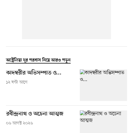
অস্ট্রেলিয়া দূর পরবাস নিয়ে আরও পড়ুন
কাদম্বরীর অভিসম্পাত ও...
১২ ঘণ্টা আগে
রবীন্দ্রনাথ ও অচেনা আত্মজ
০৬ আগস্ট ২০২৬