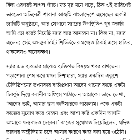
কিন্তু এরপরই লাগল প্যাঁচ। যত দূর মনে পড়ে, ঠিক ওই তারিখেই
ভারতের অভিনেত্রী শাবানা আজমি বাংলাদেশে এসেছেন একটা
চ্যারিটি অনুষ্ঠানে, আর সেখানে স্যারের উপস্থিতিও খুব জরুরি।
আমি তো ধরেই নিয়েছি স্যার আর আসবেন না। কিন্তু না, স্যার
এলেন; সেই অসম্ভব টাইট শিডিউলের মধ্যেও ঠিকই এসে হাজির,
থাকলেনও অনেকক্ষণ।
স্যার এত ব্যস্ততার মাঝেও ব্যক্তিগত বিষয়ও খবর রাখতেন।
পড়াশোনা শেষ করে যখন দিশাহারা, স্যার একদিন একুশে
টেলিভিশনের তখনকার বার্তাপ্রধান আবেদ খানের কাছে একটা
চিরকুট দিয়ে বনানীর অফিসে পাঠালেন আমাকে। তাতে লেখা,
‘আবেদ ভাই, আমার ছাত্র কাউসারকে পাঠালাম। ওকে একটা
কাজের সুযোগ করে দেবেন এবং আশা করি একদিন আপনি
আমাকে ধন্যবাদও দেবেন।’ কাজের সুযোগও দিয়েছিলেন, যদিও
তারপর অস্ট্রেলিয়ায় চলে আসার কারণে কাজ করা হয়ে ওঠেনি।