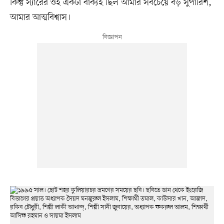
কিন্তু স্যারের ওই একটা বাক্যই ছিল আমার সবচেয়ে বড় সুপারিশ,
আমার আত্মবিশ্বাস।