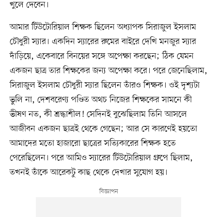
খুলে দেবেন।
আমার টিউটোরিয়াল শিক্ষক ছিলেন অধ্যাপক সিরাজুল ইসলাম
চৌধুরী স্যার। একদিন স্যারের রুমের বাইরে দেখি মনজুর স্যার
দাঁড়িয়ে, একেবারে বিনয়ের সঙ্গে অপেক্ষা করছেন; ঠিক যেমন
একজন ছাত্র তার শিক্ষকের জন্য অপেক্ষা করে। পরে জেনেছিলাম,
সিরাজুল ইসলাম চৌধুরী স্যার ছিলেন তাঁরও শিক্ষক। ওই দৃশ্যটা
ভুলি না, দেশবরেণ্য পণ্ডিত অথচ নিজের শিক্ষকের সামনে কী
ভীষণ নত, কী শ্রদ্ধাশীল! সেদিনই বুঝেছিলাম তিনি আসলে
আজীবন একজন ছাত্রই থেকে গেছেন; আর সে কারণেই হয়তো
আমাদের মতো হাজারো ছাত্রের সত্যিকারের শিক্ষক হতে
পেরেছিলেন। পরে আমিও স্যারের টিউটোরিয়াল গ্রুপে ছিলাম,
তখনই তাঁকে আরেকটু কাছ থেকে দেখার সুযোগ হয়।