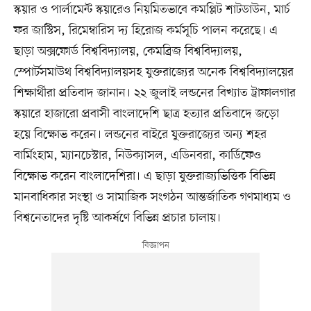
স্কয়ার ও পার্লামেন্ট স্কয়ারেও নিয়মিতভাবে কমপ্লিট শাটডাউন, মার্চ
ফর জাস্টিস, রিমেম্বারিস দ্য হিরোজ কর্মসূচি পালন করেছে। এ
ছাড়া অক্সফোর্ড বিশ্ববিদ্যালয়, কেমব্রিজ বিশ্ববিদ্যালয়,
স্পোর্টসমাউথ বিশ্ববিদ্যালয়সহ যুক্তরাজ্যের অনেক বিশ্ববিদ্যালয়ের
শিক্ষার্থীরা প্রতিবাদ জানান। ২২ জুলাই লন্ডনের বিখ্যাত ট্রাফালগার
স্কয়ারে হাজারো প্রবাসী বাংলাদেশি ছাত্র হত্যার প্রতিবাদে জড়ো
হয়ে বিক্ষোভ করেন। লন্ডনের বাইরে যুক্তরাজ্যের অন্য শহর
বার্মিংহাম, ম্যানচেস্টার, নিউক্যাসল, এডিনবরা, কার্ডিফেও
বিক্ষোভ করেন বাংলাদেশিরা। এ ছাড়া যুক্তরাজ্যভিত্তিক বিভিন্ন
মানবাধিকার সংস্থা ও সামাজিক সংগঠন আন্তর্জাতিক গণমাধ্যম ও
বিশ্বনেতাদের দৃষ্টি আকর্ষণে বিভিন্ন প্রচার চালায়।