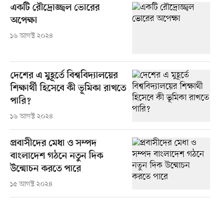
একটি রৌদ্রোজ্জ্বল ভোরের
অপেক্ষা
১৬ আগস্ট ২০২৪
দেশের এ মুহূর্তে বিশ্ববিদ্যালয়ের
শিক্ষার্থী হিসেবে কী ভূমিকা রাখতে
পারি?
১৬ আগস্ট ২০২৪
প্রবাসীদের মেধা ও সম্পদ
বাংলাদেশ গঠনে নতুন দিক
উন্মোচন করতে পারে
১৫ আগস্ট ২০২৪