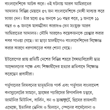
বাংলাদেশিকে আটক করে। ওই ঘটনায় আরব আমিরাতের
আদালত বিভিন্ন মেয়াদে ৫৭ জন বাংলাদেশিকে দোষী সাব্যস্ত করে
সাজা দেন। তাঁর মধ্যে ৫৩ জনকে ১০ বছর করে, ১ জনকে ১১
বছর ও ৩ জনকে যাবজ্জীবন কারাদণ্ড দেন সংযুক্ত আরব
আমিরাতের আদালত। সৌদি আরবেও কয়েকজনকে গ্রেপ্তার করার
খবর পাওয়া গেছে। তা ছাড়া মালদ্বীপেও বাংলাদেশিদের বিক্ষোভ
করার কারণে ধরপাকড়ের খবর শোনা গেছে।
ইউরোপের প্রায় প্রতিটি দেশের বিভিন্ন শহরে বৈষম্যবিরোধী ছাত্র
আন্দোলনের পক্ষে এবং শিক্ষার্থীদের হত্যার প্রতিবাদে বিক্ষোভ
করেছেন প্রবাসীরা।
পর্তুগালের লিসবনের মাতৃমনিজ পার্ক এবং পর্তুগাল বাংলাদেশ
কনস্যুলেটের সামনে, ফ্রান্সের প্যারিসের রিপাবলিক চত্বরে,
জার্মানির মিউনিখ, বার্লিন, বন ও ফ্রাঙ্কফুর্টে, গ্রিসের রাজধানী
এথেন্সে, ইতালির ভেনিস ও মিলানে, স্পেনের বার্সেলোনা ও