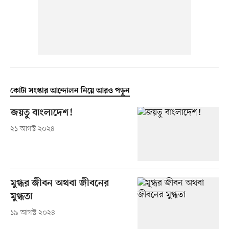
কোটা সংস্কার আন্দোলন নিয়ে আরও পড়ুন
জয়তু বাংলাদেশ!
২১ আগস্ট ২০২৪
মুগ্ধর জীবন অথবা জীবনের
মুগ্ধতা
১৯ আগস্ট ২০২৪