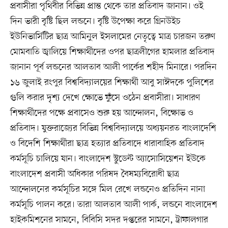
প্রবাসীরা পৃথিবীর বিভিন্ন প্রান্ত থেকে তার প্রতিবাদ জানান। ওই
দিন ভারী বৃষ্টি ছিল লন্ডনে। বৃষ্টি উপেক্ষা করে গ্রিনউইচ
ইউনিভার্সিটির ছাত্র আমিনুল ইসলামের নেতৃত্বে মাত্র চারজন তরুণ
মোমবাতি জ্বালিয়ে শিক্ষার্থীদের ওপর ছাত্রলীগের হামলার প্রতিবাদ
জানান পূর্ব লন্ডনের আলতাব আলী পার্কের শহীদ মিনারে। পরদিন
১৬ জুলাই রংপুর বিশ্ববিদ্যালয়ের শিক্ষার্থী আবু সাঈদকে পুলিশের
গুলি করার দৃশ্য দেখে ক্ষোভে ফুঁসে ওঠেন প্রবাসীরা। সাধারণ
শিক্ষার্থীদের পক্ষে প্রবাসেও শুরু হয় আন্দোলন, বিক্ষোভ ও
প্রতিবাদ। যুক্তরাজ্যের বিভিন্ন বিশ্ববিদ্যালয়ে অধ্যয়নরত বাংলাদেশি
ও বিদেশি শিক্ষার্থীরা ছাত্র হত্যার প্রতিবাদে ধারাবাহিক প্রতিবাদ
কর্মসূচি চালিয়ে যান। বাংলাদেশ স্টুডেন্ট অ্যাসোসিয়েশন ইউকে
বাংলাদেশ প্রবাসী অধিকার পরিষদ বৈষম্যবিরোধী ছাত্র
আন্দোলনের কর্মসূচির সঙ্গে মিল রেখে লন্ডনেও প্রতিদিন নানা
কর্মসূচি পালন করে। তারা আলতাব আলী পার্ক, লন্ডনে বাংলাদেশ
হাইকমিশনের সামনে, বিবিসি সদর দপ্তরের সামনে, ট্রাফালগার