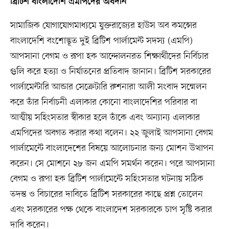
ব্রিটিশ বাংলাদেশি এমপিদের অবদান
সামাজিক যোগাযোগমাধ্যমে যুক্তরাজ্যের হাউস অব কমন্সের
বাংলাদেশি বংশোদ্ভূত দুই ব্রিটিশ পার্লামেন্ট সদস্য (এমপি)
আপসানা বেগম ও রূপা হক আন্দোলনরত শিক্ষার্থীদের নির্বিচার
গুলি করে হত্যা ও নির্যাতনের প্রতিবাদ জানান। ব্রিটিশ সরকারের
পার্লামেন্টারি আন্ডার সেক্রেটারি রুশনারা আলী সংবাদ সম্মেলন
করে তাঁর নির্বাচনী এলাকার কোনো বাংলাদেশির পরিবার বা
আত্মীয় সহিংসতার স্বীকার হলে তাঁকে এবং অন্যান্য এলাকার
এমপিদের অবগত করার কথা বলেন। ২২ জুলাই আপসানা বেগম
পার্লামেন্টে বাংলাদেশের বিষয়ে আলোচনার জন্য মোশন উত্থাপন
করেন। সে মোশনে ২৮ জন এমপি সমর্থন করেন। পরে আপসানা
বেগম ও রূপা হক ব্রিটিশ পার্লামেন্টে সহিংসতার ঘটনায় সঠিক
তদন্ত ও বিচারের দাবিতে ব্রিটিশ সরকারের কাছে প্রশ্ন তোলেন
এবং সরকারের পক্ষ থেকে বাংলাদেশ সরকারকে চাপ সৃষ্টি করার
দাবি করেন।