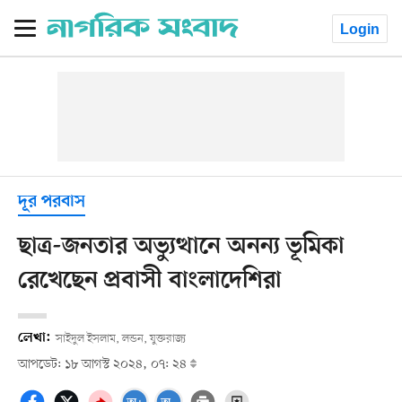
Login
দূর পরবাস
ছাত্র-জনতার অভ্যুত্থানে অনন্য ভূমিকা
রেখেছেন প্রবাসী বাংলাদেশিরা
লেখা:
সাইদুল ইসলাম, লন্ডন, যুক্তরাজ্য
আপডেট: ১৮ আগস্ট ২০২৪, ০৭: ২৪