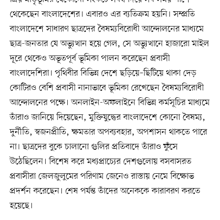
থেকেছেন বাংলাদেশের। এবারও এর ব্যতিক্রম হয়নি। সম্প্রতি
বাংলাদেশে সাধারণ ছাত্রদের বৈষম্যবিরোধী আন্দোলনের মাধ্যমে
ছাত্র-জনতার যে অভ্যুত্থান হয়ে গেল, সে অভ্যুত্থানে হাজারো মাইল
দূরে থেকেও অভূতপূর্ব ভূমিকা পালন করেছেন প্রবাসী
বাংলাদেশিরা। পৃথিবীর বিভিন্ন দেশে ছড়িয়ে–ছিটিয়ে থাকা দেড়
কোটিরও বেশি প্রবাসী নানাভাবে ভূমিকা রেখেছেন বৈষম্যবিরোধী
আন্দোলনের পক্ষে। অনলাইন-অফলাইনে বিভিন্ন কর্মসূচির মাধ্যমে
তাঁরাও জানিয়ে দিয়েছেন, মুক্তিযুদ্ধের বাংলাদেশে কোনো বৈষম্য,
দুর্নীতি, স্বজনপ্রীতি, ক্ষমতার অপব্যবহার, অপশাসন থাকতে পারে
না। ছাত্রদের বুকে চালানো গুলির প্রতিবাদে তাঁরাও ফুঁসে
উঠেছিলেন। বিশেষ করে মধ্যপ্রাচ্যের দেশগুলোয় বসবাসরত
প্রবাসীরা জেলজুলুমের পরিণাম জেনেও রাস্তায় নেমে বিক্ষোভ
প্রদর্শন করেছেন। শেষ পর্যন্ত তাঁদের অনেককে কারাবরণ করতে
হয়েছে।