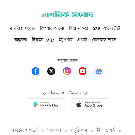
নাগরিক সংবাদ
কিশোর আলো
বিজ্ঞানচিন্তা
প্রথম আলো ট্রাস্ট
বন্ধুসভা
চিরন্তন ১৯৭১
ইপেপার
প্রথমা
মোবাইল ভ্যাস
অনুসরণ করুন
মোবাইল অ্যাপস ডাউনলোড করুন
আমাদের সম্পর্কে
বিজ্ঞাপন
সার্কুলেশন
নীতি ও শর্ত