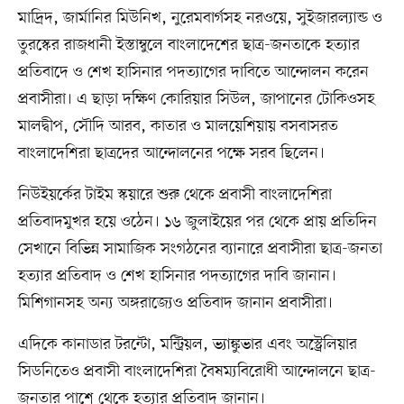
মাদ্রিদ, জার্মানির মিউনিখ, নুরেমবার্গসহ নরওয়ে, সুইজারল্যান্ড ও
তুরস্কের রাজধানী ইস্তাম্বুলে বাংলাদেশের ছাত্র-জনতাকে হত্যার
প্রতিবাদে ও শেখ হাসিনার পদত্যাগের দাবিতে আন্দোলন করেন
প্রবাসীরা। এ ছাড়া দক্ষিণ কোরিয়ার সিউল, জাপানের টোকিওসহ
মালদ্বীপ, সৌদি আরব, কাতার ও মালয়েশিয়ায় বসবাসরত
বাংলাদেশিরা ছাত্রদের আন্দোলনের পক্ষে সরব ছিলেন।
নিউইয়র্কের টাইম স্কয়ারে শুরু থেকে প্রবাসী বাংলাদেশিরা
প্রতিবাদমুখর হয়ে ওঠেন। ১৬ জুলাইয়ের পর থেকে প্রায় প্রতিদিন
সেখানে বিভিন্ন সামাজিক সংগঠনের ব্যানারে প্রবাসীরা ছাত্র-জনতা
হত্যার প্রতিবাদ ও শেখ হাসিনার পদত্যাগের দাবি জানান।
মিশিগানসহ অন্য অঙ্গরাজ্যেও প্রতিবাদ জানান প্রবাসীরা।
এদিকে কানাডার টরন্টো, মন্ট্রিয়ল, ভ্যাঙ্কুভার এবং অস্ট্রেলিয়ার
সিডনিতেও প্রবাসী বাংলাদেশিরা বৈষম্যবিরোধী আন্দোলনে ছাত্র-
জনতার পাশে থেকে হত্যার প্রতিবাদ জানান।