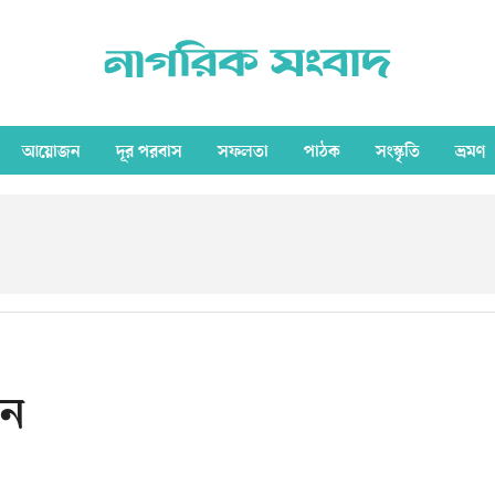
আয়োজন
দূর পরবাস
সফলতা
পাঠক
সংস্কৃতি
ভ্রমণ
িন