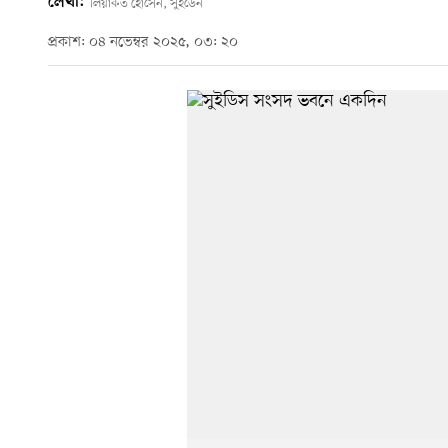
লেখা:
লিয়াকত হোসেন, সুইডেন
প্রকাশ: ০৪ নভেম্বর ২০২৫, ০৩: ২০