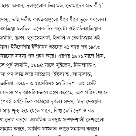
ছাড়া অনান্য দলগুলোর ভিন্ন মত, তোমাদের মত কী?’
দস্য, তাই দলীয় কার্যক্রমগুলো ধীরে ধীরে তুলে ধরলেন।
্রক্রিয়া চলছিল অনেক দিন ধরেই। ওই গঠনপ্রক্রিয়ার
র্মানি, ফ্রান্স, লুকসেমবার্গ, ইতালি ও বেলজিয়াম এই
নিয়ন। ইউরোপীয় ইউনিয়ন গঠনের ২১ বছর পর ১৯৭৩
ইউনিয়নের সদস্য পদ গ্রহণ করে। এরপর ১৯৮১ সালে গ্রিস,
 পূর্ব জার্মানি, ১৯৯৫ সালে সুইডেন, ফিনল্যান্ড ও
য পদ লাভ করে সাইপ্রাস, ইস্টল্যান্ড, ল্যাতলান্ড,
 স্লাভানিয়া, চেচেন ও হাঙ্গেরিসহ ১০টি দেশ। এই ১০টি
 সদস্য পদ আন্তরিকভাবে গ্রহণ করেছে। এক পরিসংখ্যানে
রই অর্থনৈতিক কাঠামো দুর্বল। সদস্য চাঁদা দেওয়ার
রায় শূন্য হয়ে যেতে পারে, কিন্তু ছোট দেশ ও বড়
ধা ভোগ করবে। প্রাথমিক অবস্থায় সম্পদশালী দেশগুলো
ে সাহায্য করবে, আর্থিক সফলতা লাভে সহায়তা করবে।