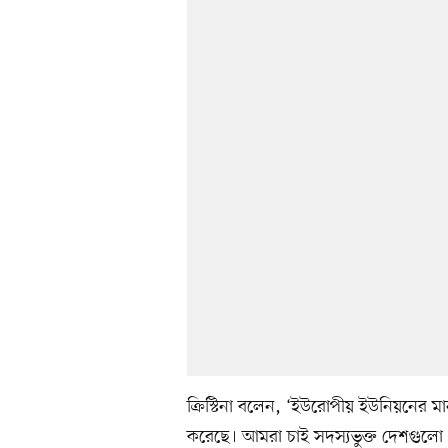
ক্রিস্টিনা বলেন, ‘ইউরোপীয় ইউনিয়নের 
করেছে। আমরা চাই সদস্যভুক্ত দেশগুলো 