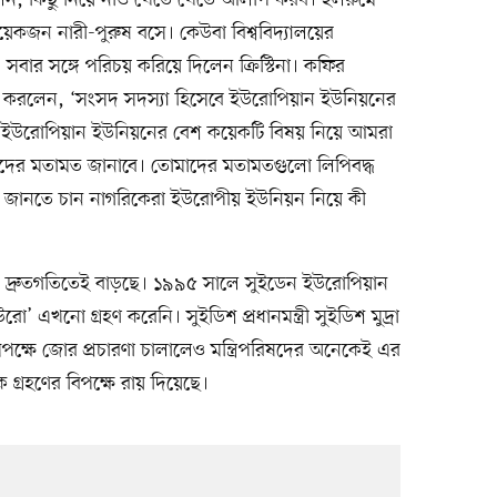
লেন, কিছু নিয়ে নাও খেতে খেতে আলাপ করব। হলরুমে
কজন নারী-পুরুষ বসে। কেউবা বিশ্ববিদ্যালয়ের
ব, সবার সঙ্গে পরিচয় করিয়ে দিলেন ক্রিস্টিনা। কফির
শুরু করলেন, ‘সংসদ সদস্যা হিসেবে ইউরোপিয়ান ইউনিয়নের
ত। ইউরোপিয়ান ইউনিয়নের বেশ কয়েকটি বিষয় নিয়ে আমরা
র মতামত জানাবে। তোমাদের মতামতগুলো লিপিবদ্ধ
তিনি জানতে চান নাগরিকেরা ইউরোপীয় ইউনিয়ন নিয়ে কী
 দ্রুতগতিতেই বাড়ছে। ১৯৯৫ সালে সুইডেন ইউরোপিয়ান
 এখনো গ্রহণ করেনি। সুইডিশ প্রধানমন্ত্রী সুইডিশ মুদ্রা
সপক্ষে জোর প্রচারণা চালালেও মন্ত্রিপরিষদের অনেকেই এর
গ্রহণের বিপক্ষে রায় দিয়েছে।