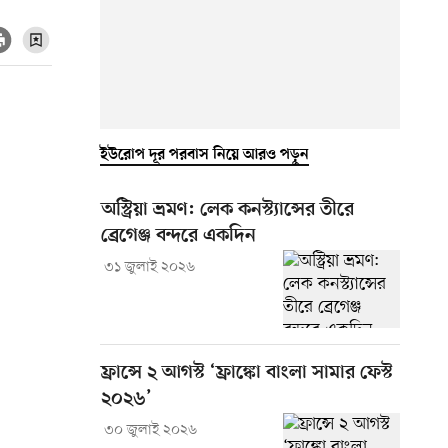
ইউরোপ দূর পরবাস নিয়ে আরও পড়ুন
অস্ট্রিয়া ভ্রমণ: লেক কনস্ট্যান্সের তীরে
ব্রেগেঞ্জ বন্দরে একদিন
৩১ জুলাই ২০২৬
ফ্রান্সে ২ আগস্ট ‘ফ্রাঙ্কো বাংলা সামার ফেস্ট
২০২৬’
৩০ জুলাই ২০২৬