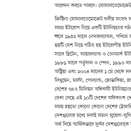
আবেদন করতে পারবে। সোসালডেমোক্রেট 
ক্রিস্টিনা সোসালডেমোক্রেট দলীয় সংসদ স
সমগ্র ইউরোপ নিয়ে একটি ইউনিয়নের গঠনপ
ফলে ১৯৫২ সালে নেদারল্যান্ডস, পশ্চিম জা
ছয়টি দেশ নিয়ে গঠিত হয় ইউরোপীয় ইউ
সালে ব্রিটেন, আয়ারল্যান্ড ও ডেনমার্ক 
১৯৮৬ সালে পর্তুগাল ও স্পেন, ১৯৯০ সালে
অস্ট্রিয়া এবং ২০০৪ সালের ১ মে থেকে সদস্
লিথুয়েন, মাল্টা, পোল্যান্ড, স্লোভাকিয়া,
দেশের ৭৪.৭ মিলিয়ন অধিবাসী ইউনিয়নের
দেখা গেছে এই ১০টি দেশের অধিকাংশ দেশে
সময় হয়তো কোনো কোনো দেশের ট্রেজারি প্
দেশগুলোর মধ্যে সবাই সমান সুযোগ–সুবি
অর্থ দিয়ে আর্থিকভাবে দুর্বল দেশগুলোক