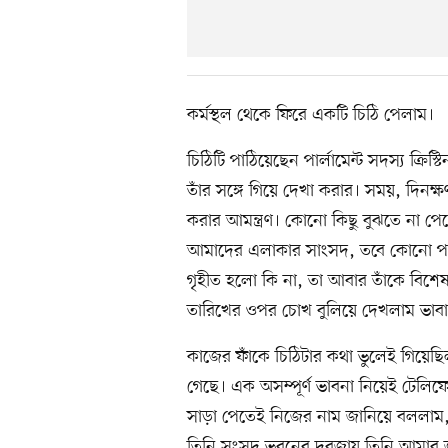
কর্মস্থল থেকে ফিরে একটি চিঠি পেলাম।
চিঠিটি পাঠিয়েছেন পার্লামেন্ট সদস্য ক্র
তাঁর সঙ্গে গিয়ে দেখা করার। সময়, দিনক্
করার আমন্ত্রণ। কোনো কিছু বুঝতে না পে
আমাদের এলাকার সাংসদ, তবে কোনো পরিচ
গৃহীত হলো কি না, তা আবার তাঁকে বিশেষ
তারিখের ওপর চোখ বুলিয়ে দেখলাম ভাবা
কাজের ফাঁকে চিঠিটার কথা ভুলেই গিয়েছ
গেছে। এক অসম্পূর্ণ ভাবনা নিয়েই টেলিফোন
সাড়া পেতেই নিজের নাম জানিয়ে বললাম, আ
তিনি সংসদ ভবনের দরজায় তিনি আমার জ