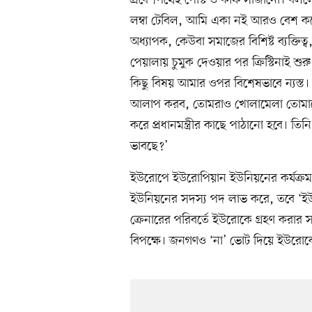
প্রবেশপথেই পেস্টি ও কফি সাজানো। বল
লম্বা টেবিল, আমি একা নই আরও বেশ কয়ে
অধ্যাপক, কেউবা সমাজের বিশিষ্ট ব্যক্তিত্
পেয়ালায় চুমুক দেওয়ার পর ক্রিস্টিনাই 
কিছু বিষয় আমার ওপর বিশেষভাবে ন্যস্
আলাপ করব, তোমরাও খোলামেলা তোমাদে
করে প্রধানমন্ত্রীর কাছে পাঠানো হবে। 
ভাবছে?’
ইউরোপে ইউরোপিয়ান ইউনিয়নের কর্যক্রম
ইউনিয়নের সদস্য পদ লাভ করে, তবে ‘ইউরো’
ক্রেনারের পরিবর্তে ইউরোকে গ্রহণ করার 
বিপক্ষে। জনগণও ‘না’ ভোট দিয়ে ইউরোকে 