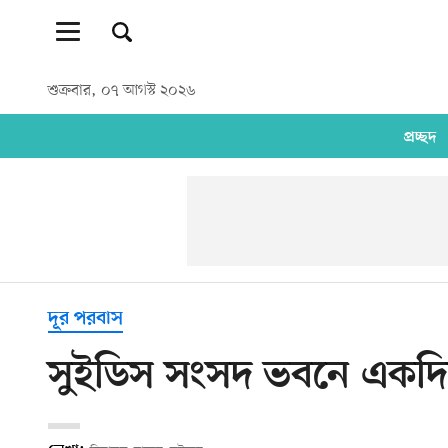
শুক্রবার, ০৭ আগস্ট ২০২৬
প্রচ্ছদ
দূর পরবাস
সুইডিস সংসদ ভবনে একদ