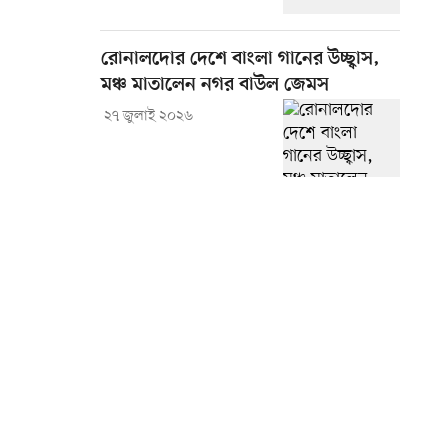
রোনালদোর দেশে বাংলা গানের উচ্ছ্বাস,
মঞ্চ মাতালেন নগর বাউল জেমস
২৭ জুলাই ২০২৬