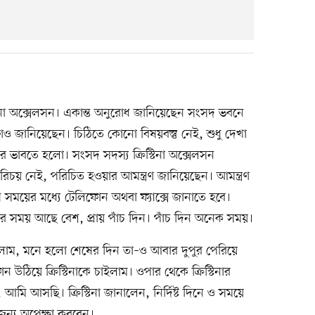
িস্টিনা অক্সেলসন। একান্ত অনুরোধ জানিয়েছেন সংসদ ভবনে
ষণও জানিয়েছেন। চিঠিতে কোনো বিষয়বস্তু নেই, শুধু দেখা
রে ভাবতে হলো। সংসদ সদস্য ক্রিস্টিনা অক্সেলসন
য় নেই, পরিচিত হওয়ার আমন্ত্রণ জানিয়েছেন। আমন্ত্রণ
 সময়ের মধ্যে টেলিফোন অথবা ফ্যাক্সে জানাতে হবে।
র সময় আছে বেশ, প্রায় পাঁচ দিন। পাঁচ দিন অনেক সময়।
িলাম, মনে হলো শেষের দিন তা–ও আবার দুপুর পেরিয়ে
 উঠিয়ে ক্রিস্টিনাকে চাইলাম। ওপার থেকে ক্রিস্টিনার
মি আসছি। ক্রিস্টিনা জানালেন, নির্দিষ্ট দিনে ও সময়ে
ন্য অপেক্ষা করবেন।