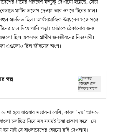
াংলাদেশের গ্রামের পরিবেশ যতটুকু দেখানো হয়েছে, সেটা
র বেড়াতে মাটির প্রলেপ দেওয়া আর ওপরে টিনের চাল।
ুল প্রচলিত ছিল। আর্থসামাজিক উন্নয়নের সঙ্গে সঙ্গে
ে টিনের চাল দিয়ে পানি পড়া। সেটাকে ঠেকানোর জন্য
ুলো ছিল একসময় গ্রামীণ জনজীবনের নিত্যসঙ্গী।
 করা এগুলোও ছিল জীবনের অংশ।
র গল্প
 লেখা হয়ে যাওয়ার সম্ভাবনা বেশি, কারণ ‘দম’ আসলে
ংলা চলচ্চিত্র নিয়ে সব সময়ই উষ্মা প্রকাশ করে। সে
মনে হয় নাই যে বাংলাদেশের কোনো ছবি দেখলাম।