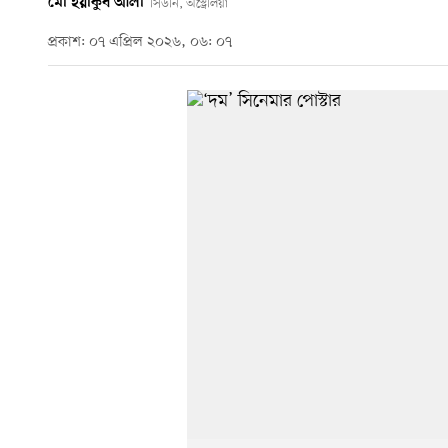
মো ইয়াকুব আলী
সিডনি, অস্ট্রেলিয়া
প্রকাশ: ০৭ এপ্রিল ২০২৬, ০৬: ০৭