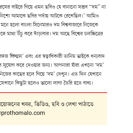
রসের বাইরে গিয়ে এমন ছবিও যে বানানো সম্ভব “দম” না
 নিশো আমাকে ছবির পর্দায় আটকে রেখেছিল।’ আমিও
ে মনে হলো বাংলা সিনেমারও দম বিশ্ববাজারে নিজেকে
্গে মাথা উঁচু করে দাঁড়াবার। দম আছে বিশ্বের চলচ্চিত্রের
্গজ ফিল্মস’ এবং এর স্বত্বাধিকারী তানিম ভাইকে ধন্যবাদ
খার সুযোগ করে দেওয়ার জন্য। আপনারা যাঁরা এখনো ‘দম’
িজের কাছের হলে গিয়ে ‘দম’ দেখুন। এত দিন যেখানে
সেখানে কিছুটা হলেও ভালো লাগা তৈরি হতে বাধ্য।
 আয়োজনের খবর, ভিডিও, ছবি ও লেখা পাঠাতে
prothomalo.com