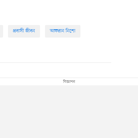
প্রবাসী জীবন
আফরান নিশো