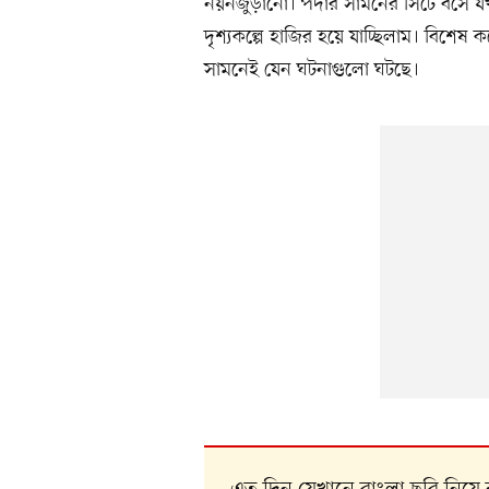
নয়নজুড়ানো। পর্দার সামনের সিটে বসে 
দৃশ্যকল্পে হাজির হয়ে যাচ্ছিলাম। বিশে
সামনেই যেন ঘটনাগুলো ঘটছে।