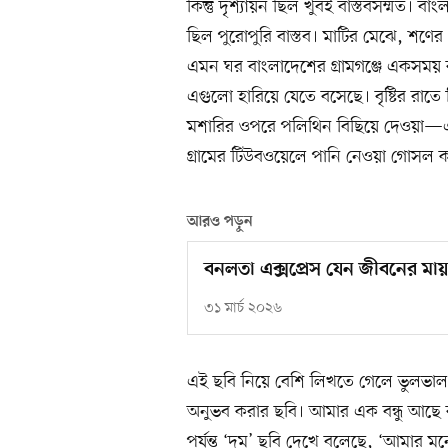
কিন্তু দৃশ্যায়ন ছিল খুবই বাস্তবসম্মত। ব
ছিল পুরোপুরি বাস্তব। মাটির মেঝে, শণে
এমন ঘর বাংলাদেশের গ্রামগঞ্জে একসময় বহ
এগুলো হারিয়ে যেতে বসেছে। বৃষ্টির রাত
মশারির ওপরে পলিথিন বিছিয়ে দেওয়া—এগ
গ্রামের টিউবওয়েলে পানি নেওয়া গোসল
আরও পড়ুন
বনলতা এক্সপ্রেস যেন জীবনের মায়া
৩১ মার্চ ২০২৬
এই ছবি নিয়ে বেশি লিখতে গেলে ভুলভাল
অনুভব করার ছবি। আমার এক বন্ধু আছে বা
পর্যন্ত ‘দম’ ছবি দেখে বলেছে, ‘আমার 