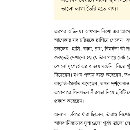
এত দিন যেখানে বাংলা ছবি নিয়ে
ভালো লাগা তৈরি হতে বাধ্য।
এরপর অভিনয়। আফরান নিশো এর আগেই ত
আগেকার সব চরিত্রকে ছাপিয়ে গেলেন। ব
চললেন। হাসি, কান্না, রাগ, বিমর্ষতা কী দ
শুরুতেই দেখানো হয় যে তাঁর পায়ে চোট লে
কোনো দৃশ্যেই এর ব্যত্যয় ঘটেনি। নিজে খ
দিয়েছেন। যখন প্রত্যয় ব্যক্ত করেছেন, 
কাকুতি–মিনতি করেছেন, তখন দর্শকেরাও 
একেবারে পিনপতন নীরবতা নিয়ে ছবিটি দে
প্রকাশ করেছেন।
অন্যান্য চরিত্রে যাঁরা ছিলেন, তাঁরাও 
আফগানিস্তানের দৃশ্যগুলো খুবই ভালো লেগ