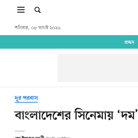
শনিবার, ০৮ আগস্ট ২০২৬
প্রচ্ছদ
দূর পরবাস
বাংলাদেশের সিনেমায় ‘দম