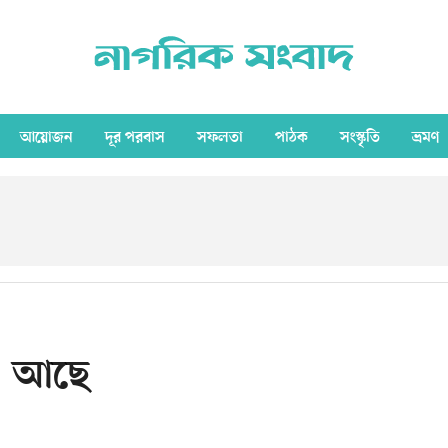
আয়োজন
দূর পরবাস
সফলতা
পাঠক
সংস্কৃতি
ভ্রমণ
’ আছে