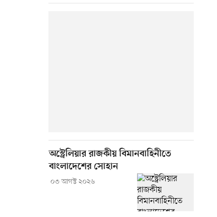
অস্ট্রেলিয়ার রাজকীয় বিমানবাহিনীতে
বাংলাদেশের সোহান
০৩ আগস্ট ২০২৬