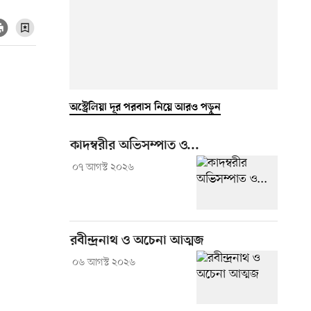
অস্ট্রেলিয়া দূর পরবাস নিয়ে আরও পড়ুন
কাদম্বরীর অভিসম্পাত ও...
০৭ আগস্ট ২০২৬
রবীন্দ্রনাথ ও অচেনা আত্মজ
০৬ আগস্ট ২০২৬