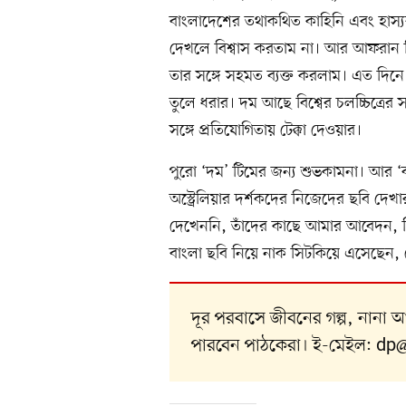
বাংলাদেশের তথাকথিত কাহিনি এবং হাস্য
দেখলে বিশ্বাস করতাম না। আর আফরান
তার সঙ্গে সহমত ব্যক্ত করলাম। এত দিন
তুলে ধরার। দম আছে বিশ্বের চলচ্চিত্রের সঙ
সঙ্গে প্রতিযোগিতায় টেক্কা দেওয়ার।
পুরো ‘দম’ টিমের জন্য শুভকামনা। আর ‘বঙ
অস্ট্রেলিয়ার দর্শকদের নিজেদের ছবি দে
দেখেননি, তাঁদের কাছে আমার আবেদন, ন
বাংলা ছবি নিয়ে নাক সিটকিয়ে এসেছেন, 
দূর পরবাসে জীবনের গল্প, নানা
পারবেন পাঠকেরা। ই-মেইল:
dp@