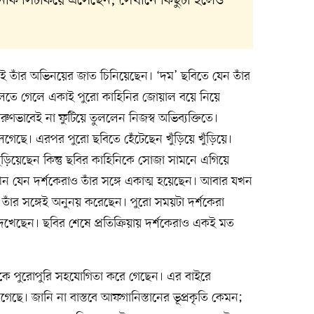
 নাক সিটকিয়ে এসেছেন, সেখানে কিছুটা হলেও
াঁর অভিনয়ের জাত চিনিয়েছেন। ‘দম’ ছবিতে যেন তাঁর
লতে গেলে একাই পুরো কাহিনির জোয়াল বয়ে নিয়ে
ারুণভাবেই না ফুটিয়ে তুললেন নিজস্ব অভিব্যক্তিতে।
গেছে। এরপর পুরো ছবিতে হেঁটেছেন খুঁড়িয়ে খুঁড়িয়ে।
ুঁড়িয়েছেন কিন্তু ছবির কাহিনিকে সোজা সামনে এগিয়ে
তখন যেন দর্শকেরাও তাঁর সঙ্গে একাত্ম হয়েছেন। আবার যখন
তাঁর সঙ্গেই অনুনয় করেছেন। পুরো সময়টা দর্শকেরা
খেছেন। ছবির শেষে প্রতিক্রিয়ায় দর্শকেরাও একই মত
নিশোকে পুরোপুরি সহযোগিতা করে গেছেন। এর বাইরে
েছে। জানি না বাস্তবে আফগানিস্তানের ভূপ্রকৃতি কেমন;