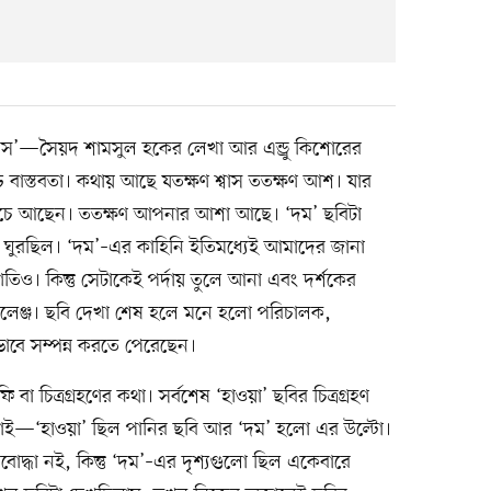
 ঠুস’—সৈয়দ শামসুল হকের লেখা আর এন্ড্রু কিশোরের
বাস্তবতা। কথায় আছে যতক্ষণ শ্বাস ততক্ষণ আশ। যার
ঁচে আছেন। ততক্ষণ আপনার আশা আছে। ‘দম’ ছবিটা
 ঘুরছিল। ‘দম’–এর কাহিনি ইতিমধ্যেই আমাদের জানা
িও। কিন্তু সেটাকেই পর্দায় তুলে আনা এবং দর্শকের
ালেঞ্জ। ছবি দেখা শেষ হলে মনে হলো পরিচালক,
ভাবে সম্পন্ন করতে পেরেছেন।
বা চিত্রগ্রহণের কথা। সর্বশেষ ‘হাওয়া’ ছবির চিত্রগ্রহণ
একটাই—‘হাওয়া’ ছিল পানির ছবি আর ‘দম’ হলো এর উল্টো।
োদ্ধা নই, কিন্তু ‘দম’–এর দৃশ্যগুলো ছিল একেবারে