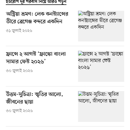
ইউরোপ দূর পরবাস নিয়ে আরও পড়ুন
অস্ট্রিয়া ভ্রমণ: লেক কনস্ট্যান্সের
তীরে ব্রেগেঞ্জ বন্দরে একদিন
৩১ জুলাই ২০২৬
ফ্রান্সে ২ আগস্ট ‘ফ্রাঙ্কো বাংলা
সামার ফেস্ট ২০২৬’
৩০ জুলাই ২০২৬
উত্তম-সুচিত্রা: স্মৃতির আলো,
জীবনের ছায়া
৩০ জুলাই ২০২৬