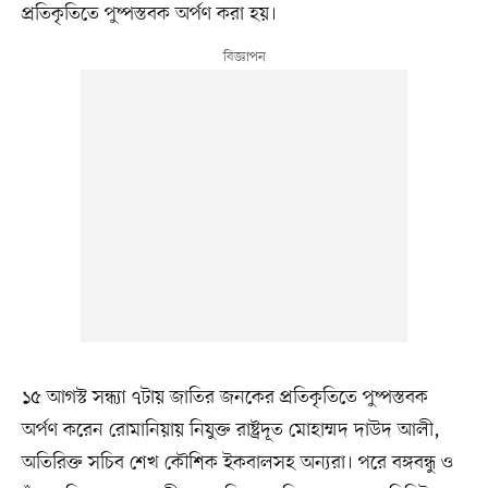
প্রতিকৃতিতে পুষ্পস্তবক অর্পণ করা হয়।
১৫ আগস্ট সন্ধ্যা ৭টায় জাতির জনকের প্রতিকৃতিতে পুষ্পস্তবক
অর্পণ করেন রোমানিয়ায় নিযুক্ত রাষ্ট্রদূত মোহাম্মদ দাউদ আলী,
অতিরিক্ত সচিব শেখ কৌশিক ইকবালসহ অন্যরা। পরে বঙ্গবন্ধু ও