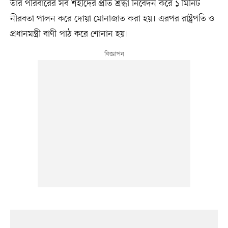
তাঁর পরিবারের সব শহীদের প্রতি শ্রদ্ধা নিবেদন করে ১ মিনিট
নীরবতা পালন করে দোয়া মোনাজাত করা হয়। এরপর রাষ্ট্রপতি ও
প্রধানমন্ত্রী বাণী পাঠ করে শোনান হয়।