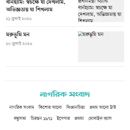
বার্নহ্যাম: স্বচক্ষে যা দেখলাম,
অভিজ্ঞতায় যা শিখলাম
২১ জুলাই ২০২৬
মরুভূমি মন
২০ জুলাই ২০২৬
নাগরিক সংবাদ
কিশোর আলো
বিজ্ঞানচিন্তা
প্রথম আলো ট্রাস্ট
বন্ধুসভা
চিরন্তন ১৯৭১
ইপেপার
প্রথমা
মোবাইল ভ্যাস