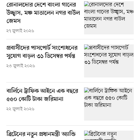
রোনালদোর দেশে বাংলা গানের
উচ্ছ্বাস, মঞ্চ মাতালেন নগর বাউল
জেমস
২৭ জুলাই ২০২৬
প্রবাসীদের পাসপোর্ট সংশোধনের
সুযোগ বাড়ল ৩১ ডিসেম্বর পর্যন্ত
২৩ জুলাই ২০২৬
বার্লিনে ট্রাফিক আইনে এক বছরে
৫৫০ কোটি টাকা জরিমানা
২২ জুলাই ২০২৬
ব্রিটেনের নতুন প্রধানমন্ত্রী অ্যান্ডি