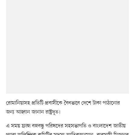
রোমানিয়াসহ প্রতিটি প্রবাসীকে বৈধভাবে দেশে টাকা পাঠানোর
জন্য আহ্বান জানান রাষ্ট্রদূত।
এ সময় ফ্রান্স বঙ্গবন্ধু পরিষদের সহসভাপতি ও বাংলাদেশ জাতীয়
প্যারা অলিম্পিক কমিটির সদস্য আতিকুজ্জামান, ব্যবসায়ী মিজানুর