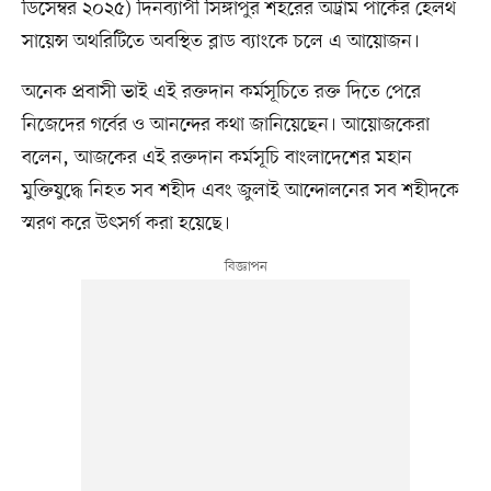
ডিসেম্বর ২০২৫) দিনব্যাপী সিঙ্গাপুর শহরের অট্রাম পার্কের হেলথ
সায়েন্স অথরিটিতে অবস্থিত ব্লাড ব্যাংকে চলে এ আয়োজন।
অনেক প্রবাসী ভাই এই রক্তদান কর্মসূচিতে রক্ত দিতে পেরে
নিজেদের গর্বের ও আনন্দের কথা জানিয়েছেন। আয়োজকেরা
বলেন, আজকের এই রক্তদান কর্মসূচি বাংলাদেশের মহান
মুক্তিযুদ্ধে নিহত সব শহীদ এবং জুলাই আন্দোলনের সব শহীদকে
স্মরণ করে উৎসর্গ করা হয়েছে।