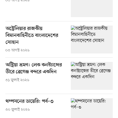
০৩ আগস্ট ২০২৬
অস্ট্রেলিয়ার রাজকীয়
বিমানবাহিনীতে বাংলাদেশের
সোহান
০৩ আগস্ট ২০২৬
অস্ট্রিয়া ভ্রমণ: লেক কনস্ট্যান্সের
তীরে ব্রেগেঞ্জ বন্দরে একদিন
৩১ জুলাই ২০২৬
থম্পসনের ডায়েরি: পর্ব–৩
৩০ জুলাই ২০২৬