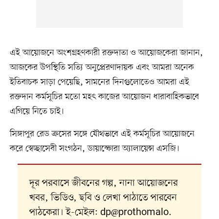
এই আয়োজনে অংশগ্রহণকারী রক্তদাতা ও আয়োজকেরা জানান,
আজকের উপস্থিতি সত্যি অনুপ্রেরণাদায়ক এবং আমরা অনেক
ইতিবাচক সাড়া পেয়েছি, সামনের দিনগুলোতেও আমরা এই
রক্তদান কর্মসূচির মতো মহৎ কাজের আয়োজন ধারাবাহিকভাবে
এগিয়ে নিতে চাই।
সিঙ্গাপুর রেড ক্রসের সঙ্গে যৌথভাবে এই কর্মসূচির আয়োজনে
করে স্বেচ্ছাসেবী সংগঠন, ডায়াস্ফোরা অ্যালায়েন্স এসজি।
দূর পরবাসে জীবনের গল্প, নানা আয়োজনের
খবর, ভিডিও, ছবি ও লেখা পাঠাতে পারবেন
পাঠকেরা। ই-মেইল: dp@prothomalo.