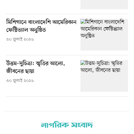
মিশিগানে বাংলাদেশি আমেরিকান
ফেস্টিভ্যাল অনুষ্ঠিত
৩০ জুলাই ২০২৬
উত্তম-সুচিত্রা: স্মৃতির আলো,
জীবনের ছায়া
৩০ জুলাই ২০২৬