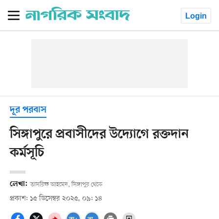
Login
দূর পরবাস
সিঙ্গাপুরে প্রবাসীদের উদ্যোগে রক্তদান
কর্মসূচি
লেখা:
তাসরিফ আহমেদ, সিঙ্গাপুর থেকে
প্রকাশ: ১৫ ডিসেম্বর ২০২৫, ০৯: ১৪