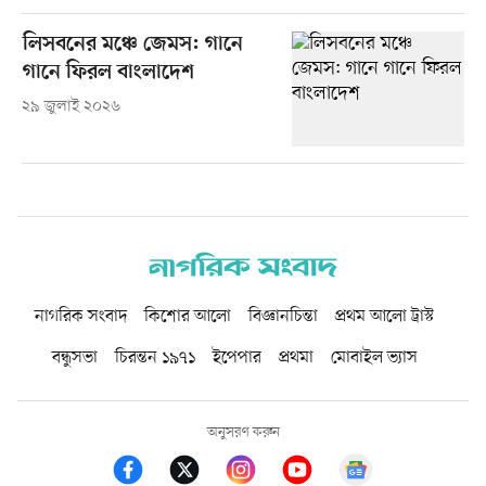
লিসবনের মঞ্চে জেমস: গানে
গানে ফিরল বাংলাদেশ
২৯ জুলাই ২০২৬
নাগরিক সংবাদ
কিশোর আলো
বিজ্ঞানচিন্তা
প্রথম আলো ট্রাস্ট
বন্ধুসভা
চিরন্তন ১৯৭১
ইপেপার
প্রথমা
মোবাইল ভ্যাস
অনুসরণ করুন