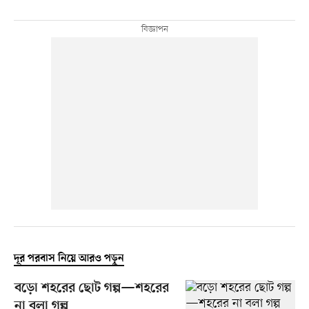
দূর পরবাস নিয়ে আরও পড়ুন
বড়ো শহরের ছোট গল্প—শহরের
না বলা গল্প