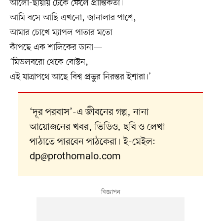
আলো-ছায়ায় ঢেকে ফেলে প্রান্তিকতা।
আমি বসে আছি এখনো, জানালার পাশে,
আমার চোখে ম্যাপল পাতার মতো
কাঁপছে এক শালিকের ডানা—
‘মিডলবরো থেকে বোস্টন,
এই যাত্রাপথে আছে বিশ্ব প্রভুর নিরন্তর ইশারা।’
‘দূর পরবাস’-এ জীবনের গল্প, নানা
আয়োজনের খবর, ভিডিও, ছবি ও লেখা
পাঠাতে পারবেন পাঠকেরা। ই-মেইল:
dp@prothomalo.com