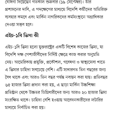
ঘোষণা দিয়েছেন গতকাল শুক্রবার (১৯ সেপ্টেম্বর)। তাঁর
প্রশাসনের দাবি, এ পদক্ষেপের মাধ্যমে বিদেশি কর্মীদের অতিরিক্ত
ব্যবহার কমবে এবং মার্কিন নাগরিকদের কর্মসংস্থানে অগ্রাধিকার
দেওয়া সম্ভব হবে।
এইচ-১বি ভিসা কী
এইচ-১বি ভিসা হলো যুক্তরাষ্ট্রের একটি বিশেষ কাজের ভিসা, যা
বিদেশি দক্ষ পেশাজীবীদের নির্দিষ্ট ক্ষেত্রে কাজ করার অনুমতি
দেয়। আমেরিকায় প্রযুক্তি, প্রকৌশল, গবেষণা ও স্বাস্থ্যসেবা খাতে
এ ভিসার চাহিদা সবচেয়ে বেশি। এটি সাধারণত তিন বছরের জন্য
বৈধ থাকে এবং আরও তিন বছর পর্যন্ত নবায়ন করা যায়। প্রতিবছর
৬৫ হাজার ভিসা প্রদান করা হয়, এ ছাড়া মার্কিন উচ্চশিক্ষা
প্রতিষ্ঠান থেকে উচ্চতর ডিগ্রিধারীদের জন্য আরও ২০ হাজার ভিসা
সংরক্ষিত থাকে। চাহিদা বেশি হওয়ায় আবেদনকারীদের লটারির
মাধ্যমে নির্বাচিত করা হয়।