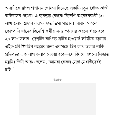
অন্যদিকে ট্রাম্প প্রশাসন ঘোষণা দিয়েছে একটি নতুন ‘গোল্ড কার্ড’
অভিবাসন পথের। এ ব্যবস্থায় কোনো বিদেশি আবেদনকারী ১০
লাখ ডলার প্রদান করলে দ্রুত ভিসা পাবেন। আবার কোনো
কোম্পানি তাদের বিদেশি কর্মীর জন্য স্পনসর করলে খরচ হবে
২০ লাখ ডলার। দেশটির বাণিজ্য সচিব হাওয়ার্ড লাটনিক জানান,
এইচ-১বি ফি তিন বছরের জন্য একসঙ্গে তিন লাখ ডলার নাকি
প্রতিবছর এক লাখ ডলার নেওয়া হবে—সে বিষয়ে এখনো সিদ্ধান্ত
হয়নি। তিনি আরও বলেন, ‘আমরা কেবল সেরা মেধাবীদেরই
চাই।’