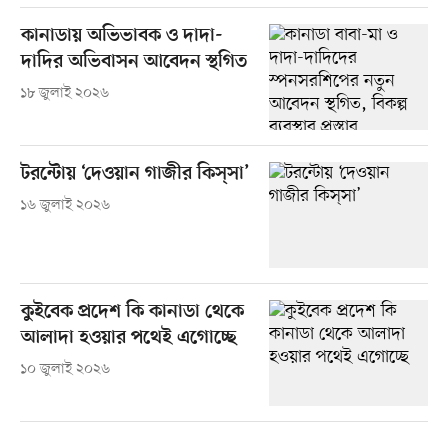
কানাডায় অভিভাবক ও দাদা-
দাদির অভিবাসন আবেদন স্থগিত
১৮ জুলাই ২০২৬
টরন্টোয় ‘দেওয়ান গাজীর কিস্‌সা’
১৬ জুলাই ২০২৬
কুইবেক প্রদেশ কি কানাডা থেকে
আলাদা হওয়ার পথেই এগোচ্ছে
১০ জুলাই ২০২৬