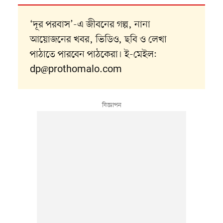
‘দূর পরবাস’-এ জীবনের গল্প, নানা
আয়োজনের খবর, ভিডিও, ছবি ও লেখা
পাঠাতে পারবেন পাঠকেরা। ই-মেইল:
dp@prothomalo.com