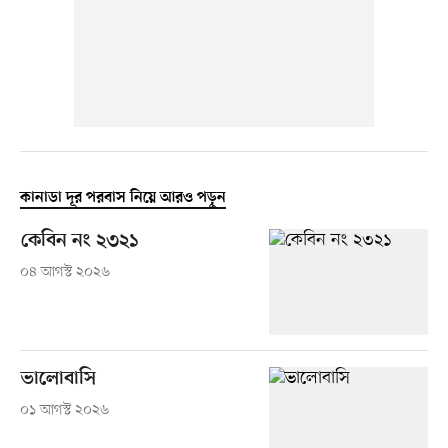
কানাডা দূর পরবাস নিয়ে আরও পড়ুন
কেবিন নং ২৩২১
০৪ আগস্ট ২০২৬
ভালোবাসি
০১ আগস্ট ২০২৬