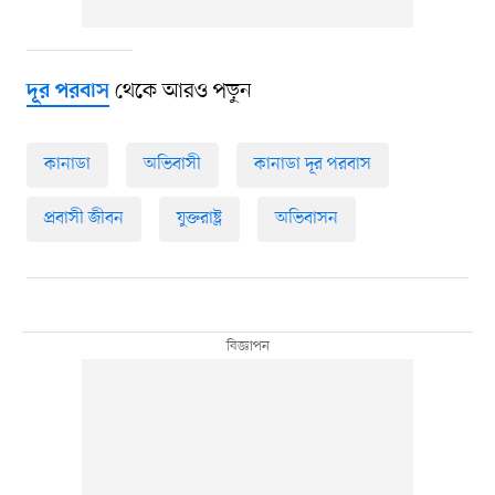
থেকে আরও পড়ুন
দূর পরবাস
কানাডা
অভিবাসী
কানাডা দূর পরবাস
প্রবাসী জীবন
যুক্তরাষ্ট্র
অভিবাসন