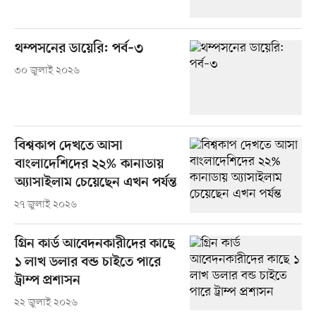
থম্পসনের ডায়েরি: পর্ব–৩
৩০ জুলাই ২০২৬
বিশ্বকাপ দেখতে আসা
বাংলাদেশিদের ২২% কানাডায়
অ্যাসাইলাম চেয়েছেন এখন পর্যন্ত
২৭ জুলাই ২০২৬
গ্রিন কার্ড আবেদনকারীদের কাছে
১ লাখ ডলার বন্ড চাইতে পারে
ট্রাম্প প্রশাসন
২২ জুলাই ২০২৬