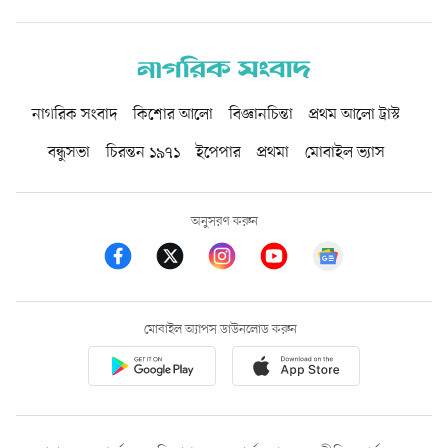
নাগরিক সংবাদ
কিশোর আলো
বিজ্ঞানচিন্তা
প্রথম আলো ট্রাস্ট
বন্ধুসভা
চিরন্তন ১৯৭১
ইপেপার
প্রথমা
মোবাইল ভ্যাস
অনুসরণ করুন
মোবাইল অ্যাপস ডাউনলোড করুন