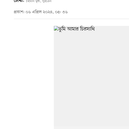
লেখা:
রহমান মৃধা, সুইডেন
প্রকাশ: ০৬ এপ্রিল ২০২৪, ০৫: ৩৬