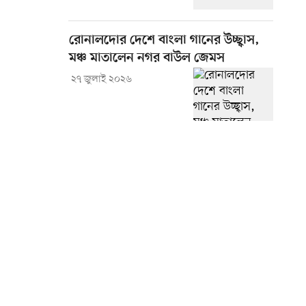
রোনালদোর দেশে বাংলা গানের উচ্ছ্বাস,
মঞ্চ মাতালেন নগর বাউল জেমস
২৭ জুলাই ২০২৬