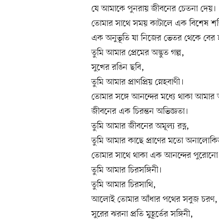
যে আমাকে পুনরায় জীবনের চেতনা দেয়।
তোমার সাথে সময় কাটালে এক বিশেষ শক্ত
এক অনুভূতি যা নিজের ভেতর থেকে বের হ
তুমি আমার প্রেমের অদ্ভুত গল্প,
সুখের রঙিন ছবি,
তুমি আমার প্রাণপ্রিয় স্নেহবাণী।
তোমার সঙ্গে আনন্দের মধ্যে থাকা আমার 
জীবনের এক চিরন্তন অভিজ্ঞতা।
তুমি আমার জীবনের অমূল্য রত্ন,
তুমি আমার কাছে প্রাণের মতো অনালোক
তোমার সাথে থাকা এক আনন্দের পুরোনো
তুমি আমার চিরসঙ্গিনী।
তুমি আমার চিরসাথি,
আলোই তোমার আঁধার পথের সবুজ চরণ,
সুরের ঝরনা প্রতি মুহূর্তের সঙ্গিনী,