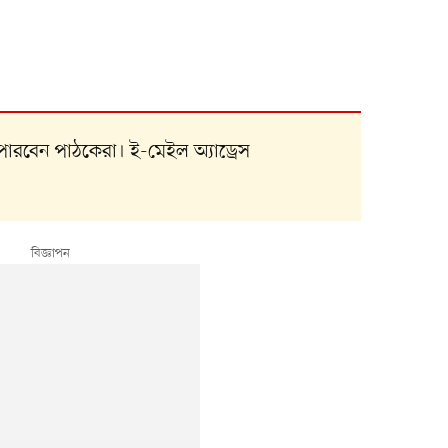
পারবেন পাঠকেরা। ই-মেইল অ্যাড্রেস