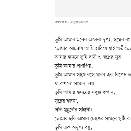
অলংকরণ: মাসুক হেলাল
তুমি আমার মনের অজানা দৃশ্য, স্বপ্নের রং
তোমার আলোয় আমি হারিয়ে যাই অতীতের ম
আমার হৃদয়ে তুমি বাণী ও স্বপ্নের সুর।
তুমি আমার প্রাণপ্রিয়,
তুমি আমার সাথে বসে থাকা এক বিশেষ অ
যা কখনো সামান্য নয়।
তুমি আমার হৃদয়ের সবুজ বাগান,
সুরের ঝরনা,
প্রতি মুহূর্তের সঙ্গিনী।
তোমার ছবি আমার চোখের সামনে সৃষ্টি করে
তুমি এক অদৃশ্য বন্ধু,