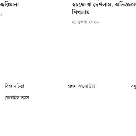
 জরিমানা
স্বচক্ষে যা দেখলাম, অভিজ্ঞতা
শিখলাম
২৬
২১ জুলাই ২০২৬
বিজ্ঞানচিন্তা
প্রথম আলো ট্রাস্ট
বন্
মোবাইল ভ্যাস