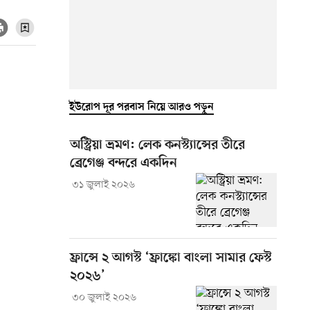
ইউরোপ দূর পরবাস নিয়ে আরও পড়ুন
অস্ট্রিয়া ভ্রমণ: লেক কনস্ট্যান্সের তীরে
ব্রেগেঞ্জ বন্দরে একদিন
৩১ জুলাই ২০২৬
ফ্রান্সে ২ আগস্ট ‘ফ্রাঙ্কো বাংলা সামার ফেস্ট
২০২৬’
৩০ জুলাই ২০২৬