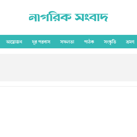
আয়োজন
দূর পরবাস
সফলতা
পাঠক
সংস্কৃতি
ভ্রমণ