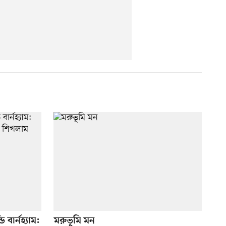
ডি বার্নহ্যাম:
মরুভূমি মন