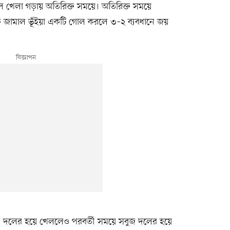
 খেলা গড়ায় অতিরিক্ত সময়ে। অতিরিক্ত সময়ে
 জামাল ভূঁইয়া একটি গোল করলে ৩–২ ব্যবধানে জয়
 লাল দলের হয়ে খেললেও পরবর্তী সময়ে সবুজ দলের হয়ে