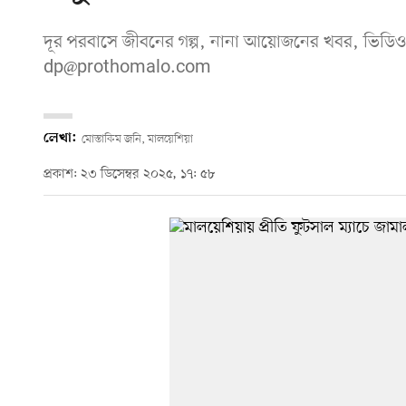
দূর পরবাসে জীবনের গল্প, নানা আয়োজনের খবর, ভিডিও
dp@prothomalo.com
লেখা:
মোস্তাকিম জনি, মালয়েশিয়া
প্রকাশ: ২৩ ডিসেম্বর ২০২৫, ১৭: ৫৮