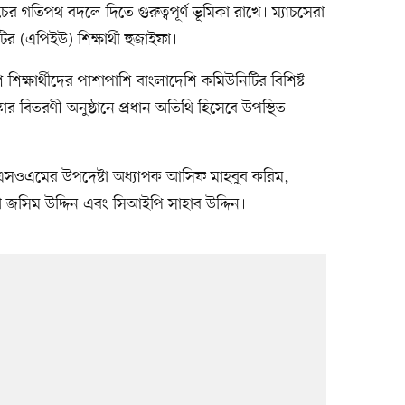
াচের গতিপথ বদলে দিতে গুরুত্বপূর্ণ ভূমিকা রাখে। ম্যাচসেরা
টির (এপিইউ) শিক্ষার্থী হুজাইফা।
ি শিক্ষার্থীদের পাশাপাশি বাংলাদেশি কমিউনিটির বিশিষ্ট
্কার বিতরণী অনুষ্ঠানে প্রধান অতিথি হিসেবে উপস্থিত
িএসওএমের উপদেষ্টা অধ্যাপক আসিফ মাহবুব করিম,
য়ী জসিম উদ্দিন এবং সিআইপি সাহাব উদ্দিন।