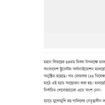
মহান বিজয়ের ৫৪তম দিবস উপলক্ষে মালয়ে
বাংলাদেশ স্টুডেন্টস অর্গানাইজেশন মালয
অনুষ্ঠিত হয়েছে। গত সোমবার (২২ ডিসেম
মাঠে এই ম্যাচ আয়োজন করা হয়। মালয়েশিয়
নির্বাচিত খেলোয়াড়েরা এতে অংশ নেন।
ম্যাচে মুখোমুখি হয় গালিবের নেতৃত্বাধী