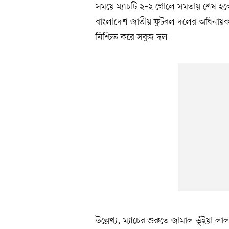
সময়ে ম্যাচটি ২–২ গোলে সমতায় শেষ হলে
বাংলাদেশ জাতীয় ফুটবল দলের অধিনায়ক
নিশ্চিত করে সবুজ দল।
উল্লেখ্য, ম্যাচের শুরুতে জামাল ভূঁইয়া