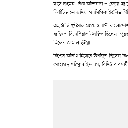
মাঠে নামেন। তাঁর অভিজ্ঞতা ও নেতৃত্ব ম্য
নির্বাচিত হন এশিয়া প্যাসিফিক ইউনিভার্সি
এই প্রীতি ফুটসাল ম্যাচে প্রবাসী বাংলাদেশ
ব্যক্তি ও বিদেশিরাও উপস্থিত ছিলেন। পুরস
ছিলেন জামাল ভূঁইয়া।
বিশেষ অতিথি হিসেবে উপস্থিত ছিলেন ব
মোহাম্মদ শরিফুল ইসলাম, বিশিষ্ট ব্যবসা