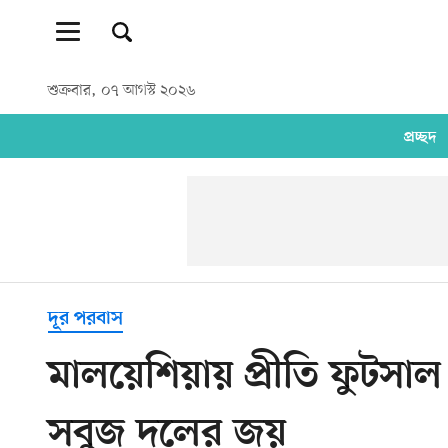
শুক্রবার, ০৭ আগস্ট ২০২৬
প্রচ্ছদ
দূর পরবাস
মালয়েশিয়ায় প্রীতি ফুটসা
সবুজ দলের জয়