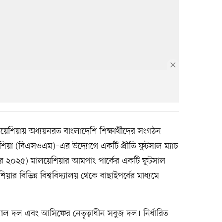
শিয়ায় অধ্যয়নরত বাংলাদেশি শিক্ষার্থীদের সংগঠন
়েশিয়া (বিএসওএম)–এর উদ্যোগে একটি প্রীতি ফুটসাল ম্যাচ
্বর ২০২৫) মালয়েশিয়ার আমপাং পার্কের একটি ফুটসাল
ার বিভিন্ন বিশ্ববিদ্যালয় থেকে বাছাইপর্বের মাধ্যমে
ন লাল দল এবং আসিফের নেতৃত্বাধীন সবুজ দল। নির্ধারিত