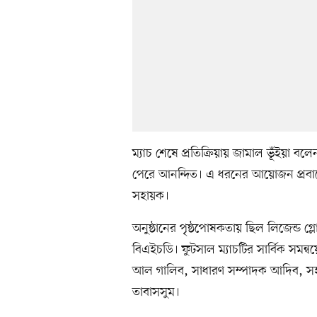
ম্যাচ শেষে প্রতিক্রিয়ায় জামাল ভূঁইয়া ব
পেরে আনন্দিত। এ ধরনের আয়োজন প্রবাসে থ
সহায়ক।
অনুষ্ঠানের পৃষ্ঠপোষকতায় ছিল লিজেন্ড গ
বিএইচডি। ফুটসাল ম্যাচটির সার্বিক সমন্
আল গালিব, সাধারণ সম্পাদক আদিব, সহ
তাবাসসুম।