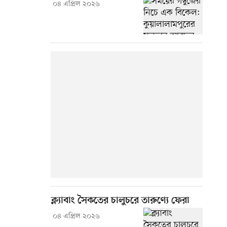
০৪ এপ্রিল ২০২৬
ক্ল্যাবাং সৈকতের চালুচরে তারুণ্যে ফেরা
০৪ এপ্রিল ২০২৬