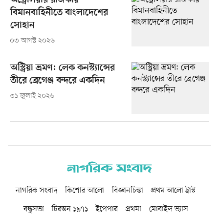
অস্ট্রেলিয়ার রাজকীয়
বিমানবাহিনীতে বাংলাদেশের
সোহান
০৩ আগস্ট ২০২৬
অস্ট্রিয়া ভ্রমণ: লেক কনস্ট্যান্সের
তীরে ব্রেগেঞ্জ বন্দরে একদিন
৩১ জুলাই ২০২৬
নাগরিক সংবাদ
কিশোর আলো
বিজ্ঞানচিন্তা
প্রথম আলো ট্রাস্ট
বন্ধুসভা
চিরন্তন ১৯৭১
ইপেপার
প্রথমা
মোবাইল ভ্যাস