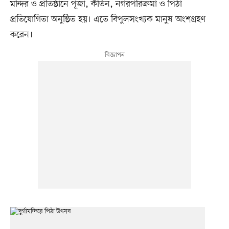
মন্দির ও প্রতিষ্ঠানে পূজা, কীর্তন, নগরপরিক্রমা ও পিঠা
প্রতিযোগিতা অনুষ্ঠিত হয়। এতে বিপুলসংখ্যক মানুষ অংশগ্রহণ
করেন।