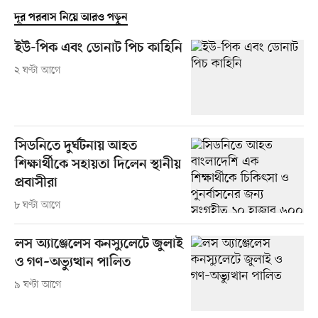
দূর পরবাস নিয়ে আরও পড়ুন
ইউ-পিক এবং ডোনাট পিচ কাহিনি
২ ঘণ্টা আগে
সিডনিতে দুর্ঘটনায় আহত
শিক্ষার্থীকে সহায়তা দিলেন স্থানীয়
প্রবাসীরা
৮ ঘণ্টা আগে
লস অ্যাঞ্জেলেস কনস্যুলেটে জুলাই
ও গণ–অভ্যুত্থান পালিত
৯ ঘণ্টা আগে