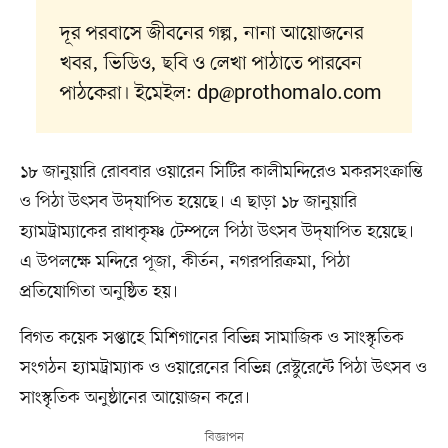
দূর পরবাসে জীবনের গল্প, নানা আয়োজনের
খবর, ভিডিও, ছবি ও লেখা পাঠাতে পারবেন
পাঠকেরা। ইমেইল:
dp@prothomalo.com
১৮ জানুয়ারি রোববার ওয়ারেন সিটির কালীমন্দিরেও মকরসংক্রান্তি
ও পিঠা উৎসব উদ্‌যাপিত হয়েছে। এ ছাড়া ১৮ জানুয়ারি
হ্যামট্রাম্যাকের রাধাকৃষ্ণ টেম্পলে পিঠা উৎসব উদ্‌যাপিত হয়েছে।
এ উপলক্ষে মন্দিরে পূজা, কীর্তন, নগরপরিক্রমা, পিঠা
প্রতিযোগিতা অনুষ্ঠিত হয়।
বিগত কয়েক সপ্তাহে মিশিগানের বিভিন্ন সামাজিক ও সাংস্কৃতিক
সংগঠন হ্যামট্রাম্যাক ও ওয়ারেনের বিভিন্ন রেস্টুরেন্টে পিঠা উৎসব ও
সাংস্কৃতিক অনুষ্ঠানের আয়োজন করে।