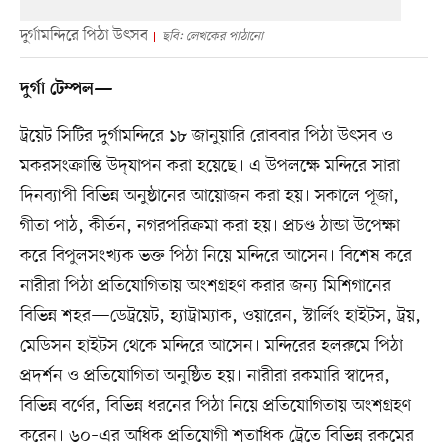
দুর্গামন্দিরে পিঠা উৎসব
ছবি: লেখকের পাঠানো
দুর্গা টেম্পল—
ট্রয়েট সিটির দুর্গামন্দিরে ১৮ জানুয়ারি রোববার পিঠা উৎসব ও
মকরসংক্রান্তি উদ্‌যাপন করা হয়েছে। এ উপলক্ষে মন্দিরে সারা
দিনব্যাপী বিভিন্ন অনুষ্ঠানের আয়োজন করা হয়। সকালে পূজা,
গীতা পাঠ, কীর্তন, নগরপরিক্রমা করা হয়। প্রচণ্ড ঠান্ডা উপেক্ষা
করে বিপুলসংখ্যক ভক্ত পিঠা নিয়ে মন্দিরে আসেন। বিশেষ করে
নারীরা পিঠা প্রতিযোগিতায় অংশগ্রহণ করার জন্য মিশিগানের
বিভিন্ন শহর—ডেট্রয়েট, হ্যাট্রাম্যাক, ওয়ারেন, স্টার্লিং হাইটস, ট্রয়,
মেডিসন হাইটস থেকে মন্দিরে আসেন। মন্দিরের হলরুমে পিঠা
প্রদর্শন ও প্রতিযোগিতা অনুষ্ঠিত হয়। নারীরা রকমারি স্বাদের,
বিভিন্ন বর্ণের, বিভিন্ন ধরনের পিঠা নিয়ে প্রতিযোগিতায় অংশগ্রহণ
করেন। ৬০–এর অধিক প্রতিযোগী শতাধিক ট্রেতে বিভিন্ন রকমের