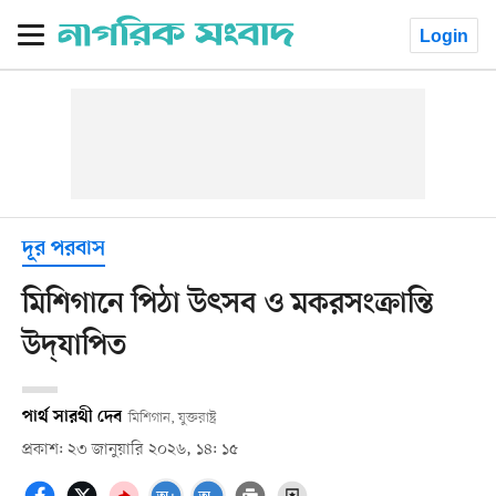
Login
দূর পরবাস
মিশিগানে পিঠা উৎসব ও মকরসংক্রান্তি
উদ্‌যাপিত
পার্থ সারথী দেব
মিশিগান, যুক্তরাষ্ট্র
প্রকাশ: ২৩ জানুয়ারি ২০২৬, ১৪: ১৫