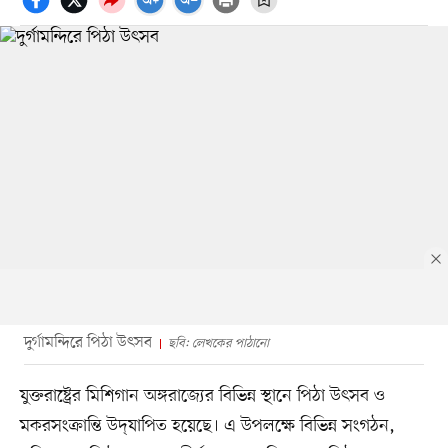
দুর্গামন্দিরে পিঠা উৎসব
ছবি: লেখকের পাঠানো
যুক্তরাষ্ট্রের মিশিগান অঙ্গরাজ্যের বিভিন্ন স্থানে পিঠা উৎসব ও
মকরসংক্রান্তি উদ্‌যাপিত হয়েছে। এ উপলক্ষে বিভিন্ন সংগঠন,